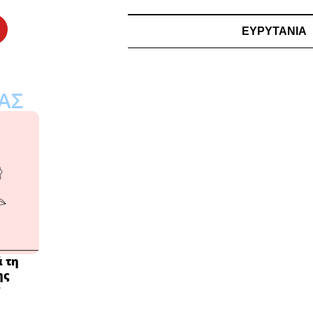
ΕΥΡΥΤΑΝΙΑ
ΑΣ
 τη
ης
ν