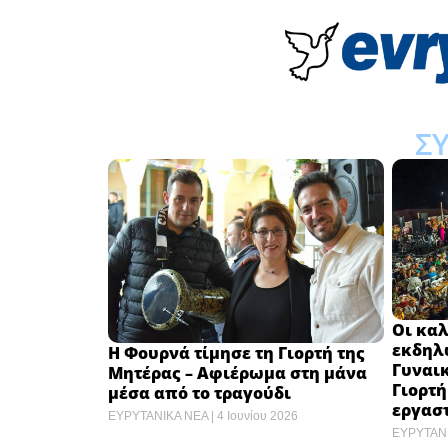
Σ
Οι καλ
εκδηλ
Η Φουρνά τίμησε τη Γιορτή της
Γυναικ
Μητέρας – Αφιέρωμα στη μάνα
Γιορτή
μέσα από το τραγούδι
εργασ
ΕΥΡΥΤΑΝΙΚΑ ΝΕΑ
4 Ιουνίου 2026
ΕΥΡΥΤΑΝ