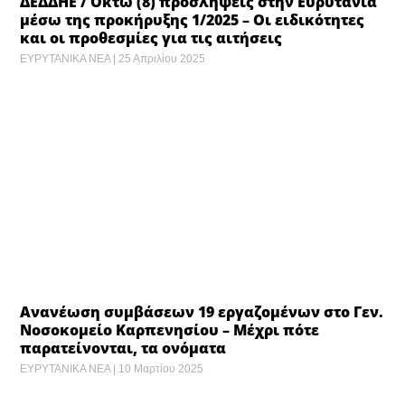
ΔΕΔΔΗΕ / Οκτώ (8) προσλήψεις στην Ευρυτανία
μέσω της προκήρυξης 1/2025 – Οι ειδικότητες
και οι προθεσμίες για τις αιτήσεις
ΕΥΡΥΤΑΝΙΚΑ ΝΕΑ
25 Απριλίου 2025
Ανανέωση συμβάσεων 19 εργαζομένων στο Γεν.
Νοσοκομείο Καρπενησίου – Μέχρι πότε
παρατείνονται, τα ονόματα
ΕΥΡΥΤΑΝΙΚΑ ΝΕΑ
10 Μαρτίου 2025