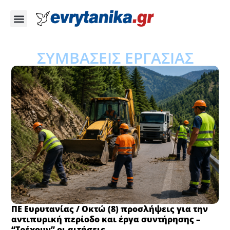
ΣΥΜΒΑΣΕΙΣ ΕΡΓΑΣΙΑΣ
ΠΕ Ευρυτανίας / Οκτώ (8) προσλήψεις για την
αντιπυρική περίοδο και έργα συντήρησης –
“Τρέχουν” οι αιτήσεις