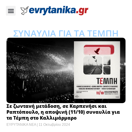
ΣΥΝΑΥΛΙΑ ΓΙΑ ΤΑ ΤΕΜΠΗ
Σε ζωντανή μετάδοση, σε Καρπενήσι και
Ραπτόπουλο, η αποψινή (11/10) συναυλία για
τα Τέμπη στο Καλλιμάρμαρο
ΕΥΡΥΤΑΝΙΚΑ ΝΕΑ
11 Οκτωβρίου 2024