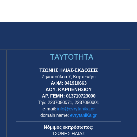
TAYTOTHTA
ΤΣΩΝΗΣ ΗΛΙΑΣ-ΕΚΔΟΣΕΙΣ
Ζηνοπούλου 7, Καρπενήσι
ΑΦΜ: 041910663
η
ΔΟΥ: ΚΑΡΠΕΝΗΣΙΟΥ
ΑΡ. ΓΕΜΗ: 013710723000
Τηλ: 2237080971, 2237080901
e-mail:
info@evrytanika.gr
domain name:
evrytaniKa.gr
Νόμιμος εκπρόσωπος:
ΤΣΩΝΗΣ ΗΛΙΑΣ