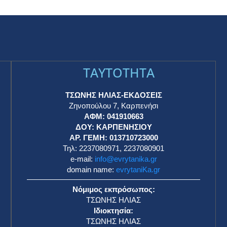
TAYTOTHTA
ΤΣΩΝΗΣ ΗΛΙΑΣ-ΕΚΔΟΣΕΙΣ
Ζηνοπούλου 7, Καρπενήσι
ΑΦΜ: 041910663
η
ΔΟΥ: ΚΑΡΠΕΝΗΣΙΟΥ
ΑΡ. ΓΕΜΗ: 013710723000
Τηλ: 2237080971, 2237080901
e-mail:
info@evrytanika.gr
domain name:
evrytaniKa.gr
Νόμιμος εκπρόσωπος:
ΤΣΩΝΗΣ ΗΛΙΑΣ
Ιδιοκτησία:
ΤΣΩΝΗΣ ΗΛΙΑΣ