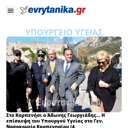
ΥΠΟΥΡΓΕΙΟ ΥΓΕΙΑΣ
Στο Καρπενήσι ο Άδωνης Γεωργιάδης… Η
επίσκεψη του Υπουργού Υγείας στο Γεν.
Νοσοκομείο Καρπενησίου (4