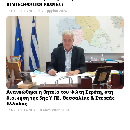
ΒΙΝΤΕΟ+ΦΩΤΟΓΡΑΦΙΕΣ)
ΕΥΡΥΤΑΝΙΚΑ ΝΕΑ
2 Νοεμβρίου 2024
Ανανεώθηκε η θητεία του Φώτη Σερέτη, στη
διοίκηση της 5ης Υ.ΠΕ. Θεσσαλίας & Στερεάς
Ελλάδας
ΕΥΡΥΤΑΝΙΚΑ ΝΕΑ
10 Αυγούστου 2024