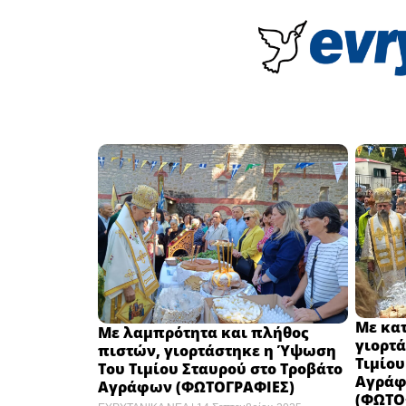
Με κα
Με λαμπρότητα και πλήθος
γιορτ
πιστών, γιορτάστηκε η Ύψωση
Τιμίου
Του Τιμίου Σταυρού στο Τροβάτο
Αγράφ
Αγράφων (ΦΩΤΟΓΡΑΦΙΕΣ)
(ΦΩΤΟ