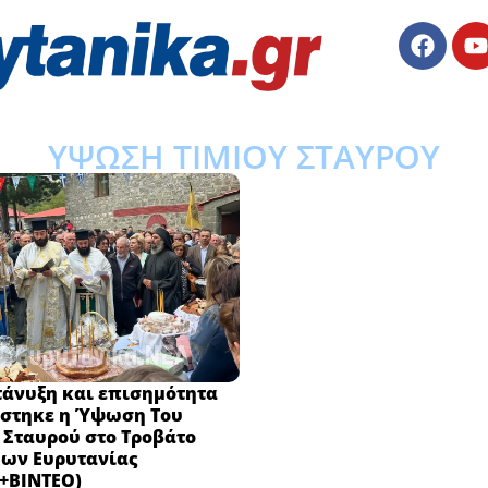
ΥΨΩΣΗ ΤΙΜΙΟΥ ΣΤΑΥΡΟΥ
τάνυξη και επισημότητα
άστηκε η Ύψωση Του
 Σταυρού στο Τροβάτο
ων Ευρυτανίας
+ΒΙΝΤΕΟ)