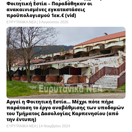
Φοιτητική Εστία – Παραδόθηκαν οι
ανακαινισμένες εγκαταστάσεις
προϋπολογισμού 1εκ.€ (vid)
ΕΥΡΥΤΑΝΙΚΑ ΝΕΑ
3 Αυγούστου 2026
Αργεί η Φοιτητική Εστία… Μέχρι πότε πήρε
παράταση το έργο αναβάθμισης των υποδομών
του Τμήματος Δασολογίας Καρπενησίου (από
την έντυπη)
ΕΥΡΥΤΑΝΙΚΑ ΝΕΑ
14 Νοεμβρίου 2024