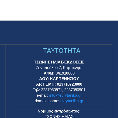
TAYTOTHTA
ΤΣΩΝΗΣ ΗΛΙΑΣ-ΕΚΔΟΣΕΙΣ
Ζηνοπούλου 7, Καρπενήσι
ΑΦΜ: 041910663
η
ΔΟΥ: ΚΑΡΠΕΝΗΣΙΟΥ
ΑΡ. ΓΕΜΗ: 013710723000
Τηλ: 2237080971, 2237080901
e-mail:
info@evrytanika.gr
domain name:
evrytaniKa.gr
Νόμιμος εκπρόσωπος:
ΤΣΩΝΗΣ ΗΛΙΑΣ