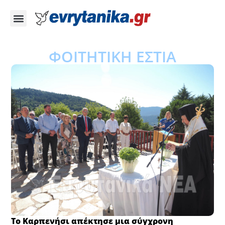
ΦΟΙΤΗΤΙΚΗ ΕΣΤΙΑ
Το Καρπενήσι απέκτησε μια σύγχρονη