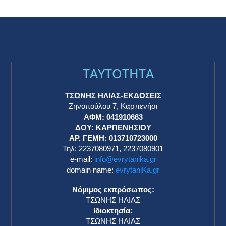
TAYTOTHTA
ΤΣΩΝΗΣ ΗΛΙΑΣ-ΕΚΔΟΣΕΙΣ
Ζηνοπούλου 7, Καρπενήσι
ΑΦΜ: 041910663
η
ΔΟΥ: ΚΑΡΠΕΝΗΣΙΟΥ
ΑΡ. ΓΕΜΗ: 013710723000
Τηλ: 2237080971, 2237080901
e-mail:
info@evrytanika.gr
domain name:
evrytaniKa.gr
Νόμιμος εκπρόσωπος:
ΤΣΩΝΗΣ ΗΛΙΑΣ
Ιδιοκτησία:
ΤΣΩΝΗΣ ΗΛΙΑΣ