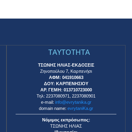
TAYTOTHTA
ΤΣΩΝΗΣ ΗΛΙΑΣ-ΕΚΔΟΣΕΙΣ
Ζηνοπούλου 7, Καρπενήσι
ΑΦΜ: 041910663
η
ΔΟΥ: ΚΑΡΠΕΝΗΣΙΟΥ
ΑΡ. ΓΕΜΗ: 013710723000
Τηλ: 2237080971, 2237080901
e-mail:
info@evrytanika.gr
domain name:
evrytaniKa.gr
Νόμιμος εκπρόσωπος:
ΤΣΩΝΗΣ ΗΛΙΑΣ