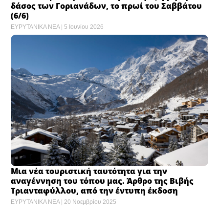
δάσος των Γοριανάδων, το πρωί του Σαββάτου
(6/6)
ΕΥΡΥΤΑΝΙΚΑ ΝΕΑ
5 Ιουνίου 2026
Μια νέα τουριστική ταυτότητα για την
αναγέννηση του τόπου μας. Άρθρο της Βιβής
Τριανταφύλλου, από την έντυπη έκδοση
ΕΥΡΥΤΑΝΙΚΑ ΝΕΑ
20 Νοεμβρίου 2025