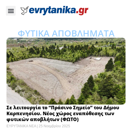
ΦΥΤΙΚΑ ΑΠΟΒΛΗΜΑΤΑ
Σε λειτουργία το “Πράσινο Σημείο” του Δήμου
Καρπενησίου. Νέος χώρος εναπόθεσης των
φυτικών αποβλήτων (ΦΩΤΟ)
ΕΥΡΥΤΑΝΙΚΑ ΝΕΑ
25 Νοεμβρίου 2025