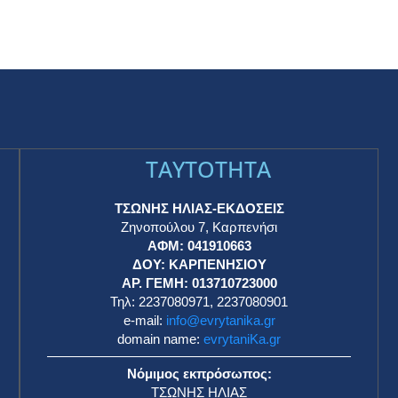
TAYTOTHTA
ΤΣΩΝΗΣ ΗΛΙΑΣ-ΕΚΔΟΣΕΙΣ
Ζηνοπούλου 7, Καρπενήσι
ΑΦΜ: 041910663
η
ΔΟΥ: ΚΑΡΠΕΝΗΣΙΟΥ
ΑΡ. ΓΕΜΗ: 013710723000
Τηλ: 2237080971, 2237080901
e-mail:
info@evrytanika.gr
domain name:
evrytaniKa.gr
Νόμιμος εκπρόσωπος:
ΤΣΩΝΗΣ ΗΛΙΑΣ