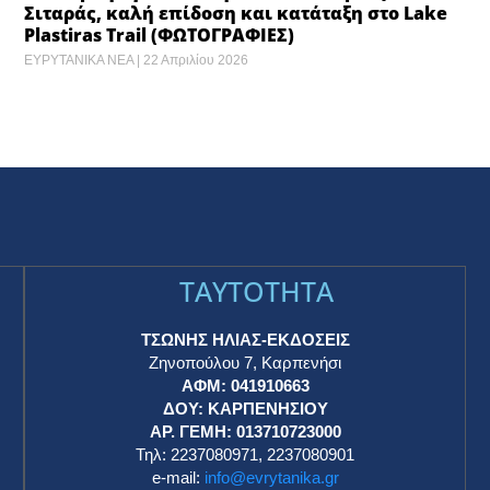
Σιταράς, καλή επίδοση και κατάταξη στο Lake
Plastiras Trail (ΦΩΤΟΓΡΑΦΙΕΣ)
ΕΥΡΥΤΑΝΙΚΑ ΝΕΑ
22 Απριλίου 2026
TAYTOTHTA
ΤΣΩΝΗΣ ΗΛΙΑΣ-ΕΚΔΟΣΕΙΣ
Ζηνοπούλου 7, Καρπενήσι
ΑΦΜ: 041910663
η
ΔΟΥ: ΚΑΡΠΕΝΗΣΙΟΥ
ΑΡ. ΓΕΜΗ: 013710723000
Τηλ: 2237080971, 2237080901
e-mail:
info@evrytanika.gr