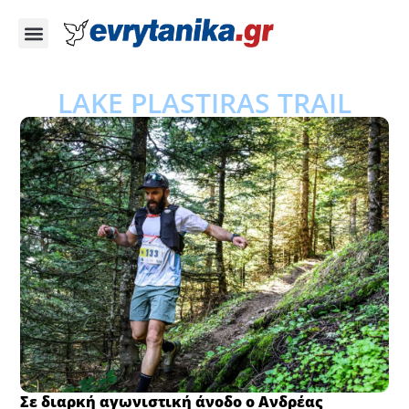
LAKE PLASTIRAS TRAIL
Σε διαρκή αγωνιστική άνοδο ο Ανδρέας