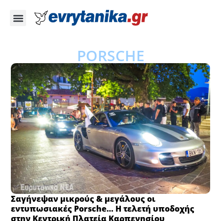
PORSCHE
Σαγήνεψαν μικρούς & μεγάλους οι
εντυπωσιακές Porsche… Η τελετή υποδοχής
στην Κεντρική Πλατεία Καρπενησίου