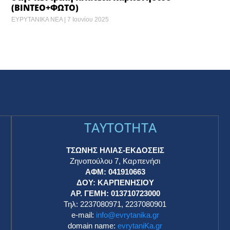
(ΒΙΝΤΕΟ+ΦΩΤΟ)
ΕΥΡΥΤΑΝΙΚΑ ΝΕΑ
7 Ιουνίου 2025
TAYTOTHTA
ΤΣΩΝΗΣ ΗΛΙΑΣ-ΕΚΔΟΣΕΙΣ
Ζηνοπούλου 7, Καρπενήσι
ΑΦΜ: 041910663
η
ΔΟΥ: ΚΑΡΠΕΝΗΣΙΟΥ
ΑΡ. ΓΕΜΗ: 013710723000
Τηλ: 2237080971, 2237080901
e-mail:
info@evrytanika.gr
domain name:
evrytaniKa.gr