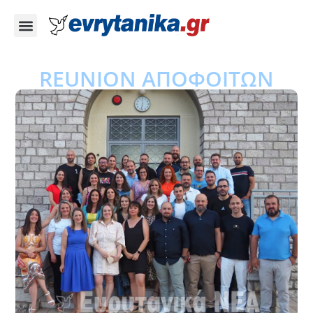
REUNION ΑΠΟΦΟΙΤΩΝ