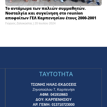
Το αντάμωμα των παλιών συμμαθητών.
Νοσταλγία και συγκίνηση στο reunion
αποφοίτων ΓΕΛ Καρπενησίου έτους 2000-2001
Γιώργος Ζαλοκώστας
20 Ιουλίου 2024
TAYTOTHTA
ΤΣΩΝΗΣ ΗΛΙΑΣ-ΕΚΔΟΣΕΙΣ
Ζηνοπούλου 7, Καρπενήσι
ΑΦΜ: 041910663
η
ΔΟΥ: ΚΑΡΠΕΝΗΣΙΟΥ
ΑΡ. ΓΕΜΗ: 013710723000