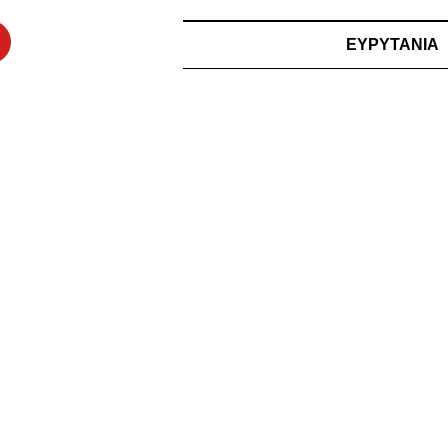
ΕΥΡΥΤΑΝΙΑ