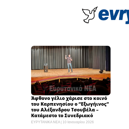
Άφθονο γέλιο χάρισε στο κοινό
του Καρπενησίου ο “Εξωγήινος”
του Αλέξανδρου Τσουβέλα –
Κατάμεστο το Συνεδριακό
ΕΥΡΥΤΑΝΙΚΑ ΝΕΑ
10 Ιανουαρίου 2026