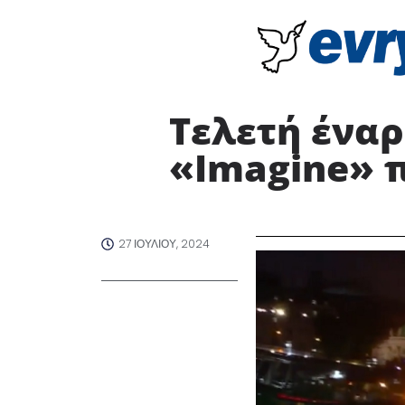
Τελετή ένα
«Imagine» 
27 ΙΟΥΛΊΟΥ, 2024