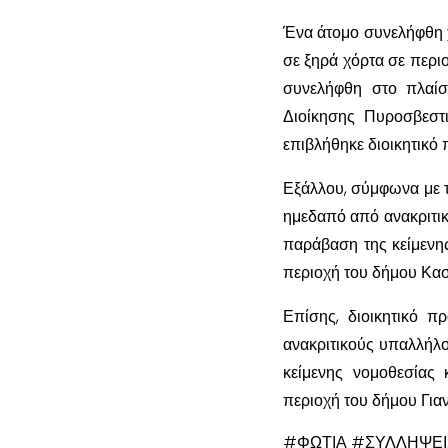
Ένα άτομο συνελήφθη 
σε ξηρά χόρτα σε περι
συνελήφθη στο πλαίσ
Διοίκησης Πυροσβεστ
επιβλήθηκε διοικητικό
Εξάλλου, σύμφωνα με τ
ημεδαπό από ανακριτι
παράβαση της κείμενη
περιοχή του δήμου Κασ
Επίσης, διοικητικό 
ανακριτικούς υπαλλήλ
κείμενης νομοθεσίας
περιοχή του δήμου Για
#ΦΩΤΙΑ #ΣΥΛΛΗΨΕΙ