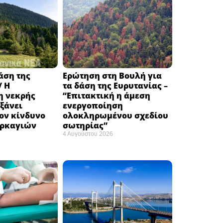
δάση της
Ερώτηση στη Βουλή για
/ Η
τα δάση της Ευρυτανίας –
 νεκρής
“Eπιτακτική η άμεση
ξάνει
ενεργοποίηση
ον κίνδυνο
ολοκληρωμένου σχεδίου
υρκαγιών
σωτηρίας”
4 Αυγούστου 2026