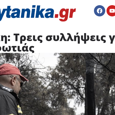
: Τρεις συλλήψεις γ
φωτιάς