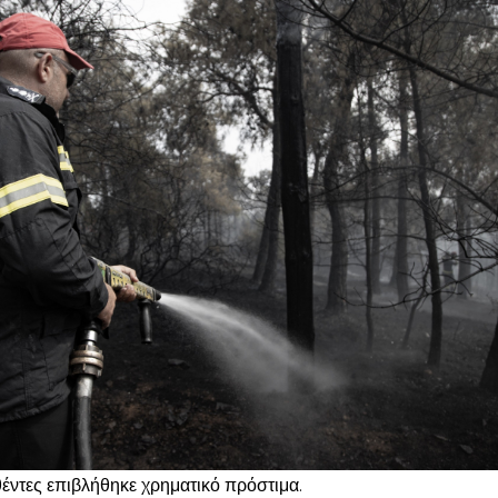
έντες επιβλήθηκε χρηματικό πρόστιμα.