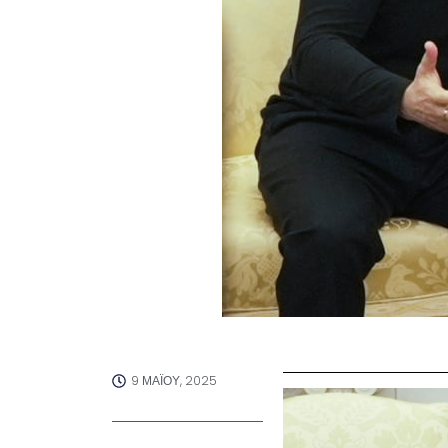
9 ΜΑΪ́ΟΥ, 2025