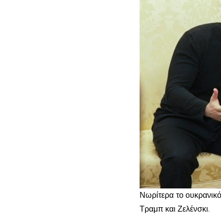
Νωρίτερα το ουκρανικ
Τραμπ και Ζελένσκι.