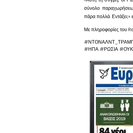
σύνολο παραχωρήσεων 
πάρα πολλά. Εντάξει;» 
Με πληροφορίες του R
#ΝΤΟΝΑΛΝΤ_ΤΡΑΜ
#ΗΠΑ #ΡΩΣΙΑ #ΟΥΚ