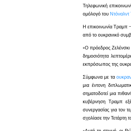
Τηλεφωνική επικοινων
ομόλογό του
Ντόναλντ
Η επικοινωνία Τραμπ –
από το ουκρανικό συμβ
«Ο πρόεδρος Ζελένσκι 
δημοσιότητα λεπτομέρ
εκπρόσωπος της ουκρα
Σύμφωνα με τα
ουκρα
μια έντονη διπλωματι
σηματοδοτεί μια πιθαν
κυβέρνηση Τραμπ εξέ
συνεργασίας για τον τ
σχολίασε την Τετάρτη τ
«Αυτή τη στιγμή, οι Ρ