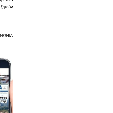
 ζητούν
ΝΩΝΙΑ