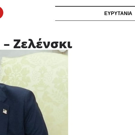
ΕΥΡΥΤΑΝΙΑ
– Ζελένσκι