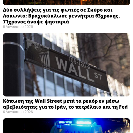
Δύο συλλήψεις για τις φωτιές σε Σκύρο και
Λακωνία: Βραχυκύκλωσε γεννήτρια 63χρονης,
71χρονος άναψε ψησταριά
6 Αυγούστου 2026
Κόπωση της Wall Street μετά τα ρεκόρ εν μέσω
αβεβαιότητας για το Ιράν, το πετρέλαιο και τη Fed
6 Αυγούστου 2026