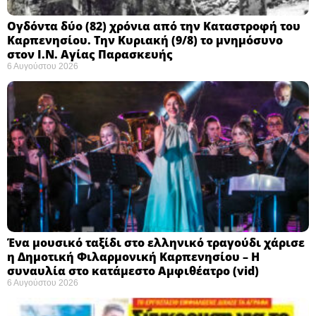
Ογδόντα δύο (82) χρόνια από την Καταστροφή του
Καρπενησίου. Την Κυριακή (9/8) το μνημόσυνο
στον Ι.Ν. Αγίας Παρασκευής
6 Αυγούστου 2026
Ένα μουσικό ταξίδι στο ελληνικό τραγούδι χάρισε
η Δημοτική Φιλαρμονική Καρπενησίου – Η
συναυλία στο κατάμεστο Αμφιθέατρο (vid)
6 Αυγούστου 2026