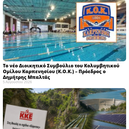
Το νέο Διοικητικό Συμβούλιο του Κολυμβητικού
Ομίλου Καρπενησίου (Κ.Ο.Κ.) – Πρόεδρος ο
Δημήτρης Μπαλτάς
5 Αυγούστου 2026