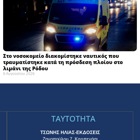
Στο νοσοκομείο διακομίστηκε ναυτικός που
τραυματίστηκε κατά τη πρόσδεση πλοίου στο
λιμάνι της Ρόδου
6 Αυγούστου 2026
TAYTOTHTA
ΤΣΩΝΗΣ ΗΛΙΑΣ-ΕΚΔΟΣΕΙΣ
Ζηνοπούλου 7, Καρπενήσι