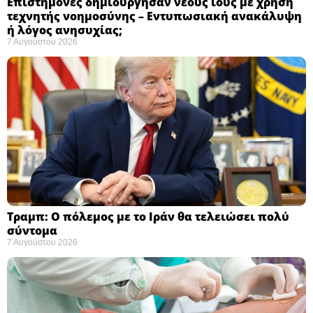
Επιστήμονες δημιούργησαν νέους ιούς με χρήση
τεχνητής νοημοσύνης – Εντυπωσιακή ανακάλυψη
ή λόγος ανησυχίας; ​
7 Αυγούστου 2026
Τραμπ: Ο πόλεμος με το Ιράν θα τελειώσει πολύ
σύντομα ​
7 Αυγούστου 2026