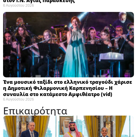
στον Ι.Ν. Αγίας Παρασκευής
6 Αυγούστου 2026
Ένα μουσικό ταξίδι στο ελληνικό τραγούδι χάρισε
η Δημοτική Φιλαρμονική Καρπενησίου – Η
συναυλία στο κατάμεστο Αμφιθέατρο (vid)
6 Αυγούστου 2026
Επικαιρότητα