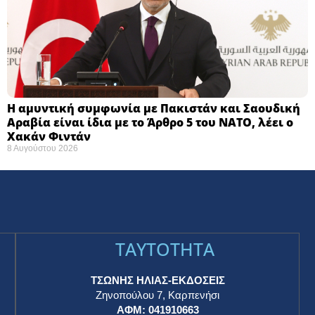
Η αμυντική συμφωνία με Πακιστάν και Σαουδική
Αραβία είναι ίδια με το Άρθρο 5 του ΝΑΤΟ, λέει ο
Χακάν Φιντάν
8 Αυγούστου 2026
TAYTOTHTA
ΤΣΩΝΗΣ ΗΛΙΑΣ-ΕΚΔΟΣΕΙΣ
Ζηνοπούλου 7, Καρπενήσι
ΑΦΜ: 041910663
η