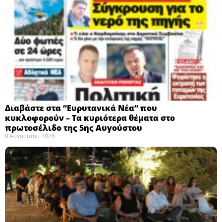
Διαβάστε στα “Ευρυτανικά Νέα” που
κυκλοφορούν – Τα κυριότερα θέματα στο
πρωτοσέλιδο της 5ης Αυγούστου
8 Αυγούστου 2026