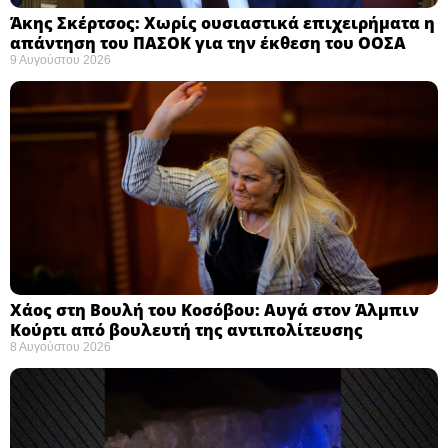
Άκης Σκέρτσος: Χωρίς ουσιαστικά επιχειρήματα η
απάντηση του ΠΑΣΟΚ για την έκθεση του ΟΟΣΑ ​
9 Αυγούστου 2026
Χάος στη Βουλή του Κοσόβου: Αυγά στον Άλμπιν
Κούρτι από βουλευτή της αντιπολίτευσης
8 Αυγούστου 2026