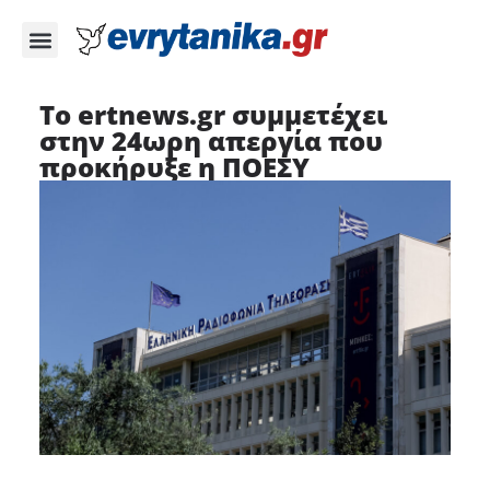
Το ertnews.gr συμμετέχει
στην 24ωρη απεργία που
προκήρυξε η ΠΟΕΣΥ