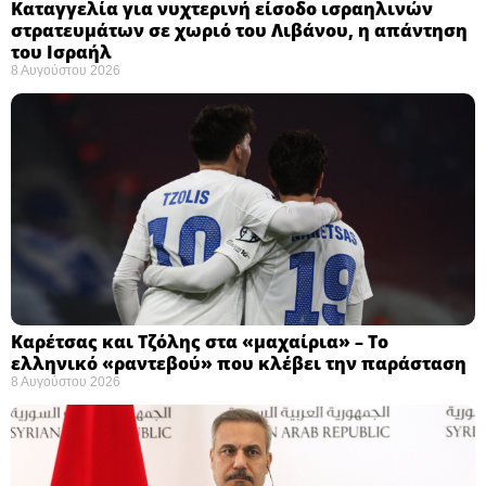
Καταγγελία για νυχτερινή είσοδο ισραηλινών
στρατευμάτων σε χωριό του Λιβάνου, η απάντηση
του Ισραήλ
8 Αυγούστου 2026
Καρέτσας και Τζόλης στα «μαχαίρια» – Το
ελληνικό «ραντεβού» που κλέβει την παράσταση
8 Αυγούστου 2026