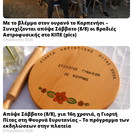
Με το βλέμμα στον ουρανό το Καρπενήσι –
Συνεχίζονται απόψε Σάββατο (8/8) οι Βραδιές
Αστροφυσικής στο ΚΙΠΕ (pics)
8 Αυγούστου 2026
Απόψε Σάββατο (8/8), για 16η χρονιά, η Γιορτή
Πίτας στη Φουρνά Ευρυτανίας – Το πρόγραμμα των
εκδηλώσεων στην πλατεία
8 Αυγούστου 2026