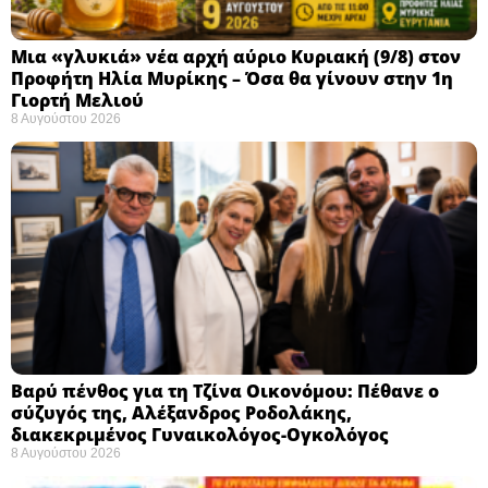
Μια «γλυκιά» νέα αρχή αύριο Κυριακή (9/8) στον
Προφήτη Ηλία Μυρίκης – Όσα θα γίνουν στην 1η
Γιορτή Μελιού
8 Αυγούστου 2026
Βαρύ πένθος για τη Τζίνα Οικονόμου: Πέθανε ο
σύζυγός της, Αλέξανδρος Ροδολάκης,
διακεκριμένος Γυναικολόγος-Ογκολόγος
8 Αυγούστου 2026