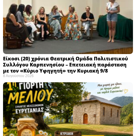
Eίκοσι (20) χρόνια Θεατρική Ομάδα Πολιτιστικού
Συλλόγου Καρπενησίου – Επετειακή παράσταση
με τον «Κύριο Υφηγητή» την Κυριακή 9/8
8 Αυγούστου 2026