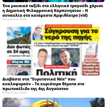
Ένα μουσικό ταξίδι στο ελληνικό τραγούδι χάρισε
η Δημοτική Φιλαρμονική Καρπενησίου – Η
συναυλία στο κατάμεστο Αμφιθέατρο (vid)
6 Αυγούστου 2026
Διαβάστε στα “Ευρυτανικά Νέα” που
κυκλοφορούν – Τα κυριότερα θέματα στο
πρωτοσέλιδο της 4ης Αυγούστου
5 Αυγούστου 2026