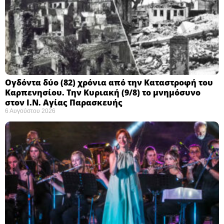
Ογδόντα δύο (82) χρόνια από την Καταστροφή του
Καρπενησίου. Την Κυριακή (9/8) το μνημόσυνο
στον Ι.Ν. Αγίας Παρασκευής
6 Αυγούστου 2026