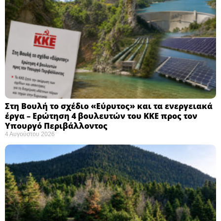
Στη Βουλή το σχέδιο «Εύρυτος» και τα ενεργειακά
έργα – Ερώτηση 4 βουλευτών του ΚΚΕ προς τον
Υπουργό Περιβάλλοντος
4 Αυγούστου 2026