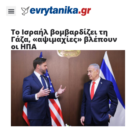
Το Ισραήλ βομβαρδίζει τη
Γάζα, «αψιμαχίες» βλέπουν
οι ΗΠΑ