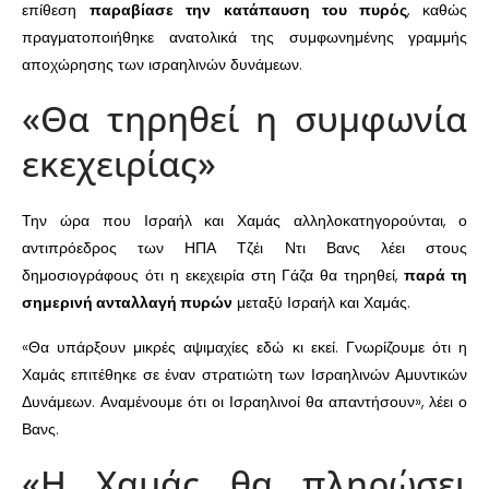
επίθεση
παραβίασε την κατάπαυση του πυρός
, καθώς
πραγματοποιήθηκε ανατολικά της συμφωνημένης γραμμής
αποχώρησης των ισραηλινών δυνάμεων.
«Θα τηρηθεί η συμφωνία
εκεχειρίας»
Την ώρα που Ισραήλ και Χαμάς αλληλοκατηγορούνται, ο
αντιπρόεδρος των ΗΠΑ Τζέι Ντι Βανς λέει στους
δημοσιογράφους ότι η εκεχειρία στη Γάζα θα τηρηθεί,
παρά τη
σημερινή ανταλλαγή πυρών
μεταξύ Ισραήλ και Χαμάς.
«Θα υπάρξουν μικρές αψιμαχίες εδώ κι εκεί. Γνωρίζουμε ότι η
Χαμάς επιτέθηκε σε έναν στρατιώτη των Ισραηλινών Αμυντικών
Δυνάμεων. Αναμένουμε ότι οι Ισραηλινοί θα απαντήσουν», λέει ο
Βανς.
«Η Χαμάς θα πληρώσει