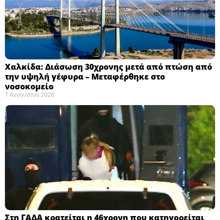
Χαλκίδα: Διάσωση 30χρονης μετά από πτώση από
την υψηλή γέφυρα – Μεταφέρθηκε στο
νοσοκομείο ​
7 Αυγούστου 2026
Στη ΓΑΔΑ κρατείται η 46χρονη που κατηγορείται