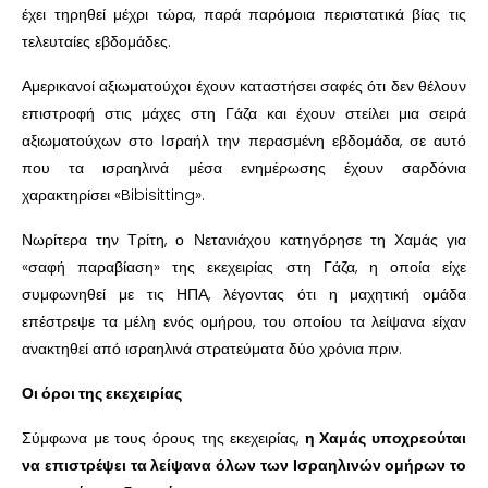
έχει τηρηθεί μέχρι τώρα, παρά παρόμοια περιστατικά βίας τις
τελευταίες εβδομάδες.
Αμερικανοί αξιωματούχοι έχουν καταστήσει σαφές ότι δεν θέλουν
επιστροφή στις μάχες στη Γάζα και έχουν στείλει μια σειρά
αξιωματούχων στο Ισραήλ την περασμένη εβδομάδα, σε αυτό
που τα ισραηλινά μέσα ενημέρωσης έχουν σαρδόνια
χαρακτηρίσει «Bibisitting».
Νωρίτερα την Τρίτη, ο Νετανιάχου κατηγόρησε τη Χαμάς για
«σαφή παραβίαση» της εκεχειρίας στη Γάζα, η οποία είχε
συμφωνηθεί με τις ΗΠΑ, λέγοντας ότι η μαχητική ομάδα
επέστρεψε τα μέλη ενός ομήρου, του οποίου τα λείψανα είχαν
ανακτηθεί από ισραηλινά στρατεύματα δύο χρόνια πριν.
Οι όροι της εκεχειρίας
Σύμφωνα με τους όρους της εκεχειρίας,
η Χαμάς υποχρεούται
να επιστρέψει τα λείψανα όλων των Ισραηλινών ομήρων το