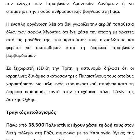
τον έλεγχο των Ισραηλινών Αμυντικών Δυνάμεων ή να
σταματήσει την είσοδο ανθρωπιστικής βοήθειας στη Γάζα.
Η ένοπλη οργάνωση λέει ότι δεν γνωρίζει την ακριβή τοποθεσία
όλων των σορών, λέγοντας ότι έχει χάσει την επαφή με αρκετές
από τις μονάδες της που κρατούσαν τους αιχμαλώτους και
φέρεται να σκοτώθηκαν κατά τη διάρκεια ισραηλινών
βομβαρδισμών.
Σε ξεχωριστή εξέλιξη την Τρίτη, η αστυνομία δήλωσε ότι οι
ισραηλινές δυνάμεις σκότωσαν τρεις Παλαιστίνιους τους οποίους
χαρακτήρισαν ως μέλη ενός «τρομοκρατικού πυρήνα» κατά τη
διάρκεια επιδρομής κοντά στην κατεχόμενη πόλη Τζενίν της
Δυτικής Όχθης.
Τραγικός απολογισμός
Πάνω από
68.500 Παλαιστίνιοι έχουν χάσει τη ζωή τους
στον
διετή πόλεμο στη Γάζα, σύμφωνα με το Υπουργείο Υγείας της