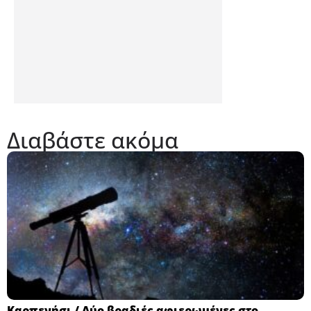
Διαβάστε ακόμα
Καρπενήσι / Δύο βραδιές αφιερωμένες στο