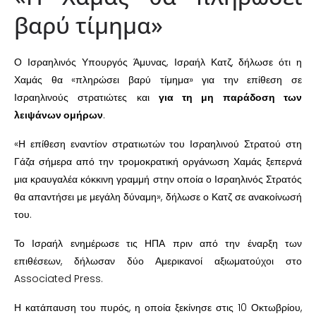
βαρύ τίμημα»
Ο Ισραηλινός Υπουργός Άμυνας, Ισραήλ Κατζ, δήλωσε ότι η
Χαμάς θα «πληρώσει βαρύ τίμημα» για την επίθεση σε
Ισραηλινούς στρατιώτες και
για τη μη παράδοση των
λειψάνων ομήρων
.
«Η επίθεση εναντίον στρατιωτών του Ισραηλινού Στρατού στη
Γάζα σήμερα από την τρομοκρατική οργάνωση Χαμάς ξεπερνά
μια κραυγαλέα κόκκινη γραμμή στην οποία ο Ισραηλινός Στρατός
θα απαντήσει με μεγάλη δύναμη», δήλωσε ο Κατζ σε ανακοίνωσή
του.
Το Ισραήλ ενημέρωσε τις ΗΠΑ πριν από την έναρξη των
επιθέσεων, δήλωσαν δύο Αμερικανοί αξιωματούχοι στο
Associated Press.
Η κατάπαυση του πυρός, η οποία ξεκίνησε στις 10 Οκτωβρίου,