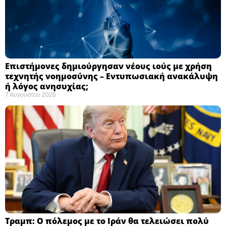
Επιστήμονες δημιούργησαν νέους ιούς με χρήση
τεχνητής νοημοσύνης – Εντυπωσιακή ανακάλυψη
ή λόγος ανησυχίας; ​
7 Αυγούστου 2026
Τραμπ: Ο πόλεμος με το Ιράν θα τελειώσει πολύ