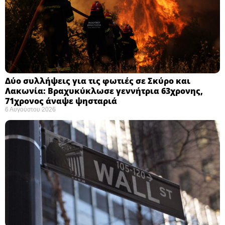
Δύο συλλήψεις για τις φωτιές σε Σκύρο και
Λακωνία: Βραχυκύκλωσε γεννήτρια 63χρονης,
71χρονος άναψε ψησταριά
6 Αυγούστου 2026