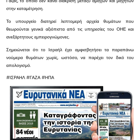
Γάζας, το οποίο δεν κάνει διάκριση μεταξύ αμάχων και μαχητών
στην καταμέτρηση.
Το υπουργείο διατηρεί λεπτομερή αρχεία θυμάτων που
θεωρούνται γενικά αξιόπιστα από τις υπηρεσίες του ΟΗΕ και
ανεξάρτητους εμπειρογνώμονες.
Σημειώνεται ότι το Ισραήλ έχει αμφισβητήσει τα παραπάνω
νούμερα θυμάτων χωρίς, ωστόσο, να παρέχει τον δικό του
απολογισμό.
#ΙΣΡΑΗΛ #ΓΑΖΑ #ΗΠΑ