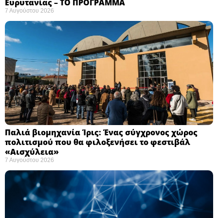
Ευρυτανίας – ΤΟ ΠΡΟΓΡΑΜΜΑ
7 Αυγούστου 2026
Παλιά βιομηχανία Ίρις: Ένας σύγχρονος χώρος
πολιτισμού που θα φιλοξενήσει το φεστιβάλ
«Αισχύλεια» ​
7 Αυγούστου 2026