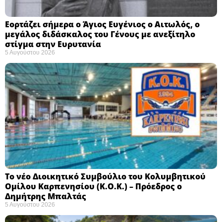
Εορτάζει σήμερα ο Άγιος Ευγένιος ο Αιτωλός, ο
μεγάλος διδάσκαλος του Γένους με ανεξίτηλο
στίγμα στην Ευρυτανία
5 Αυγούστου 2026
Το νέο Διοικητικό Συμβούλιο του Κολυμβητικού
Ομίλου Καρπενησίου (Κ.Ο.Κ.) – Πρόεδρος ο
Δημήτρης Μπαλτάς
5 Αυγούστου 2026