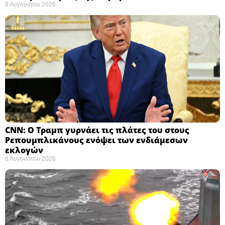
8 Αυγούστου 2026
CNN: Ο Τραμπ γυρνάει τις πλάτες του στους
Ρεπουμπλικάνους ενόψει των ενδιάμεσων
εκλογών ​
8 Αυγούστου 2026