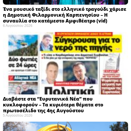
Ένα μουσικό ταξίδι στο ελληνικό τραγούδι χάρισε
η Δημοτική Φιλαρμονική Καρπενησίου – Η
συναυλία στο κατάμεστο Αμφιθέατρο (vid)
6 Αυγούστου 2026
Διαβάστε στα “Ευρυτανικά Νέα” που
κυκλοφορούν – Τα κυριότερα θέματα στο
πρωτοσέλιδο της 4ης Αυγούστου
5 Αυγούστου 2026