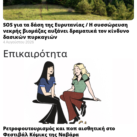
SOS για τα δάση της Ευρυτανίας / Η συσσώρευση
νεκρής βιομάζας αυξάνει δραματικά τον κίνδυνο
δασικών πυρκαγιών
4 Αυγούστου 2026
Επικαιρότητα
Ρετροφουτουρισμός και ποπ αισθητική στο
Φεστιβάλ Κόμικς της Ναβάρα ​