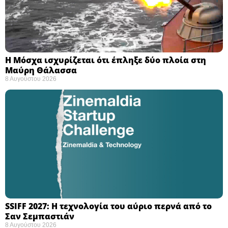
Η Μόσχα ισχυρίζεται ότι έπληξε δύο πλοία στη
Μαύρη Θάλασσα ​
8 Αυγούστου 2026
SSIFF 2027: Η τεχνολογία του αύριο περνά από το
Σαν Σεμπαστιάν ​
8 Αυγούστου 2026