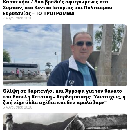
Καρπενήσι / Δύο βραδιές αφιερωμένες στο
Σύμπαν, στο Κέντρο Ιστορίας και Πολιτισμού
Ευρυτανίας – ΤΟ ΠΡΟΓΡΑΜΜΑ
7 Αυγούστου 2026
Θλίψη σε Καρπενήσι και Άγραφα για τον θάνατο
του Βασίλη Κατσίκη – Καρδαμπίκης: “Δυστυχώς, η
ζωή είχε άλλα σχέδια και δεν προλάβαμε”
6 Αυγούστου 2026