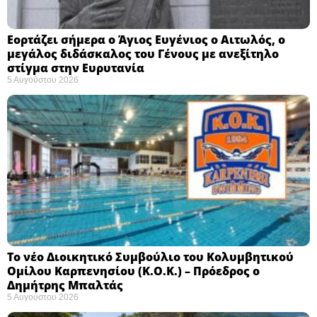
Εορτάζει σήμερα ο Άγιος Ευγένιος ο Αιτωλός, ο
μεγάλος διδάσκαλος του Γένους με ανεξίτηλο
στίγμα στην Ευρυτανία
5 Αυγούστου 2026
Το νέο Διοικητικό Συμβούλιο του Κολυμβητικού
Ομίλου Καρπενησίου (Κ.Ο.Κ.) – Πρόεδρος ο
Δημήτρης Μπαλτάς
5 Αυγούστου 2026