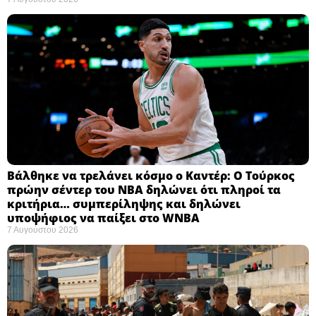
Βάλθηκε να τρελάνει κόσμο ο Καντέρ: Ο Τούρκος
πρώην σέντερ του NBA δηλώνει ότι πληροί τα
κριτήρια… συμπερίληψης και δηλώνει
υποψήφιος να παίξει στο WNBA
7 Αυγούστου 2026