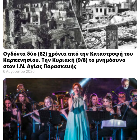
Ογδόντα δύο (82) χρόνια από την Καταστροφή του
Καρπενησίου. Την Κυριακή (9/8) το μνημόσυνο
στον Ι.Ν. Αγίας Παρασκευής
6 Αυγούστου 2026