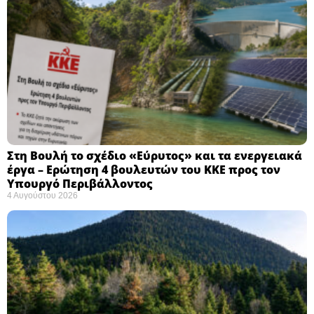
Στη Βουλή το σχέδιο «Εύρυτος» και τα ενεργειακά
έργα – Ερώτηση 4 βουλευτών του ΚΚΕ προς τον
Υπουργό Περιβάλλοντος
4 Αυγούστου 2026