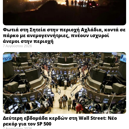
Φωτιά στη Σητεία στην περιοχή Αχλάδια, κοντά σε
πάρκο με ανεμογεννήτριες, πνέουν ισχυροί
άνεμοι στην περιοχή
7 Αυγούστου 2026
Δεύτερη εβδομάδα κερδών στη Wall Street: Νέο
ρεκόρ για τον SP 500
7 Αυγούστου 2026