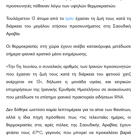
προσκυνητές πέθαναν λόγω των υψηλών θερμοκρασιών.
Τουλάχιστον 13 άτομα από το
Ιράν
έχασαν τη ζωή τους κατά τη
διάρκεια του μεγάλου ετήσιου προσκυνήματος στη Σαουδική
Αραβία.
Οι θερμοκρασίες στη χώρα έχουν ανέβει κατακόρυφα, μετέδωσε
σήμερα ιρανικό κρατικό μέσο ενημέρωσης.
«Την 6η Ιουνίου, ο συνολικός αριθμός των Ιρανών προσκυνητών
που έχασαν τη ζωή τους κατά τη διάρκεια του φετινού χατζ
ανέρχεται σε 13», δήλωσε η μονάδα υγείας και ιατρικών
επιχειρήσεων της Ιρανικής Ερυθράς Ημισελήνου σε ανακοίνωση
που μετέδωσε το επίσημο ιρανικό πρακτορείο ειδήσεων IRNA.
Δεν δόθηκε ωστόσο καμία λεπτομέρεια για τα αίτια των θανάτων,
αλλά η ίδια πηγή πρόσθεσε πως «τις τελευταίες ημέρες, οι
θερμοκρασίες στις ιερές πόλεις της Σαουδικής Αραβίας έχουν
φτάσει τους 47°C, γεγονός που μπορεί να προκαλέσει βαριά