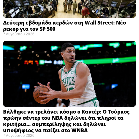
Δεύτερη εβδομάδα κερδών στη Wall Street: Νέο
ρεκόρ για τον SP 500
7 Αυγούστου 2026
Βάλθηκε να τρελάνει κόσμο ο Καντέρ: Ο Τούρκος
πρώην σέντερ του NBA δηλώνει ότι πληροί τα
κριτήρια… συμπερίληψης και δηλώνει
υποψήφιος να παίξει στο WNBA
7 Αυγούστου 2026