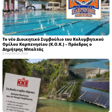
Το νέο Διοικητικό Συμβούλιο του Κολυμβητικού
Ομίλου Καρπενησίου (Κ.Ο.Κ.) – Πρόεδρος ο
Δημήτρης Μπαλτάς
5 Αυγούστου 2026