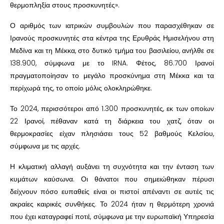
θερμοπληξία στους προσκυνητές».
Ο αριθμός των ιατρικών συμβουλών που παρασχέθηκαν σε
Ιρανούς προσκυνητές στα κέντρα της Ερυθράς Ημισελήνου στη
Μεδίνα και τη Μέκκα, στο δυτικό τμήμα του βασιλείου, ανήλθε σε
138.900, σύμφωνα με το IRNA. Φέτος, 86.700 Ιρανοί
πραγματοποίησαν το μεγάλο προσκύνημα στη Μέκκα και τα
περίχωρά της, το οποίο μόλις ολοκληρώθηκε.
Το 2024, περισσότεροι από 1.300 προσκυνητές, εκ των οποίων
22 Ιρανοί, πέθαναν κατά τη διάρκεια του χατζ, όταν οι
θερμοκρασίες είχαν πλησιάσει τους 52 βαθμούς Κελσίου,
σύμφωνα με τις αρχές.
Η κλιματική αλλαγή αυξάνει τη συχνότητα και την ένταση των
κυμάτων καύσωνα. Οι θάνατοι που σημειώθηκαν πέρυσι
δείχνουν πόσο ευπαθείς είναι οι πιστοί απέναντι σε αυτές τις
ακραίες καιρικές συνθήκες. Το 2024 ήταν η θερμότερη χρονιά
που έχει καταγραφεί ποτέ, σύμφωνα με την ευρωπαϊκή Υπηρεσία