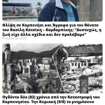
Θλίψη σε Καρπενήσι και Άγραφα για τον θάνατο
του Βασίλη Κατσίκη – Καρδαμπίκης: “Δυστυχώς, η
ζωή είχε άλλα σχέδια και δεν προλάβαμε”
6 Αυγούστου 2026
Ογδόντα δύο (82) χρόνια από την Καταστροφή του
Καρπενησίου. Την Κυριακή (9/8) το μνημόσυνο