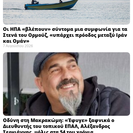
Οι ΗΠΑ «βλέπουν» σύντομα μια συμφωνία για τα
Στενά του Ορμούζ, «υπάρχει πρόοδος μεταξύ Ιράν
και Ομάν»
7 Αυγούστου 2026
Οδύνη στη Μακρακώμη: «Έφυγε» ξαφνικά ο
Διευθυντής του τοπικού ΕΠΑΛ, Αλέξανδρος
Σεργιάννης, μόλις στα 54 του χρόνια