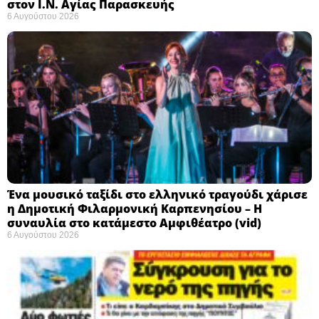
στον Ι.Ν. Αγίας Παρασκευής
6 Αυγούστου 2026
Ένα μουσικό ταξίδι στο ελληνικό τραγούδι χάρισε
η Δημοτική Φιλαρμονική Καρπενησίου – Η
συναυλία στο κατάμεστο Αμφιθέατρο (vid)
6 Αυγούστου 2026