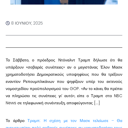
8 ΙΟΥΝΊΟΥ, 2025
Το Σάββατο, ο πρόεδρος Ντόναλντ Τραμπ δήλωσε ότι θα
υπάρξουν «σοβαρές συνέπειες» αν ο μεγιστάνας Έλον Μασκ
χρηματοδοτήσει Δημοκρατικούς υποψηφίους που θα τρέξουν
εναντίον Ρεπουμπλικάνων που ψηφίζουν υπέρ του εκτενούς
νομοσχεδίου προϋπολογισμού του GOP. «Αν το κάνει, θα πρέπει
να πληρώσει τις συνέπειες γι’ αυτό», είπε ο Τραμπ στο NBC
News σε τηλεφωνική συνέντευξη, αποφεύγοντας […]
Το άρθρο
Τραμπ: Η σχέση με τον Μασκ τελείωσε – Θα
αντιμετωπίσει πολύ σοβαρές συνέπειες αν χρηματοδοτήσει τους