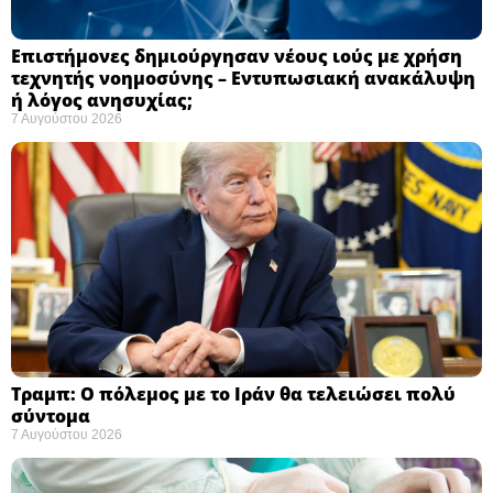
Επιστήμονες δημιούργησαν νέους ιούς με χρήση
τεχνητής νοημοσύνης – Εντυπωσιακή ανακάλυψη
ή λόγος ανησυχίας; ​
7 Αυγούστου 2026
Τραμπ: Ο πόλεμος με το Ιράν θα τελειώσει πολύ
σύντομα ​
7 Αυγούστου 2026