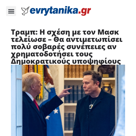
Τραμπ: Η σχέση με τον Μασκ
τελείωσε – Θα αντιμετωπίσει
πολύ σοβαρές συνέπειες αν
χρηματοδοτήσει τους
Δημοκρατικούς υποψηφίους