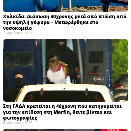
Χαλκίδα: Διάσωση 30χρονης μετά από πτώση από
την υψηλή γέφυρα – Μεταφέρθηκε στο
νοσοκομείο ​
7 Αυγούστου 2026
Στη ΓΑΔΑ κρατείται η 46χρονη που κατηγορείται
για την επίθεση στη Marfin, δείτε βίντεο και
φωτογραφίες
6 Αυγούστου 2026