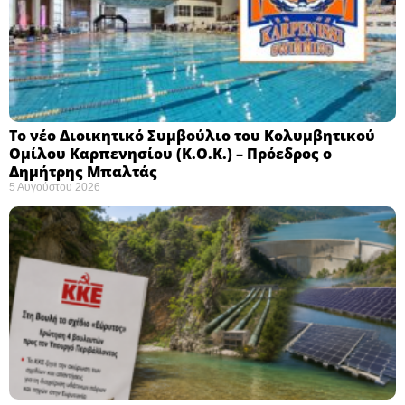
Το νέο Διοικητικό Συμβούλιο του Κολυμβητικού
Ομίλου Καρπενησίου (Κ.Ο.Κ.) – Πρόεδρος ο
Δημήτρης Μπαλτάς
5 Αυγούστου 2026