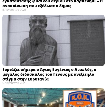
εγκατάστασης φυσικού αερίου στο Καρπενήσι – Η
ανακοίνωση που εξέδωσε ο δήμος
5 Αυγούστου 2026
Εορτάζει σήμερα ο Άγιος Ευγένιος ο Αιτωλός, ο
μεγάλος διδάσκαλος του Γένους με ανεξίτηλο
στίγμα στην Ευρυτανία
5 Αυγούστου 2026