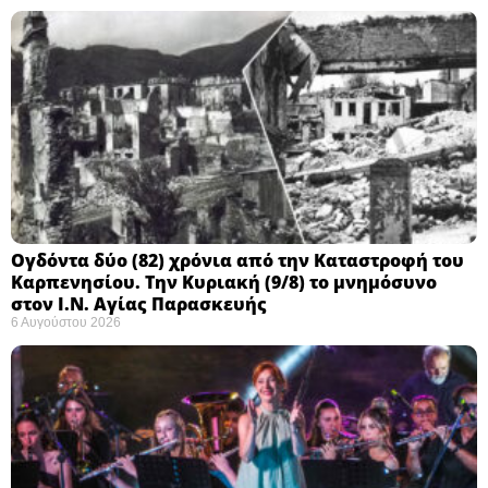
Ογδόντα δύο (82) χρόνια από την Καταστροφή του
Καρπενησίου. Την Κυριακή (9/8) το μνημόσυνο
στον Ι.Ν. Αγίας Παρασκευής
6 Αυγούστου 2026