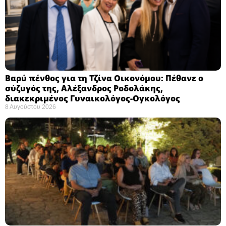
Βαρύ πένθος για τη Τζίνα Οικονόμου: Πέθανε ο
σύζυγός της, Αλέξανδρος Ροδολάκης,
διακεκριμένος Γυναικολόγος-Ογκολόγος
8 Αυγούστου 2026