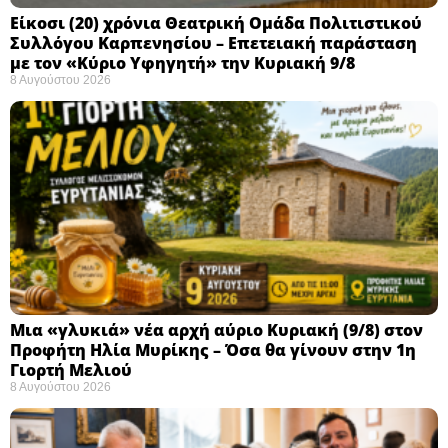
Eίκοσι (20) χρόνια Θεατρική Ομάδα Πολιτιστικού
Συλλόγου Καρπενησίου – Επετειακή παράσταση
με τον «Κύριο Υφηγητή» την Κυριακή 9/8
8 Αυγούστου 2026
Μια «γλυκιά» νέα αρχή αύριο Κυριακή (9/8) στον
Προφήτη Ηλία Μυρίκης – Όσα θα γίνουν στην 1η
Γιορτή Μελιού
8 Αυγούστου 2026