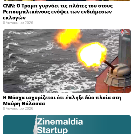
CNN: Ο Τραμπ γυρνάει τις πλάτες του στους
Ρεπουμπλικάνους ενόψει των ενδιάμεσων
εκλογών ​
8 Αυγούστου 2026
Η Μόσχα ισχυρίζεται ότι έπληξε δύο πλοία στη
Μαύρη Θάλασσα ​
8 Αυγούστου 2026