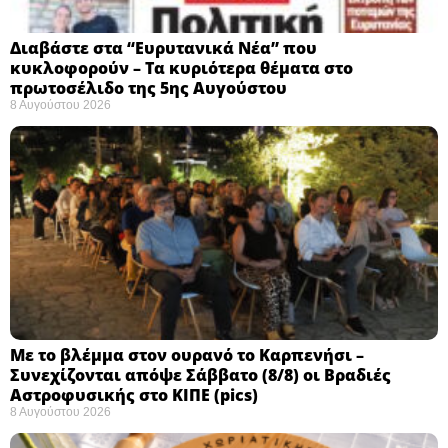
Διαβάστε στα “Ευρυτανικά Νέα” που
κυκλοφορούν – Τα κυριότερα θέματα στο
πρωτοσέλιδο της 5ης Αυγούστου
8 Αυγούστου 2026
Με το βλέμμα στον ουρανό το Καρπενήσι –
Συνεχίζονται απόψε Σάββατο (8/8) οι Βραδιές
Αστροφυσικής στο ΚΙΠΕ (pics)
8 Αυγούστου 2026