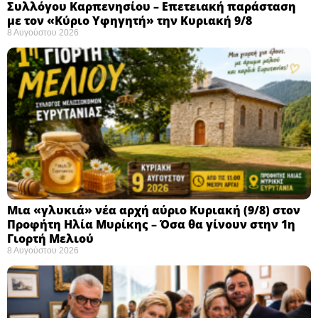
Συλλόγου Καρπενησίου – Επετειακή παράσταση
με τον «Κύριο Υφηγητή» την Κυριακή 9/8
8 Αυγούστου 2026
Μια «γλυκιά» νέα αρχή αύριο Κυριακή (9/8) στον
Προφήτη Ηλία Μυρίκης – Όσα θα γίνουν στην 1η
Γιορτή Μελιού
8 Αυγούστου 2026