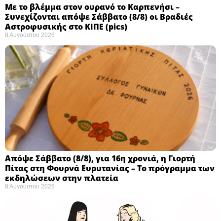
Με το βλέμμα στον ουρανό το Καρπενήσι –
Συνεχίζονται απόψε Σάββατο (8/8) οι Βραδιές
Αστροφυσικής στο ΚΙΠΕ (pics)
8 Αυγούστου 2026
Απόψε Σάββατο (8/8), για 16η χρονιά, η Γιορτή
Πίτας στη Φουρνά Ευρυτανίας – Το πρόγραμμα των
εκδηλώσεων στην πλατεία
8 Αυγούστου 2026