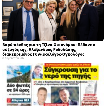
Βαρύ πένθος για τη Τζίνα Οικονόμου: Πέθανε ο
σύζυγός της, Αλέξανδρος Ροδολάκης,
διακεκριμένος Γυναικολόγος-Ογκολόγος
8 Αυγούστου 2026