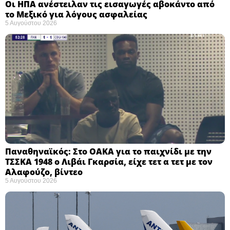
Οι ΗΠΑ ανέστειλαν τις εισαγωγές αβοκάντο από
το Μεξικό για λόγους ασφαλείας
5 Αυγούστου 2026
Παναθηναϊκός: Στο ΟΑΚΑ για το παιχνίδι με την
ΤΣΣΚΑ 1948 ο Λιβάι Γκαρσία, είχε τετ α τετ με τον
Αλαφούζο, βίντεο
5 Αυγούστου 2026