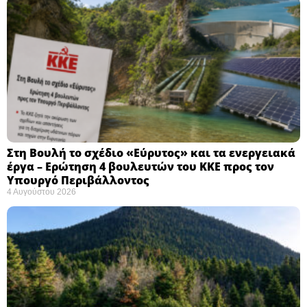
Στη Βουλή το σχέδιο «Εύρυτος» και τα ενεργειακά
έργα – Ερώτηση 4 βουλευτών του ΚΚΕ προς τον
Υπουργό Περιβάλλοντος
4 Αυγούστου 2026