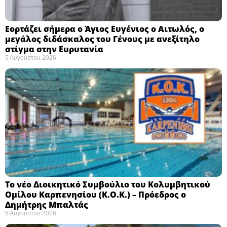
Εορτάζει σήμερα ο Άγιος Ευγένιος ο Αιτωλός, ο
μεγάλος διδάσκαλος του Γένους με ανεξίτηλο
στίγμα στην Ευρυτανία
5 Αυγούστου 2026
Το νέο Διοικητικό Συμβούλιο του Κολυμβητικού
Ομίλου Καρπενησίου (Κ.Ο.Κ.) – Πρόεδρος ο
Δημήτρης Μπαλτάς
5 Αυγούστου 2026