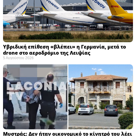
Υβριδική επίθεση «βλέπει» η Γερμανία, μετά το
drone στο αεροδρόμιο της Λειψίας
5 Αυγούστου 2026
Μυστράς: Δεν ήταν οικονομικό το κίνητρό του λέει