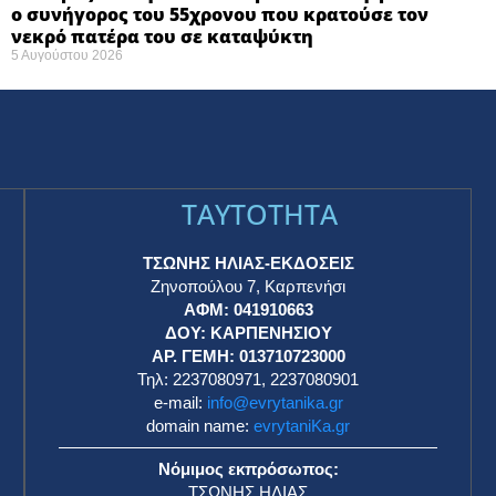
ο συνήγορος του 55χρονου που κρατούσε τον
νεκρό πατέρα του σε καταψύκτη
5 Αυγούστου 2026
TAYTOTHTA
ΤΣΩΝΗΣ ΗΛΙΑΣ-ΕΚΔΟΣΕΙΣ
Ζηνοπούλου 7, Καρπενήσι
ΑΦΜ: 041910663
η
ΔΟΥ: ΚΑΡΠΕΝΗΣΙΟΥ
ΑΡ. ΓΕΜΗ: 013710723000
Τηλ: 2237080971, 2237080901
e-mail:
info@evrytanika.gr
domain name:
evrytaniKa.gr
Νόμιμος εκπρόσωπος:
ΤΣΩΝΗΣ ΗΛΙΑΣ