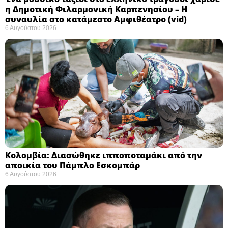
η Δημοτική Φιλαρμονική Καρπενησίου – Η
συναυλία στο κατάμεστο Αμφιθέατρο (vid)
6 Αυγούστου 2026
Κολομβία: Διασώθηκε ιπποποταμάκι από την
αποικία του Πάμπλο Εσκομπάρ ​
6 Αυγούστου 2026