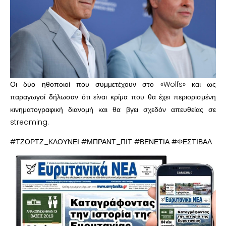
Οι δύο ηθοποιοί που συμμετέχουν στο «Wolfs» και ως
παραγωγοί δήλωσαν ότι είναι κρίμα που θα έχει περιορισμένη
κινηματογραφική διανομή και θα βγει σχεδόν απευθείας σε
streaming.
#ΤΖΟΡΤΖ_ΚΛΟΥΝΕΙ #ΜΠΡΑΝΤ_ΠΙΤ #ΒΕΝΕΤΙΑ #ΦΕΣΤΙΒΑΛ