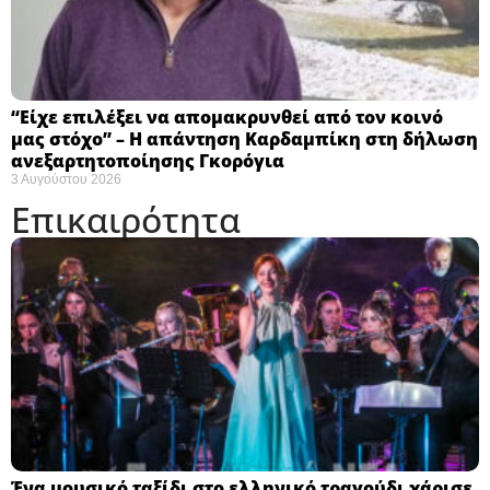
“Είχε επιλέξει να απομακρυνθεί από τον κοινό
μας στόχο” – Η απάντηση Καρδαμπίκη στη δήλωση
ανεξαρτητοποίησης Γκορόγια
3 Αυγούστου 2026
Επικαιρότητα
Ένα μουσικό ταξίδι στο ελληνικό τραγούδι χάρισε