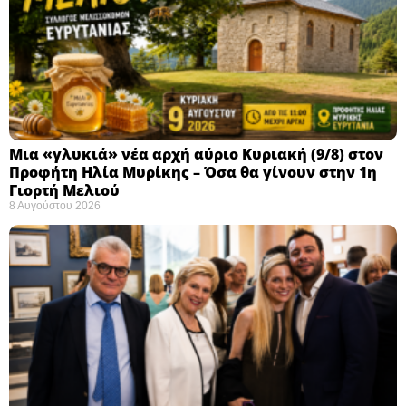
Μια «γλυκιά» νέα αρχή αύριο Κυριακή (9/8) στον
Προφήτη Ηλία Μυρίκης – Όσα θα γίνουν στην 1η
Γιορτή Μελιού
8 Αυγούστου 2026