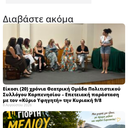
Διαβάστε ακόμα
Eίκοσι (20) χρόνια Θεατρική Ομάδα Πολιτιστικού
Συλλόγου Καρπενησίου – Επετειακή παράσταση
με τον «Κύριο Υφηγητή» την Κυριακή 9/8
8 Αυγούστου 2026