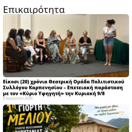
Επικαιρότητα
Eίκοσι (20) χρόνια Θεατρική Ομάδα Πολιτιστικού
Συλλόγου Καρπενησίου – Επετειακή παράσταση
με τον «Κύριο Υφηγητή» την Κυριακή 9/8
8 Αυγούστου 2026