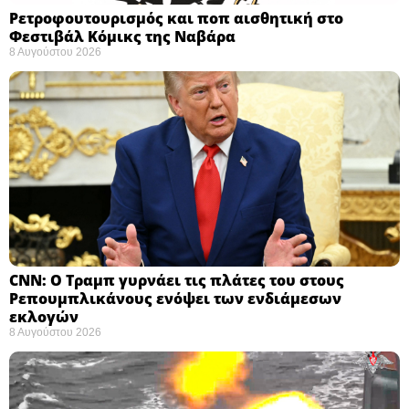
Ρετροφουτουρισμός και ποπ αισθητική στο
Φεστιβάλ Κόμικς της Ναβάρα ​
8 Αυγούστου 2026
CNN: Ο Τραμπ γυρνάει τις πλάτες του στους
Ρεπουμπλικάνους ενόψει των ενδιάμεσων
εκλογών ​
8 Αυγούστου 2026