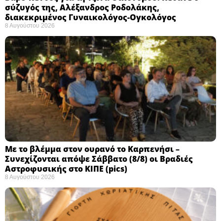
σύζυγός της, Αλέξανδρος Ροδολάκης,
διακεκριμένος Γυναικολόγος-Ογκολόγος
8 Αυγούστου 2026
Με το βλέμμα στον ουρανό το Καρπενήσι –
Συνεχίζονται απόψε Σάββατο (8/8) οι Βραδιές
Αστροφυσικής στο ΚΙΠΕ (pics)
8 Αυγούστου 2026