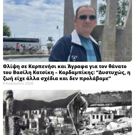
Θλίψη σε Καρπενήσι και Άγραφα για τον θάνατο
του Βασίλη Κατσίκη – Καρδαμπίκης: “Δυστυχώς, η
ζωή είχε άλλα σχέδια και δεν προλάβαμε”
6 Αυγούστου 2026