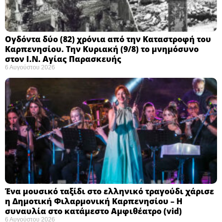
Ογδόντα δύο (82) χρόνια από την Καταστροφή του
Καρπενησίου. Την Κυριακή (9/8) το μνημόσυνο
στον Ι.Ν. Αγίας Παρασκευής
6 Αυγούστου 2026
Ένα μουσικό ταξίδι στο ελληνικό τραγούδι χάρισε
η Δημοτική Φιλαρμονική Καρπενησίου – Η
συναυλία στο κατάμεστο Αμφιθέατρο (vid)
6 Αυγούστου 2026