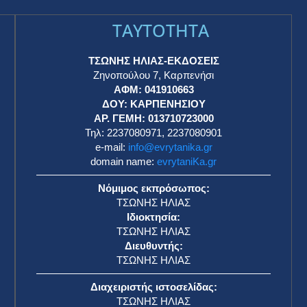
TAYTOTHTA
ΤΣΩΝΗΣ ΗΛΙΑΣ-ΕΚΔΟΣΕΙΣ
Ζηνοπούλου 7, Καρπενήσι
ΑΦΜ: 041910663
η
ΔΟΥ: ΚΑΡΠΕΝΗΣΙΟΥ
ΑΡ. ΓΕΜΗ: 013710723000
Τηλ: 2237080971, 2237080901
e-mail:
info@evrytanika.gr
domain name:
evrytaniKa.gr
Νόμιμος εκπρόσωπος:
ΤΣΩΝΗΣ ΗΛΙΑΣ
Ιδιοκτησία:
ΤΣΩΝΗΣ ΗΛΙΑΣ
Διευθυντής:
ΤΣΩΝΗΣ ΗΛΙΑΣ
Διαχειριστής ιστοσελίδας:
ΤΣΩΝΗΣ ΗΛΙΑΣ