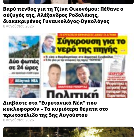
Βαρύ πένθος για τη Τζίνα Οικονόμου: Πέθανε ο
σύζυγός της, Αλέξανδρος Ροδολάκης,
διακεκριμένος Γυναικολόγος-Ογκολόγος
8 Αυγούστου 2026
Διαβάστε στα “Ευρυτανικά Νέα” που
κυκλοφορούν – Τα κυριότερα θέματα στο
πρωτοσέλιδο της 5ης Αυγούστου
8 Αυγούστου 2026