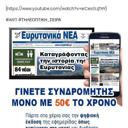
{https://www.youtube.com/watch?v=xrCesGJjTHY}
#ANT1 #ΤΗΛΕΟΠΤΙΚΗ_ΣΕΙΡΑ