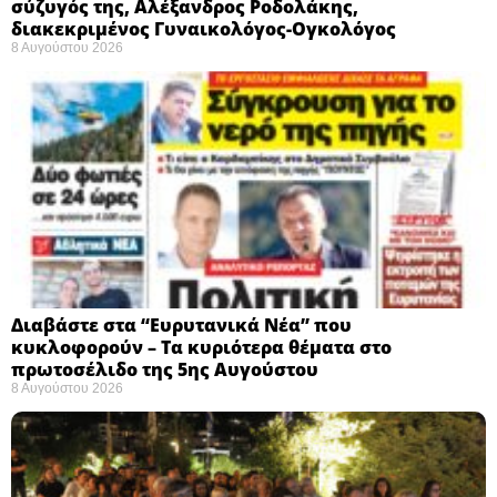
σύζυγός της, Αλέξανδρος Ροδολάκης,
διακεκριμένος Γυναικολόγος-Ογκολόγος
8 Αυγούστου 2026
Διαβάστε στα “Ευρυτανικά Νέα” που
κυκλοφορούν – Τα κυριότερα θέματα στο
πρωτοσέλιδο της 5ης Αυγούστου
8 Αυγούστου 2026