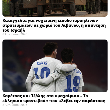
Καταγγελία για νυχτερινή είσοδο ισραηλινών
στρατευμάτων σε χωριό του Λιβάνου, η απάντηση
του Ισραήλ
8 Αυγούστου 2026
Καρέτσας και Τζόλης στα «μαχαίρια» – Το
ελληνικό «ραντεβού» που κλέβει την παράσταση
8 Αυγούστου 2026