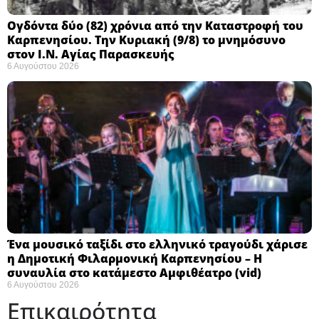
Ογδόντα δύο (82) χρόνια από την Καταστροφή του
Καρπενησίου. Την Κυριακή (9/8) το μνημόσυνο
στον Ι.Ν. Αγίας Παρασκευής
6 Αυγούστου 2026
Ένα μουσικό ταξίδι στο ελληνικό τραγούδι χάρισε
η Δημοτική Φιλαρμονική Καρπενησίου – Η
συναυλία στο κατάμεστο Αμφιθέατρο (vid)
6 Αυγούστου 2026
Επικαιρότητα