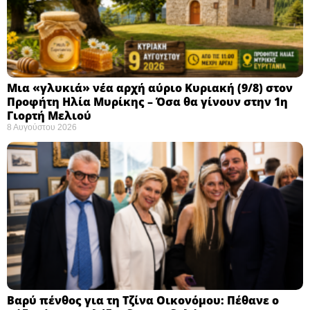
Μια «γλυκιά» νέα αρχή αύριο Κυριακή (9/8) στον
Προφήτη Ηλία Μυρίκης – Όσα θα γίνουν στην 1η
Γιορτή Μελιού
8 Αυγούστου 2026
Βαρύ πένθος για τη Τζίνα Οικονόμου: Πέθανε ο