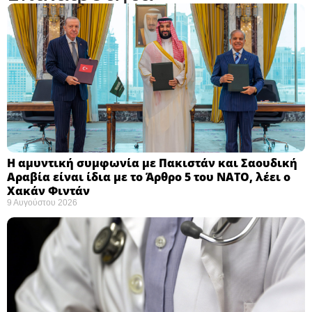
Η αμυντική συμφωνία με Πακιστάν και Σαουδική
Αραβία είναι ίδια με το Άρθρο 5 του ΝΑΤΟ, λέει ο
Χακάν Φιντάν ​
9 Αυγούστου 2026