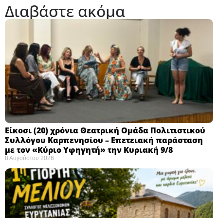
Διαβάστε ακόμα
Eίκοσι (20) χρόνια Θεατρική Ομάδα Πολιτιστικού
Συλλόγου Καρπενησίου – Επετειακή παράσταση
με τον «Κύριο Υφηγητή» την Κυριακή 9/8
8 Αυγούστου 2026