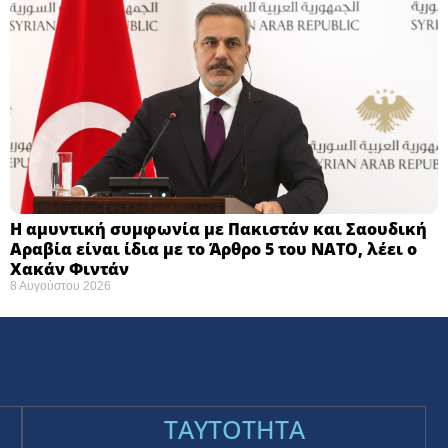
Η αμυντική συμφωνία με Πακιστάν και Σαουδική
Αραβία είναι ίδια με το Άρθρο 5 του ΝΑΤΟ, λέει ο
Χακάν Φιντάν
8 Αυγούστου 2026
TAYTOTHTA