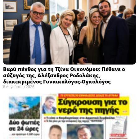
Βαρύ πένθος για τη Τζίνα Οικονόμου: Πέθανε ο
σύζυγός της, Αλέξανδρος Ροδολάκης,
διακεκριμένος Γυναικολόγος-Ογκολόγος
8 Αυγούστου 2026