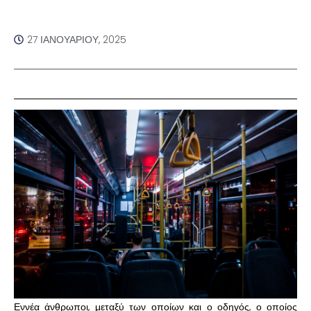
27 ΙΑΝΟΥΑΡΊΟΥ, 2025
Εννέα άνθρωποι, μεταξύ των οποίων και ο οδηγός, ο οποίος