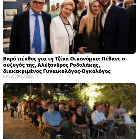
Βαρύ πένθος για τη Τζίνα Οικονόμου: Πέθανε ο
σύζυγός της, Αλέξανδρος Ροδολάκης,
διακεκριμένος Γυναικολόγος-Ογκολόγος
8 Αυγούστου 2026