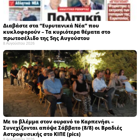
Διαβάστε στα “Ευρυτανικά Νέα” που
κυκλοφορούν – Τα κυριότερα θέματα στο
πρωτοσέλιδο της 5ης Αυγούστου
8 Αυγούστου 2026
Με το βλέμμα στον ουρανό το Καρπενήσι –
Συνεχίζονται απόψε Σάββατο (8/8) οι Βραδιές
Αστροφυσικής στο ΚΙΠΕ (pics)
8 Αυγούστου 2026