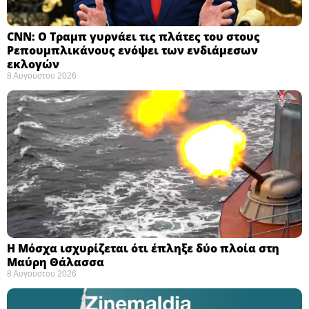
CNN: Ο Τραμπ γυρνάει τις πλάτες του στους
Ρεπουμπλικάνους ενόψει των ενδιάμεσων
εκλογών ​
8 Αυγούστου 2026
Η Μόσχα ισχυρίζεται ότι έπληξε δύο πλοία στη
Μαύρη Θάλασσα ​
8 Αυγούστου 2026