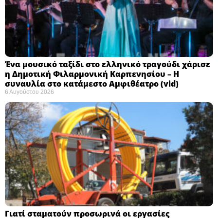
Ένα μουσικό ταξίδι στο ελληνικό τραγούδι χάρισε
η Δημοτική Φιλαρμονική Καρπενησίου – Η
συναυλία στο κατάμεστο Αμφιθέατρο (vid)
6 Αυγούστου 2026
Γιατί σταματούν προσωρινά οι εργασίες