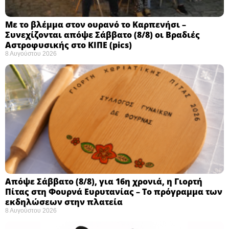
Με το βλέμμα στον ουρανό το Καρπενήσι –
Συνεχίζονται απόψε Σάββατο (8/8) οι Βραδιές
Αστροφυσικής στο ΚΙΠΕ (pics)
8 Αυγούστου 2026
Απόψε Σάββατο (8/8), για 16η χρονιά, η Γιορτή
Πίτας στη Φουρνά Ευρυτανίας – Το πρόγραμμα των
εκδηλώσεων στην πλατεία
8 Αυγούστου 2026