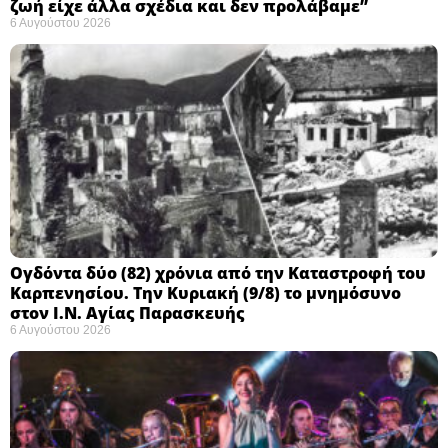
ζωή είχε άλλα σχέδια και δεν προλάβαμε”
6 Αυγούστου 2026
Ογδόντα δύο (82) χρόνια από την Καταστροφή του
Καρπενησίου. Την Κυριακή (9/8) το μνημόσυνο
στον Ι.Ν. Αγίας Παρασκευής
6 Αυγούστου 2026