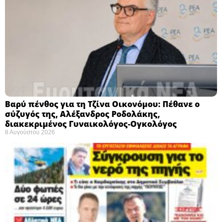
Βαρύ πένθος για τη Τζίνα Οικονόμου: Πέθανε ο
σύζυγός της, Αλέξανδρος Ροδολάκης,
διακεκριμένος Γυναικολόγος-Ογκολόγος
8 Αυγούστου 2026