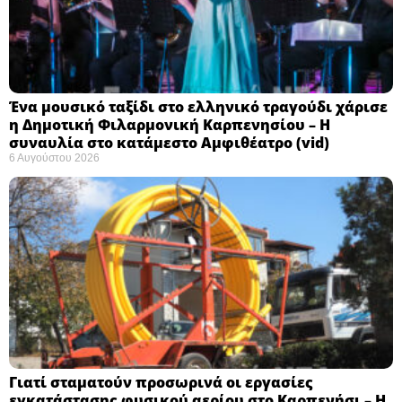
Ένα μουσικό ταξίδι στο ελληνικό τραγούδι χάρισε
η Δημοτική Φιλαρμονική Καρπενησίου – Η
συναυλία στο κατάμεστο Αμφιθέατρο (vid)
6 Αυγούστου 2026
Γιατί σταματούν προσωρινά οι εργασίες
εγκατάστασης φυσικού αερίου στο Καρπενήσι – Η