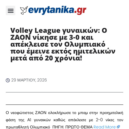
Volley League γυναικών: O
ZAON νίκησε με 3-0 και
απέκλεισε τον Ολυμπιακό
που έμεινε εκτός ημιτελικών
μετά από 20 χρόνια!
29 ΜΑΡΤΊΟΥ, 2026
Ο νεοφώτιστος ΖΑΟΝ ολοκλήρωσε το μπαμ στην προημιτελική
φάση της Α1 γυναικών καθώς απέκλεισε με 2-0 νίκες τον
πρωταθλητή Ολυμπιακό ΠΗΓΗ: ΠΡΩΤΟ ΘΕΜΑ
Read More