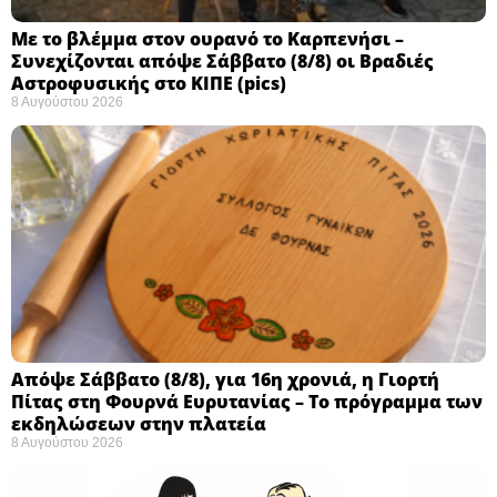
Με το βλέμμα στον ουρανό το Καρπενήσι –
Συνεχίζονται απόψε Σάββατο (8/8) οι Βραδιές
Αστροφυσικής στο ΚΙΠΕ (pics)
8 Αυγούστου 2026
Απόψε Σάββατο (8/8), για 16η χρονιά, η Γιορτή
Πίτας στη Φουρνά Ευρυτανίας – Το πρόγραμμα των
εκδηλώσεων στην πλατεία
8 Αυγούστου 2026