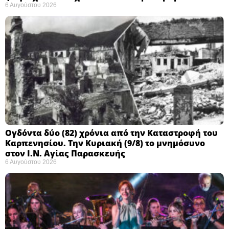
6 Αυγούστου 2026
Ογδόντα δύο (82) χρόνια από την Καταστροφή του
Καρπενησίου. Την Κυριακή (9/8) το μνημόσυνο
στον Ι.Ν. Αγίας Παρασκευής
6 Αυγούστου 2026