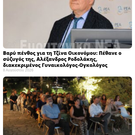
Βαρύ πένθος για τη Τζίνα Οικονόμου: Πέθανε ο
σύζυγός της, Αλέξανδρος Ροδολάκης,
διακεκριμένος Γυναικολόγος-Ογκολόγος
8 Αυγούστου 2026