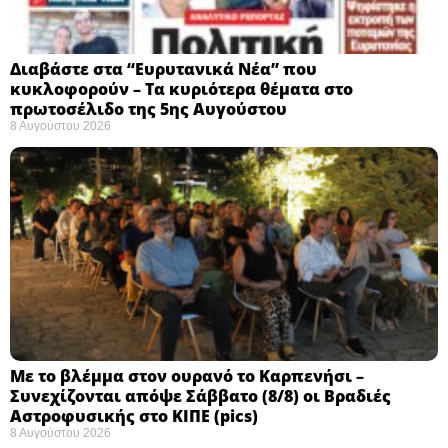
Διαβάστε στα “Ευρυτανικά Νέα” που
κυκλοφορούν – Τα κυριότερα θέματα στο
πρωτοσέλιδο της 5ης Αυγούστου
8 Αυγούστου 2026
Με το βλέμμα στον ουρανό το Καρπενήσι –
Συνεχίζονται απόψε Σάββατο (8/8) οι Βραδιές
Αστροφυσικής στο ΚΙΠΕ (pics)
8 Αυγούστου 2026