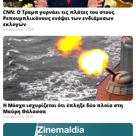
CNN: Ο Τραμπ γυρνάει τις πλάτες του στους
Ρεπουμπλικάνους ενόψει των ενδιάμεσων
εκλογών ​
8 Αυγούστου 2026
Η Μόσχα ισχυρίζεται ότι έπληξε δύο πλοία στη
Μαύρη Θάλασσα ​
8 Αυγούστου 2026