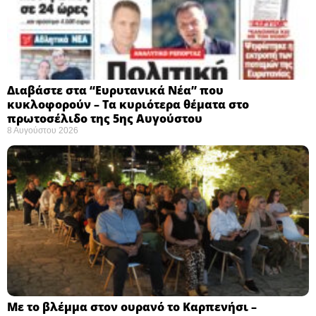
Διαβάστε στα “Ευρυτανικά Νέα” που
κυκλοφορούν – Τα κυριότερα θέματα στο
πρωτοσέλιδο της 5ης Αυγούστου
8 Αυγούστου 2026
Με το βλέμμα στον ουρανό το Καρπενήσι –