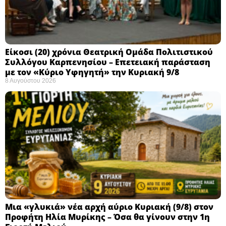
Eίκοσι (20) χρόνια Θεατρική Ομάδα Πολιτιστικού
Συλλόγου Καρπενησίου – Επετειακή παράσταση
με τον «Κύριο Υφηγητή» την Κυριακή 9/8
8 Αυγούστου 2026
Μια «γλυκιά» νέα αρχή αύριο Κυριακή (9/8) στον
Προφήτη Ηλία Μυρίκης – Όσα θα γίνουν στην 1η