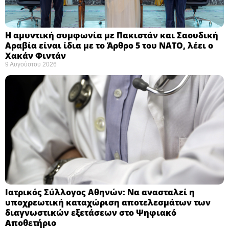
Η αμυντική συμφωνία με Πακιστάν και Σαουδική
Αραβία είναι ίδια με το Άρθρο 5 του ΝΑΤΟ, λέει ο
Χακάν Φιντάν ​
9 Αυγούστου 2026
Ιατρικός Σύλλογος Αθηνών: Να ανασταλεί η
υποχρεωτική καταχώριση αποτελεσμάτων των
διαγνωστικών εξετάσεων στο Ψηφιακό
Αποθετήριο ​