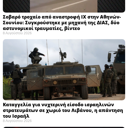
Σοβαρό τροχαίο από αναστροφή ΙΧ στην Αθηνών-
Σουνίου: Συγκρούστηκε με μηχανή της ΔΙΑΣ, δύο
αστυνομικοί τραυματίες, βίντεο
8 Αυγούστου 2026
Καταγγελία για νυχτερινή είσοδο ισραηλινών
στρατευμάτων σε χωριό του Λιβάνου, η απάντηση
του Ισραήλ
8 Αυγούστου 2026