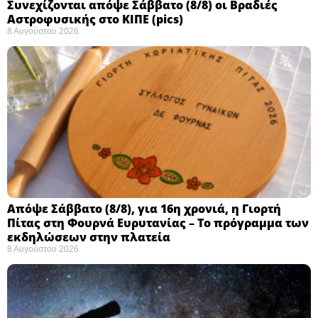
Συνεχίζονται απόψε Σάββατο (8/8) οι Βραδιές
Αστροφυσικής στο ΚΙΠΕ (pics)
8 Αυγούστου 2026
Απόψε Σάββατο (8/8), για 16η χρονιά, η Γιορτή
Πίτας στη Φουρνά Ευρυτανίας – Το πρόγραμμα των
εκδηλώσεων στην πλατεία
8 Αυγούστου 2026