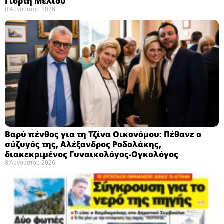
Γιορτή Μελιού
8 Αυγούστου 2026
Βαρύ πένθος για τη Τζίνα Οικονόμου: Πέθανε ο
σύζυγός της, Αλέξανδρος Ροδολάκης,
διακεκριμένος Γυναικολόγος-Ογκολόγος
8 Αυγούστου 2026