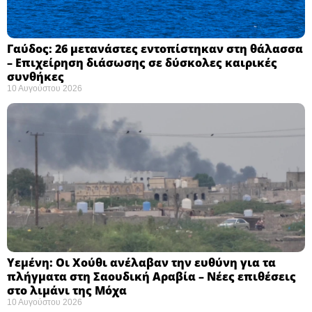
Γαύδος: 26 μετανάστες εντοπίστηκαν στη θάλασσα
– Επιχείρηση διάσωσης σε δύσκολες καιρικές
συνθήκες ​
10 Αυγούστου 2026
Υεμένη: Οι Χούθι ανέλαβαν την ευθύνη για τα
πλήγματα στη Σαουδική Αραβία – Νέες επιθέσεις
στο λιμάνι της Μόχα ​
10 Αυγούστου 2026