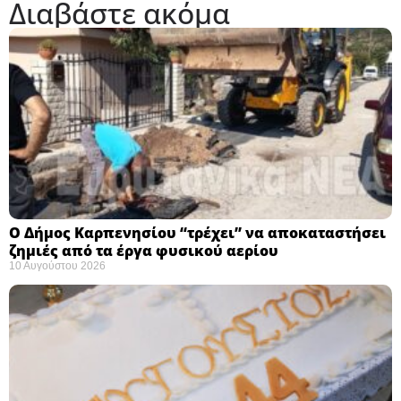
Διαβάστε ακόμα
Ο Δήμος Καρπενησίου “τρέχει” να αποκαταστήσει
ζημιές από τα έργα φυσικού αερίου
10 Αυγούστου 2026