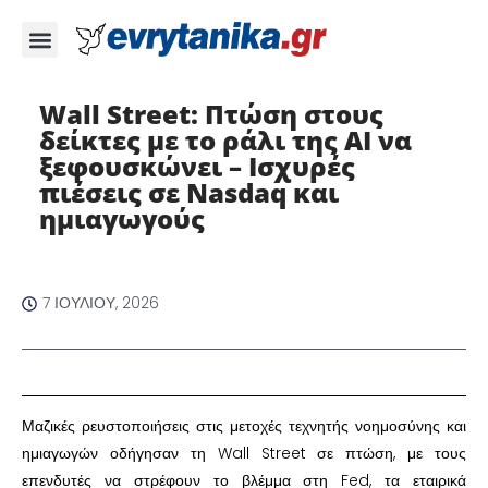
Wall Street: Πτώση στους
δείκτες με το ράλι της AI να
ξεφουσκώνει – Ισχυρές
πιέσεις σε Nasdaq και
ημιαγωγούς
7 ΙΟΥΛΊΟΥ, 2026
Μαζικές ρευστοποιήσεις στις μετοχές τεχνητής νοημοσύνης και
ημιαγωγών οδήγησαν τη Wall Street σε πτώση, με τους
επενδυτές να στρέφουν το βλέμμα στη Fed, τα εταιρικά