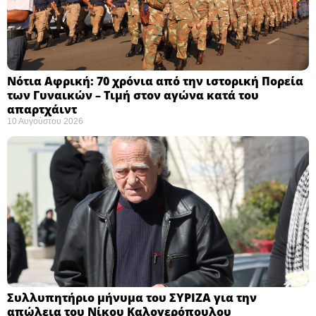
Νότια Αφρική: 70 χρόνια από την ιστορική Πορεία
των Γυναικών – Τιμή στον αγώνα κατά του
απαρτχάιντ ​
10 Αυγούστου 2026
Συλλυπητήριο μήνυμα του ΣΥΡΙΖΑ για την
απώλεια του Νίκου Καλογερόπουλου ​