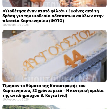
«Υιοθέτησε έναν πιστό φίλο!» / Εικόνες από τη
δράση για την υιοθεσία αδέσποτων σκύλων στην
πλατεία Καρπενησίου (ΦΩΤΟ)
10 Αυγούστου 2026
Τίμησαν τα θύματα της Καταστροφής του
Καρπενησίου, 82 χρόνια μετά – Η κεντρική ομιλία
της αντιδημάρχου Β. Κόγια (vid)
10 Αυγούστου 2026