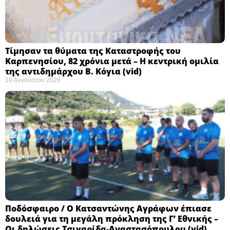
Τίμησαν τα θύματα της Καταστροφής του
Καρπενησίου, 82 χρόνια μετά – Η κεντρική ομιλία
της αντιδημάρχου Β. Κόγια (vid)
10 Αυγούστου 2026
Ποδόσφαιρο / Ο Κατσαντώνης Αγράφων έπιασε
δουλειά για τη μεγάλη πρόκληση της Γ’ Εθνικής –
Οι δηλώσεις Τσιγαρίδα-Αναστασόπουλου (vid)