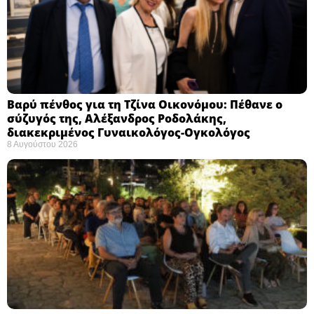
Βαρύ πένθος για τη Τζίνα Οικονόμου: Πέθανε ο
σύζυγός της, Αλέξανδρος Ροδολάκης,
διακεκριμένος Γυναικολόγος-Ογκολόγος
8 Αυγούστου 2026