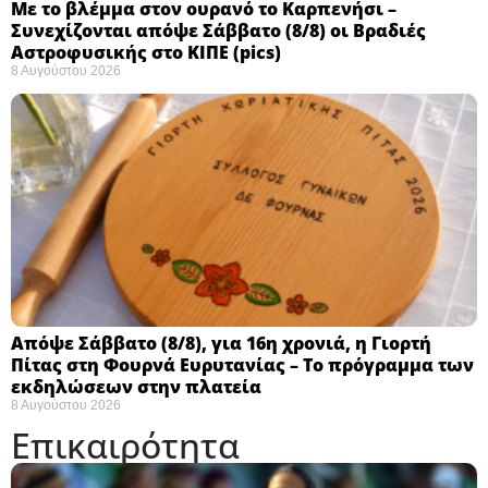
Με το βλέμμα στον ουρανό το Καρπενήσι –
Συνεχίζονται απόψε Σάββατο (8/8) οι Βραδιές
Αστροφυσικής στο ΚΙΠΕ (pics)
8 Αυγούστου 2026
Απόψε Σάββατο (8/8), για 16η χρονιά, η Γιορτή
Πίτας στη Φουρνά Ευρυτανίας – Το πρόγραμμα των
εκδηλώσεων στην πλατεία
8 Αυγούστου 2026
Επικαιρότητα