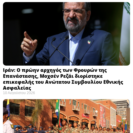
Ιράν: Ο πρώην αρχηγός των Φρουρών της
Επανάστασης, Μοχσέν Ρεζάι διορίστηκε
επικεφαλής του Ανώτατου Συμβουλίου Εθνικής
Ασφαλείας ​
10 Αυγούστου 2026