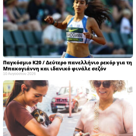
Παγκόσμιο Κ20 / Δεύτερο πανελλήνιο ρεκόρ για τη
Μπακογιάννη και ιδανικό φινάλε σεζόν
10 Αυγούστου 2026