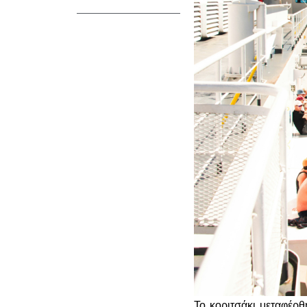
Το κοριτσάκι μεταφέρθ