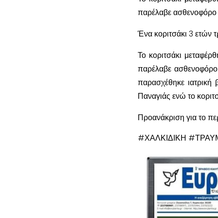
παρέλαβε ασθενοφόρο τ
Ένα κοριτσάκι 3 ετών 
Το κοριτσάκι μεταφέρθ
παρέλαβε ασθενοφόρο 
παρασχέθηκε ιατρική 
Παναγιάς ενώ το κοριτσ
Προανάκριση για το περ
#ΧΑΛΚΙΔΙΚΗ #ΤΡΑΥ