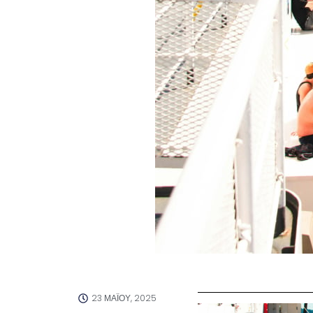
23 ΜΑΪ́ΟΥ, 2025