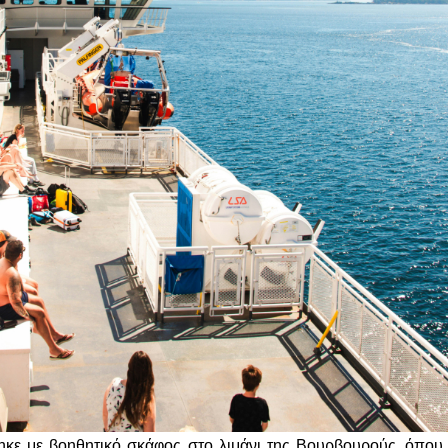
ηκε με βοηθητικό σκάφος στο λιμάνι της Βουρβουρούς, όπου 