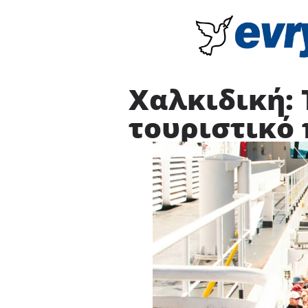
Χαλκιδική:
τουριστικό