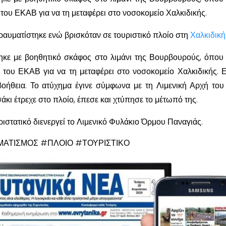
ου ΕΚΑΒ για να τη μεταφέρει στο νοσοκομείο Χαλκιδικής.
τραυματίστηκε ενώ βρισκόταν σε τουριστικό πλοίο στη
Χαλκιδική
ηκε με βοηθητικό σκάφος στο λιμάνι της Βουρβουρούς, όπου 
του ΕΚΑΒ για να τη μεταφέρει στο νοσοκομείο Χαλκιδικής. Ε
βοήθεια. Το ατύχημα έγινε σύμφωνα με τη Λιμενική Αρχή το
άκι έτρεχε στο πλοίο, έπεσε και χτύπησε το μέτωπό της.
ιστατικό διενεργεί το Λιμενικό Φυλάκιο Όρμου Παναγιάς.
ΜΑΤΙΣΜΟΣ #ΠΛΟΙΟ #ΤΟΥΡΙΣΤΙΚΟ