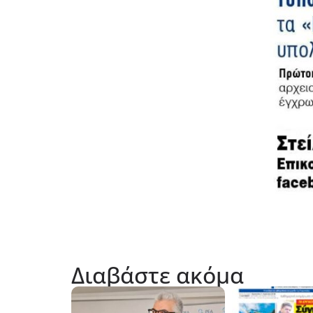
Διαβάστε ακόμα