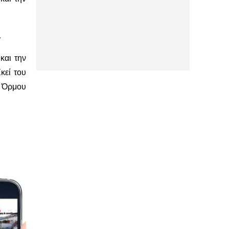
.
και την
κεί του
υ Όρμου