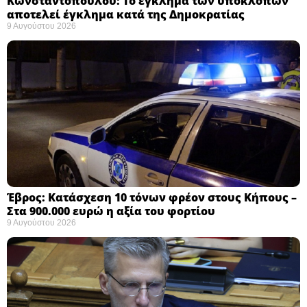
Κωνσταντοπούλου: Το έγκλημα των υποκλοπών
αποτελεί έγκλημα κατά της Δημοκρατίας ​
9 Αυγούστου 2026
Έβρος: Κατάσχεση 10 τόνων φρέον στους Κήπους –
Στα 900.000 ευρώ η αξία του φορτίου ​
9 Αυγούστου 2026