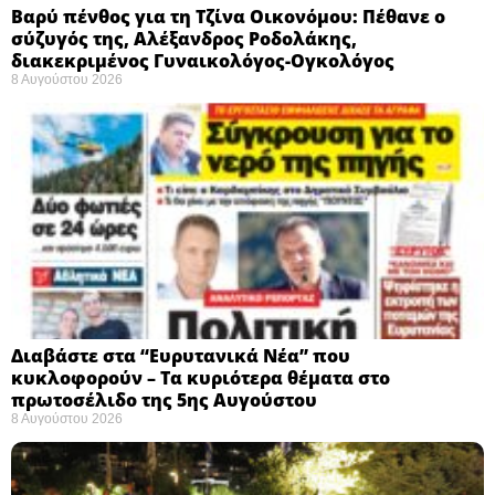
Βαρύ πένθος για τη Τζίνα Οικονόμου: Πέθανε ο
σύζυγός της, Αλέξανδρος Ροδολάκης,
διακεκριμένος Γυναικολόγος-Ογκολόγος
8 Αυγούστου 2026
Διαβάστε στα “Ευρυτανικά Νέα” που
κυκλοφορούν – Τα κυριότερα θέματα στο
πρωτοσέλιδο της 5ης Αυγούστου
8 Αυγούστου 2026