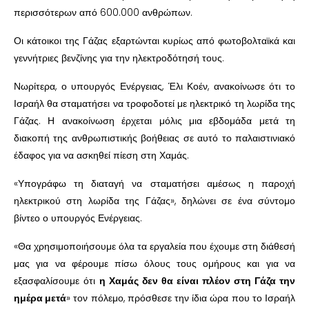
περισσότερων από 600.000 ανθρώπων.
Οι κάτοικοι της Γάζας εξαρτώνται κυρίως από φωτοβολταϊκά και
γεννήτριες βενζίνης για την ηλεκτροδότησή τους.
Νωρίτερα,
ο υπουργός Ενέργειας, Έλι Κοέν, ανακοίνωσε ότι το
Ισραήλ θα σταματήσει να τροφοδοτεί με ηλεκτρικό τη λωρίδα της
Γάζας. Η ανακοίνωση έρχεται μόλις μια εβδομάδα μετά τη
διακοπή της ανθρωπιστικής βοήθειας σε αυτό το παλαιστινιακό
έδαφος για να ασκηθεί πίεση στη Χαμάς.
«Υπογράφω τη διαταγή να σταματήσει αμέσως η παροχή
ηλεκτρικού στη λωρίδα της Γάζας», δηλώνει σε ένα σύντομο
βίντεο ο υπουργός Ενέργειας.
«Θα χρησιμοποιήσουμε όλα τα εργαλεία που έχουμε στη διάθεσή
μας για να φέρουμε πίσω όλους τους ομήρους και για να
εξασφαλίσουμε ότι
η Χαμάς δεν θα είναι πλέον στη Γάζα την
ημέρα μετά
» τον πόλεμο, πρόσθεσε την ίδια ώρα που το Ισραήλ