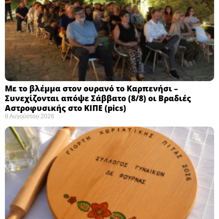
Με το βλέμμα στον ουρανό το Καρπενήσι –
Συνεχίζονται απόψε Σάββατο (8/8) οι Βραδιές
Αστροφυσικής στο ΚΙΠΕ (pics)
8 Αυγούστου 2026