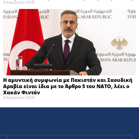
8 Αυγούστου 2026
Η αμυντική συμφωνία με Πακιστάν και Σαουδική
Αραβία είναι ίδια με το Άρθρο 5 του ΝΑΤΟ, λέει ο
Χακάν Φιντάν
8 Αυγούστου 2026