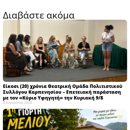
Διαβάστε ακόμα
Eίκοσι (20) χρόνια Θεατρική Ομάδα Πολιτιστικού
Συλλόγου Καρπενησίου – Επετειακή παράσταση
με τον «Κύριο Υφηγητή» την Κυριακή 9/8
8 Αυγούστου 2026