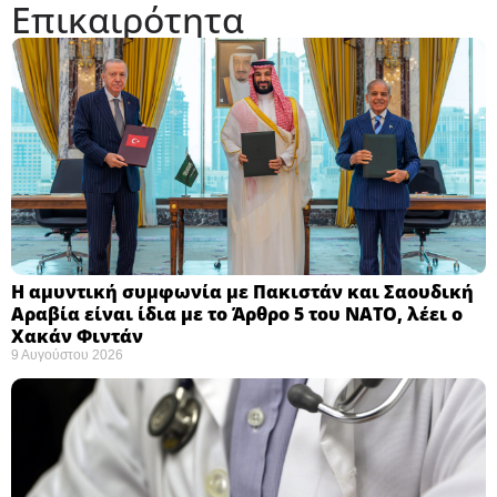
Επικαιρότητα
Η αμυντική συμφωνία με Πακιστάν και Σαουδική
Αραβία είναι ίδια με το Άρθρο 5 του ΝΑΤΟ, λέει ο
Χακάν Φιντάν ​
9 Αυγούστου 2026