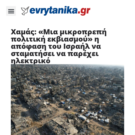
Χαμάς: «Μια μικροπρεπή
πολιτική εκβιασμού» η
απόφαση του Ισραήλ να
σταματήσει να παρέχει
ηλεκτρικό