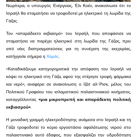
Νωρίτερα, ο υπουργός Ενέργειας, Έλι Κοέν, ανακοίνωσε ότι το
Ισραήλ θα σταματήσει να τροφοδοτεί με ηλεκτρικό τη λωρίδα της
Γάζας.
Τον «απαράδεκτο εκβιασμό» του Ισραήλ, που αποφάσισε να
σταματήσει να παρέχει ηλεκτρικό στη λωρίδα της Γάζας, πριν
από νέες διαπραγματεύσεις για τη συνέχιση της εκεχειρίας,
κατήγγειλε σήμερα η
Χαμάς
.
«Καταδικάζουμε κατηγορηματικά την απόφαση του Ισραήλ να
κόψει το ηλεκτρικό στη Γάζα, αφού της στέρησε τροφή, φάρμακα
και νερό», αναφέρει σε ανακοίνωση ο Ιζάτ αλ-Ρισκ, μέλος του
Πολιτικού Γραφείου του ισλαμιστικού παλαιστινιακού κινήματος,
καταγγέλλοντας
«μια μικροπρεπή και απαράδεκτη πολιτική
εκβιασμού»
.
Η μοναδική γραμμή ηλεκτροδότησης ανάμεσα στο Ισραήλ και τη
Γάζα τροφοδοτεί το κύριο εργοστάσιο αφαλάτωσης νερού στο
παλαιστινιακό αυτό έδαφος, που εξασφαλίζει την υδροδότηση