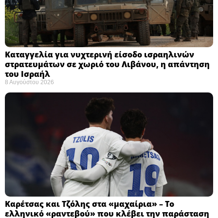
Καταγγελία για νυχτερινή είσοδο ισραηλινών
στρατευμάτων σε χωριό του Λιβάνου, η απάντηση
του Ισραήλ
8 Αυγούστου 2026
Καρέτσας και Τζόλης στα «μαχαίρια» – Το
ελληνικό «ραντεβού» που κλέβει την παράσταση