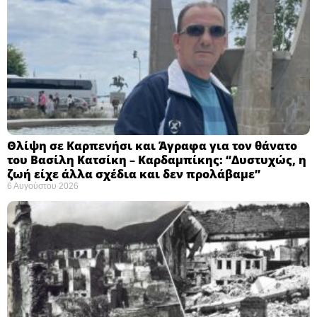
Θλίψη σε Καρπενήσι και Άγραφα για τον θάνατο
του Βασίλη Κατσίκη – Καρδαμπίκης: “Δυστυχώς, η
ζωή είχε άλλα σχέδια και δεν προλάβαμε”
6 Αυγούστου 2026