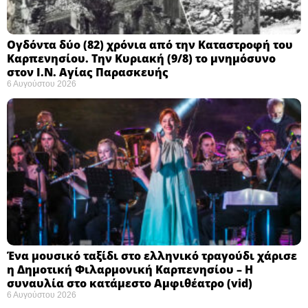
Ογδόντα δύο (82) χρόνια από την Καταστροφή του
Καρπενησίου. Την Κυριακή (9/8) το μνημόσυνο
στον Ι.Ν. Αγίας Παρασκευής
6 Αυγούστου 2026
Ένα μουσικό ταξίδι στο ελληνικό τραγούδι χάρισε
η Δημοτική Φιλαρμονική Καρπενησίου – Η
συναυλία στο κατάμεστο Αμφιθέατρο (vid)
6 Αυγούστου 2026