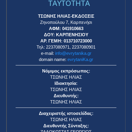
TAYTOTHTA
ΤΣΩΝΗΣ ΗΛΙΑΣ-ΕΚΔΟΣΕΙΣ
Ζηνοπούλου 7, Καρπενήσι
ΑΦΜ: 041910663
η
ΔΟΥ: ΚΑΡΠΕΝΗΣΙΟΥ
ΑΡ. ΓΕΜΗ: 013710723000
Τηλ: 2237080971, 2237080901
e-mail:
info@evrytanika.gr
domain name:
evrytaniKa.gr
Νόμιμος εκπρόσωπος:
ΤΣΩΝΗΣ ΗΛΙΑΣ
Ιδιοκτησία:
ΤΣΩΝΗΣ ΗΛΙΑΣ
Διευθυντής:
ΤΣΩΝΗΣ ΗΛΙΑΣ
Διαχειριστής ιστοσελίδας:
ΤΣΩΝΗΣ ΗΛΙΑΣ
Διευθυντής Σύνταξης:
ΖΑΛΟΚΩΣΤΑΣ ΓΕΩΡΓΙΟΣ