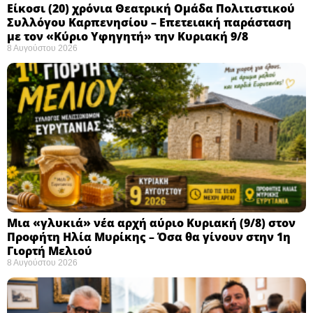
Eίκοσι (20) χρόνια Θεατρική Ομάδα Πολιτιστικού
Συλλόγου Καρπενησίου – Επετειακή παράσταση
με τον «Κύριο Υφηγητή» την Κυριακή 9/8
8 Αυγούστου 2026
Μια «γλυκιά» νέα αρχή αύριο Κυριακή (9/8) στον
Προφήτη Ηλία Μυρίκης – Όσα θα γίνουν στην 1η
Γιορτή Μελιού
8 Αυγούστου 2026