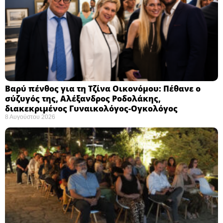
Βαρύ πένθος για τη Τζίνα Οικονόμου: Πέθανε ο
σύζυγός της, Αλέξανδρος Ροδολάκης,
διακεκριμένος Γυναικολόγος-Ογκολόγος
8 Αυγούστου 2026