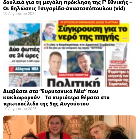
δουλειά για τη μεγάλη πρόκληση της Γ’ Εθνικής –
Οι δηλώσεις Τσιγαρίδα-Αναστασόπουλου (vid)
10 Αυγούστου 2026
Διαβάστε στα “Ευρυτανικά Νέα” που
κυκλοφορούν – Τα κυριότερα θέματα στο
πρωτοσέλιδο της 5ης Αυγούστου
10 Αυγούστου 2026