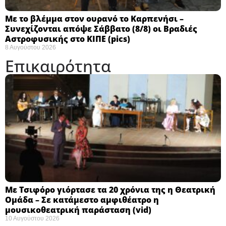
Με το βλέμμα στον ουρανό το Καρπενήσι –
Συνεχίζονται απόψε Σάββατο (8/8) οι Βραδιές
Αστροφυσικής στο ΚΙΠΕ (pics)
8 Αυγούστου 2026
Επικαιρότητα
Με Τσιφόρο γιόρτασε τα 20 χρόνια της η Θεατρική
Ομάδα – Σε κατάμεστο αμφιθέατρο η
μουσικοθεατρική παράσταση (vid)
10 Αυγούστου 2026