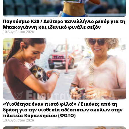
Παγκόσμιο Κ20 / Δεύτερο πανελλήνιο ρεκόρ για τη
Μπακογιάννη και ιδανικό φινάλε σεζόν
10 Αυγούστου 2026
«Υιοθέτησε έναν πιστό φίλο!» / Εικόνες από τη
δράση για την υιοθεσία αδέσποτων σκύλων στην
πλατεία Καρπενησίου (ΦΩΤΟ)
10 Αυγούστου 2026