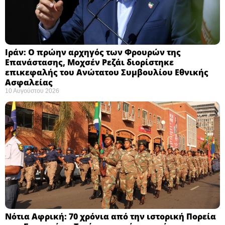
Ιράν: Ο πρώην αρχηγός των Φρουρών της
Επανάστασης, Μοχσέν Ρεζάι διορίστηκε
επικεφαλής του Ανώτατου Συμβουλίου Εθνικής
Ασφαλείας ​
10 Αυγούστου 2026
Νότια Αφρική: 70 χρόνια από την ιστορική Πορεία