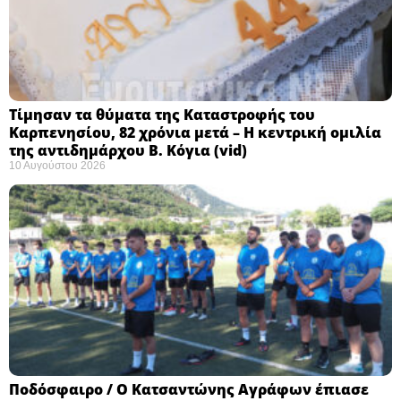
Τίμησαν τα θύματα της Καταστροφής του
Καρπενησίου, 82 χρόνια μετά – Η κεντρική ομιλία
της αντιδημάρχου Β. Κόγια (vid)
10 Αυγούστου 2026
Ποδόσφαιρο / Ο Κατσαντώνης Αγράφων έπιασε