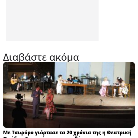
Διαβάστε ακόμα
Με Τσιφόρο γιόρτασε τα 20 χρόνια της η Θεατρική