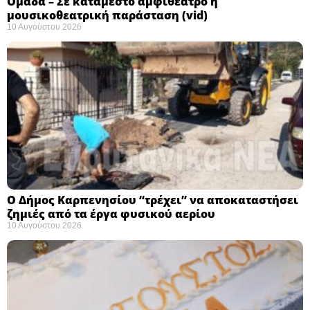
Ομάδα – Σε κατάμεστο αμφιθέατρο η
μουσικοθεατρική παράσταση (vid)
10 Αυγούστου 2026
Ο Δήμος Καρπενησίου “τρέχει” να αποκαταστήσει
ζημιές από τα έργα φυσικού αερίου
10 Αυγούστου 2026