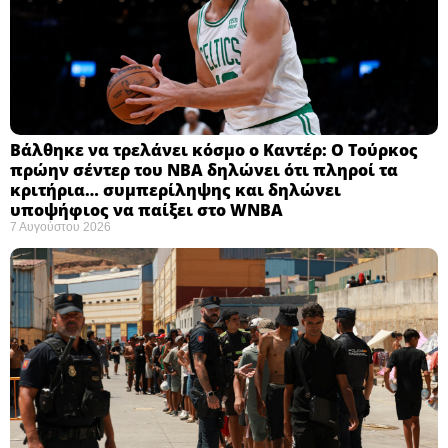
Βάλθηκε να τρελάνει κόσμο ο Καντέρ: Ο Τούρκος
πρώην σέντερ του NBA δηλώνει ότι πληροί τα
κριτήρια… συμπερίληψης και δηλώνει
υποψήφιος να παίξει στο WNBA
7 Αυγούστου 2026