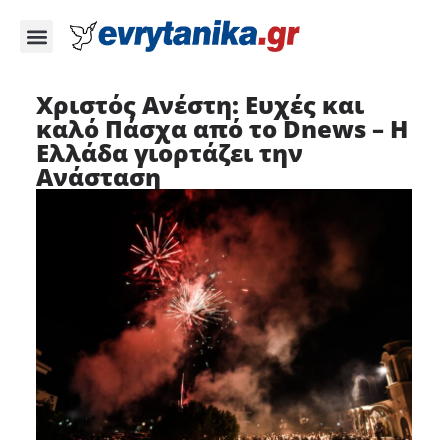
Χριστός Ανέστη: Ευχές και
καλό Πάσχα από το Dnews – Η
Ελλάδα γιορτάζει την
Ανάσταση