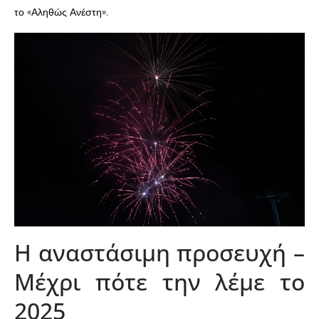
το «Αληθώς Ανέστη».
Η αναστάσιμη προσευχή –
Μέχρι πότε την λέμε το
2025