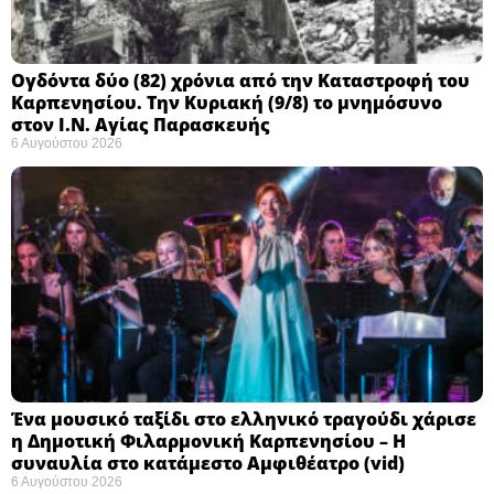
Ογδόντα δύο (82) χρόνια από την Καταστροφή του
Καρπενησίου. Την Κυριακή (9/8) το μνημόσυνο
στον Ι.Ν. Αγίας Παρασκευής
6 Αυγούστου 2026
Ένα μουσικό ταξίδι στο ελληνικό τραγούδι χάρισε
η Δημοτική Φιλαρμονική Καρπενησίου – Η
συναυλία στο κατάμεστο Αμφιθέατρο (vid)
6 Αυγούστου 2026