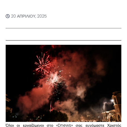
20 ΑΠΡΙΛΊΟΥ, 2025
Όλοι οι εργαζόμενοι στο «Dnews» σας ευχόμαστε Χριστός