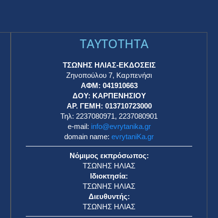
TAYTOTHTA
ΤΣΩΝΗΣ ΗΛΙΑΣ-ΕΚΔΟΣΕΙΣ
Ζηνοπούλου 7, Καρπενήσι
ΑΦΜ: 041910663
η
ΔΟΥ: ΚΑΡΠΕΝΗΣΙΟΥ
ΑΡ. ΓΕΜΗ: 013710723000
Τηλ: 2237080971, 2237080901
e-mail:
info@evrytanika.gr
domain name:
evrytaniKa.gr
Νόμιμος εκπρόσωπος:
ΤΣΩΝΗΣ ΗΛΙΑΣ
Ιδιοκτησία:
ΤΣΩΝΗΣ ΗΛΙΑΣ
Διευθυντής:
ΤΣΩΝΗΣ ΗΛΙΑΣ