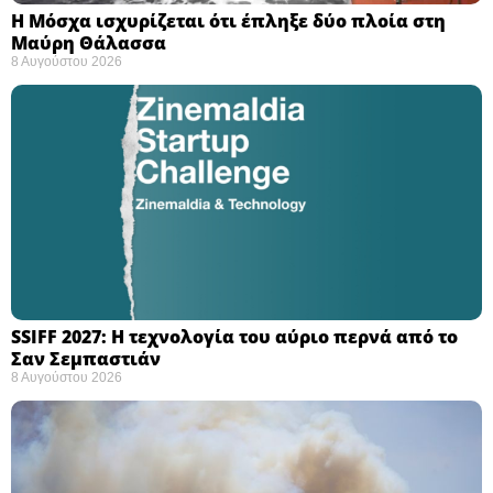
Η Μόσχα ισχυρίζεται ότι έπληξε δύο πλοία στη
Μαύρη Θάλασσα ​
8 Αυγούστου 2026
SSIFF 2027: Η τεχνολογία του αύριο περνά από το
Σαν Σεμπαστιάν ​
8 Αυγούστου 2026