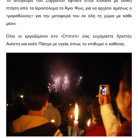
Το απόγευμα του Σαββάτου έφτασε στην Ελλάδα με ειδική
πτήση από τα Ιεροσόλυμα το Άγιο Φως, για να αρχίσει αμέσως ο
«μαραθώνιος» για την μεταφορά του σε όλη τη χώρα με κάθε
μέσο.
Όλοι οι εργαζόμενοι στο «Dnews» σας ευχόμαστε Χριστός
Ανέστη και καλό Πάσχα με υγεία, όπως το επιθυμεί ο καθένας.