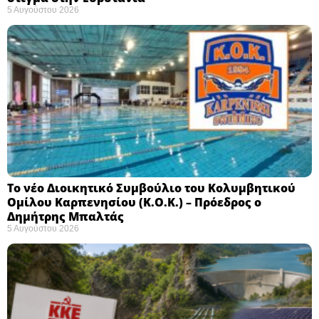
5 Αυγούστου 2026
Το νέο Διοικητικό Συμβούλιο του Κολυμβητικού
Ομίλου Καρπενησίου (Κ.Ο.Κ.) – Πρόεδρος ο
Δημήτρης Μπαλτάς
5 Αυγούστου 2026