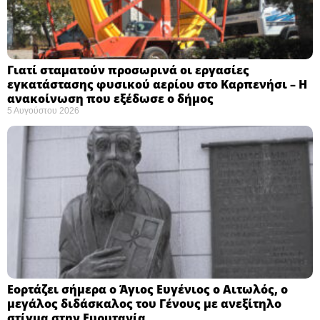
Γιατί σταματούν προσωρινά οι εργασίες
εγκατάστασης φυσικού αερίου στο Καρπενήσι – Η
ανακοίνωση που εξέδωσε ο δήμος
5 Αυγούστου 2026
Εορτάζει σήμερα ο Άγιος Ευγένιος ο Αιτωλός, ο
μεγάλος διδάσκαλος του Γένους με ανεξίτηλο
στίγμα στην Ευρυτανία