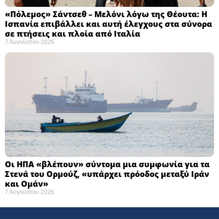
«Πόλεμος» Σάντσεθ – Μελόνι λόγω της Θέουτα: Η
Ισπανία επιβάλλει και αυτή έλεγχους στα σύνορα
σε πτήσεις και πλοία από Ιταλία
7 Αυγούστου 2026
Οι ΗΠΑ «βλέπουν» σύντομα μια συμφωνία για τα
Στενά του Ορμούζ, «υπάρχει πρόοδος μεταξύ Ιράν
και Ομάν»
7 Αυγούστου 2026