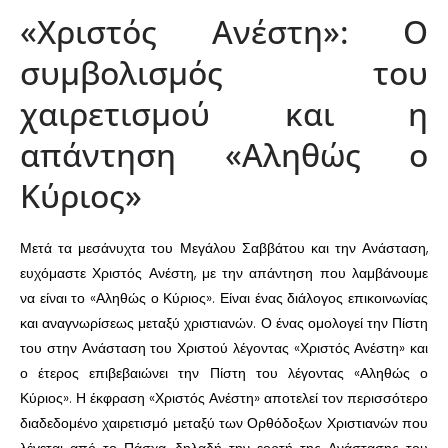
«Χριστός Ανέστη»: Ο
συμβολισμός του
χαιρετισμού και η
απάντηση «Αληθώς ο
Κύριος»
Μετά τα μεσάνυχτα του Μεγάλου Σαββάτου και την Ανάσταση,
ευχόμαστε Χριστός Ανέστη, με την απάντηση που λαμβάνουμε
να είναι το «Αληθώς ο Κύριος». Είναι ένας διάλογος επικοινωνίας
και αναγνωρίσεως μεταξύ χριστιανών. Ο ένας ομολογεί την Πίστη
του στην Ανάσταση του Χριστού λέγοντας «Χριστός Ανέστη» και
ο έτερος επιβεβαιώνει την Πίστη του λέγοντας «Αληθώς ο
Κύριος». Η έκφραση «Χριστός Ανέστη» αποτελεί τον περισσότερο
διαδεδομένο χαιρετισμό μεταξύ των Ορθόδοξων Χριστιανών που
λέγεται από το Πάσχα, δηλαδή την εορτή της Ανάστασης του