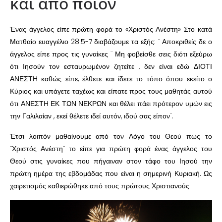
και από ποιον
Ένας άγγελος είπε πρώτη φορά το «Χριστός Ανέστη» Στο κατά
Ματθαίο ευαγγέλιο 28:5-7 διαβάζουμε τα εξής: ¨ Αποκριθείς δε ο
άγγελος είπε προς τις γυναίκες ¨ Μη φοβείσθε σεις διότι εξεύρω
ότι Ιησούν τον εσταυρωμένον ζητείτε , δεν είναι εδώ ΔΙΟΤΙ
ΑΝΕΣΤΗ καθώς είπε, έλθετε και ίδετε το τόπο όπου εκείτο ο
Κύριος και υπάγετε ταχέως και είπατε προς τους μαθητάς αυτού
ότι ΑΝΕΣΤΗ ΕΚ ΤΩΝ ΝΕΚΡΩΝ και θέλει πάει πρότερον υμών εις
την Γαλιλαίαν , εκεί θέλετε ιδεί αυτόν, ιδού σας είπον¨.
Έτσι λοιπόν μαθαίνουμε από τον Λόγο του Θεού πως το
¨Χριστός Ανέστη¨ το είπε για πρώτη φορά ένας άγγελος του
Θεού στις γυναίκες που πήγαιναν στον τάφο του Ιησού την
πρώτη ημέρα της εβδομάδας που είναι η σημερινή Κυριακή. Ως
χαιρετισμός καθιερώθηκε από τους πρώτους Χριστιανούς