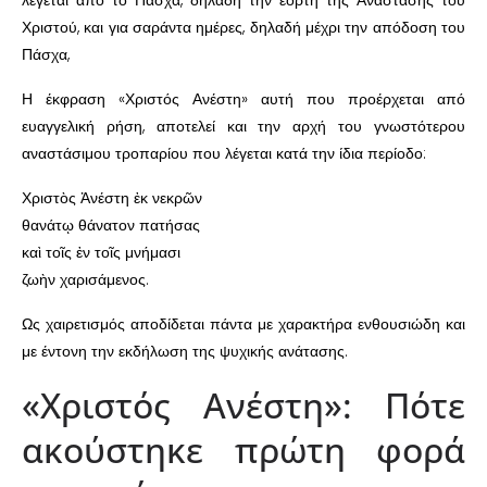
Χριστού, και για σαράντα ημέρες, δηλαδή μέχρι την απόδοση του
Πάσχα,
Η έκφραση «Χριστός Ανέστη» αυτή που προέρχεται από
ευαγγελική ρήση, αποτελεί και την αρχή του γνωστότερου
αναστάσιμου τροπαρίου που λέγεται κατά την ίδια περίοδο:
Χριστὸς Ἀνέστη ἐκ νεκρῶν
θανάτῳ θάνατον πατήσας
καὶ τοῖς ἐν τοῖς μνήμασι
ζωὴν χαρισάμενος.
Ως χαιρετισμός αποδίδεται πάντα με χαρακτήρα ενθουσιώδη και
με έντονη την εκδήλωση της ψυχικής ανάτασης.
«Χριστός Ανέστη»: Πότε
ακούστηκε πρώτη φορά