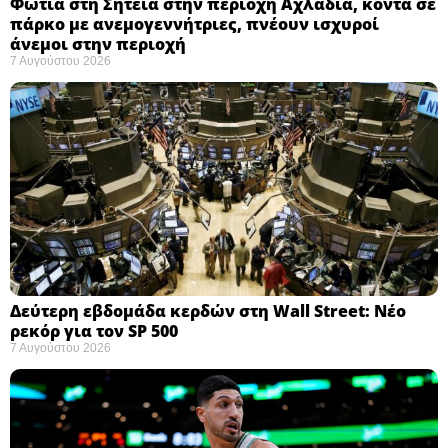
Φωτιά στη Σητεία στην περιοχή Αχλάδια, κοντά σε
πάρκο με ανεμογεννήτριες, πνέουν ισχυροί
άνεμοι στην περιοχή
7 Αυγούστου 2026
Δεύτερη εβδομάδα κερδών στη Wall Street: Νέο
ρεκόρ για τον SP 500
7 Αυγούστου 2026