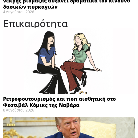
νεκρής βιομάζας αυξάνει δραματικά τον κίνδυνο
δασικών πυρκαγιών
4 Αυγούστου 2026
Επικαιρότητα
Ρετροφουτουρισμός και ποπ αισθητική στο
Φεστιβάλ Κόμικς της Ναβάρα ​
8 Αυγούστου 2026