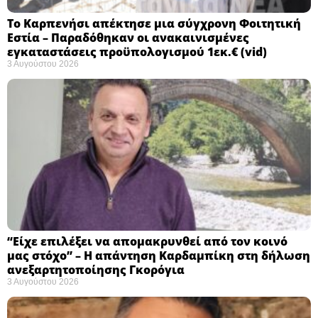
Το Καρπενήσι απέκτησε μια σύγχρονη Φοιτητική
Εστία – Παραδόθηκαν οι ανακαινισμένες
εγκαταστάσεις προϋπολογισμού 1εκ.€ (vid)
3 Αυγούστου 2026
“Είχε επιλέξει να απομακρυνθεί από τον κοινό
μας στόχο” – Η απάντηση Καρδαμπίκη στη δήλωση
ανεξαρτητοποίησης Γκορόγια
3 Αυγούστου 2026