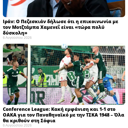
Ιράν: Ο Πεζεσκιάν δήλωσε ότι η επικοινωνία με
τον Μοτζτάμπα Χαμενεΐ είναι «τώρα πολύ
δύσκολη» ​
6 Αυγούστου 2026
Conference League: Κακή εμφάνιση και 1-1 στο
ΟΑΚΑ για τον Παναθηναϊκό με την ΤΣΚΑ 1948 – Όλα
θα κριθούν στη Σόφια ​
6 Αυγούστου 2026