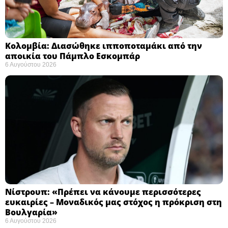
Κολομβία: Διασώθηκε ιπποποταμάκι από την
αποικία του Πάμπλο Εσκομπάρ ​
6 Αυγούστου 2026
Νίστρουπ: «Πρέπει να κάνουμε περισσότερες
ευκαιρίες – Μοναδικός μας στόχος η πρόκριση στη
Βουλγαρία» ​
6 Αυγούστου 2026