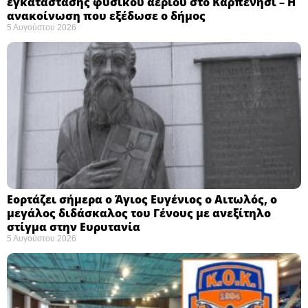
εγκατάστασης φυσικού αερίου στο Καρπενήσι – Η
ανακοίνωση που εξέδωσε ο δήμος
5 Αυγούστου 2026
Εορτάζει σήμερα ο Άγιος Ευγένιος ο Αιτωλός, ο
μεγάλος διδάσκαλος του Γένους με ανεξίτηλο
στίγμα στην Ευρυτανία
5 Αυγούστου 2026