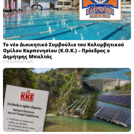
Το νέο Διοικητικό Συμβούλιο του Κολυμβητικού
Ομίλου Καρπενησίου (Κ.Ο.Κ.) – Πρόεδρος ο
Δημήτρης Μπαλτάς
5 Αυγούστου 2026