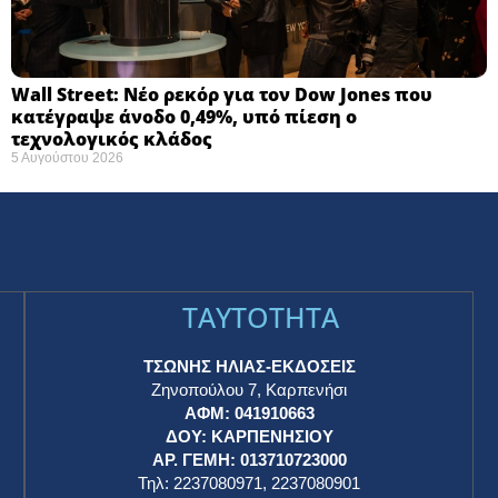
Wall Street: Νέο ρεκόρ για τον Dow Jones που
κατέγραψε άνοδο 0,49%, υπό πίεση ο
τεχνολογικός κλάδος
5 Αυγούστου 2026
TAYTOTHTA
ΤΣΩΝΗΣ ΗΛΙΑΣ-ΕΚΔΟΣΕΙΣ
Ζηνοπούλου 7, Καρπενήσι
ΑΦΜ: 041910663
η
ΔΟΥ: ΚΑΡΠΕΝΗΣΙΟΥ
ΑΡ. ΓΕΜΗ: 013710723000
Τηλ: 2237080971, 2237080901