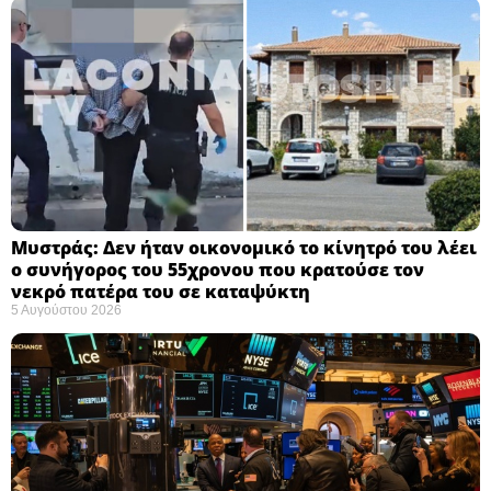
Μυστράς: Δεν ήταν οικονομικό το κίνητρό του λέει
ο συνήγορος του 55χρονου που κρατούσε τον
νεκρό πατέρα του σε καταψύκτη
5 Αυγούστου 2026