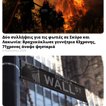
Δύο συλλήψεις για τις φωτιές σε Σκύρο και
Λακωνία: Βραχυκύκλωσε γεννήτρια 63χρονης,
71χρονος άναψε ψησταριά
6 Αυγούστου 2026