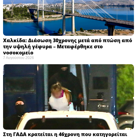
Χαλκίδα: Διάσωση 30χρονης μετά από πτώση από
την υψηλή γέφυρα – Μεταφέρθηκε στο
νοσοκομείο ​
7 Αυγούστου 2026
Στη ΓΑΔΑ κρατείται η 46χρονη που κατηγορείται