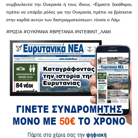
συμβουλευτεί την Ουκρανία ή τους ίδιους. «Είμαστε ξεκάθαροι,
πρέπει να υπάρξει ρόλος για την Ουκρανία, πρέπει να βρίσκεται
στην καρδιά αυτών των διαπραγματεύσεων», τόνισε ο Λάμι.
#ΡΩΣΙΑ #ΟΥΚΡΑΝΙΑ #ΒΡΕΤΑΝΙΑ #ΝΤΕΙΒΙΝΤ_ΛΑΜΙ