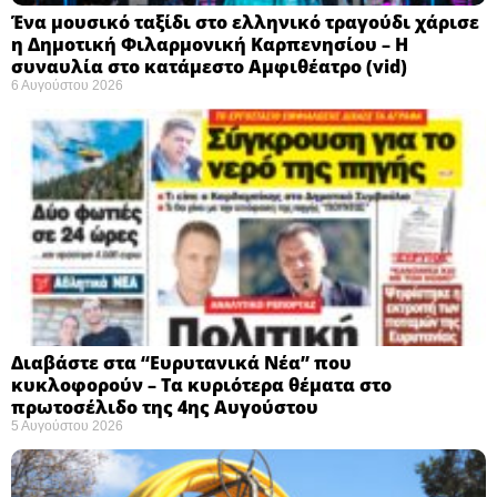
Ένα μουσικό ταξίδι στο ελληνικό τραγούδι χάρισε
η Δημοτική Φιλαρμονική Καρπενησίου – Η
συναυλία στο κατάμεστο Αμφιθέατρο (vid)
6 Αυγούστου 2026
Διαβάστε στα “Ευρυτανικά Νέα” που
κυκλοφορούν – Τα κυριότερα θέματα στο
πρωτοσέλιδο της 4ης Αυγούστου
5 Αυγούστου 2026