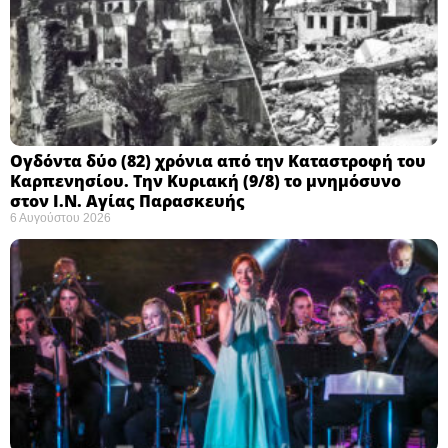
Ογδόντα δύο (82) χρόνια από την Καταστροφή του
Καρπενησίου. Την Κυριακή (9/8) το μνημόσυνο
στον Ι.Ν. Αγίας Παρασκευής
6 Αυγούστου 2026