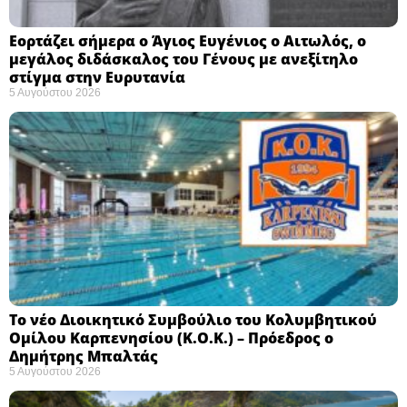
Εορτάζει σήμερα ο Άγιος Ευγένιος ο Αιτωλός, ο
μεγάλος διδάσκαλος του Γένους με ανεξίτηλο
στίγμα στην Ευρυτανία
5 Αυγούστου 2026
Το νέο Διοικητικό Συμβούλιο του Κολυμβητικού
Ομίλου Καρπενησίου (Κ.Ο.Κ.) – Πρόεδρος ο
Δημήτρης Μπαλτάς
5 Αυγούστου 2026