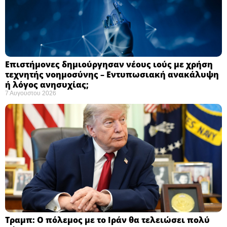
Επιστήμονες δημιούργησαν νέους ιούς με χρήση
τεχνητής νοημοσύνης – Εντυπωσιακή ανακάλυψη
ή λόγος ανησυχίας; ​
7 Αυγούστου 2026
Τραμπ: Ο πόλεμος με το Ιράν θα τελειώσει πολύ