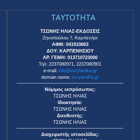
TAYTOTHTA
ΤΣΩΝΗΣ ΗΛΙΑΣ-ΕΚΔΟΣΕΙΣ
Ζηνοπούλου 7, Καρπενήσι
ΑΦΜ: 041910663
η
ΔΟΥ: ΚΑΡΠΕΝΗΣΙΟΥ
ΑΡ. ΓΕΜΗ: 013710723000
Τηλ: 2237080971, 2237080901
e-mail:
info@evrytanika.gr
domain name:
evrytaniKa.gr
Νόμιμος εκπρόσωπος:
ΤΣΩΝΗΣ ΗΛΙΑΣ
Ιδιοκτησία:
ΤΣΩΝΗΣ ΗΛΙΑΣ
Διευθυντής:
ΤΣΩΝΗΣ ΗΛΙΑΣ
Διαχειριστής ιστοσελίδας: