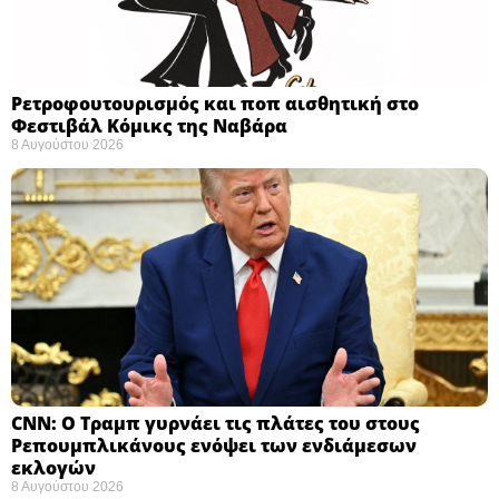
Ρετροφουτουρισμός και ποπ αισθητική στο
Φεστιβάλ Κόμικς της Ναβάρα ​
8 Αυγούστου 2026
CNN: Ο Τραμπ γυρνάει τις πλάτες του στους
Ρεπουμπλικάνους ενόψει των ενδιάμεσων
εκλογών ​
8 Αυγούστου 2026