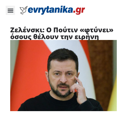
Ζελένσκι: Ο Πούτιν «φτύνει»
όσους θέλουν την ειρήνη