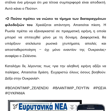
στέλνει ένα μήνυμα ότι μια τέτοια συμπεριφορά είναι αποδεκτή.
Αυτό κάνει ο Πούτιν».
»
Ο Πούτιν πρέπει να νιώσει το τίμημα των διαταραγμένων
φιλοδοξιών του
. Χρειάζεται απάντηση. Απαιτείται πίεση. Η
Ρωσία πρέπει να εξαναγκαστεί σε πραγματική ειρήνη, η οποία
μπορεί να επιτευχθεί μόνο με τη δύναμη. Διαφορετικά, θα
υπάρξουν ατελείωτα ρωσικά χτυπήματα, απειλές και
αποσταθεροποίηση – όχι μόνο εναντίον της Ουκρανίας»
αναφέρει ο Ζελένσκι.
Καταλήγει δε, λέγοντας πως «για την αληθινή ειρήνη αξίζει να
παλέψεις. Απαιτείται δράση. Ευχαριστώ όλους όσους βοηθούν.
Δόξα στην Ουκρανία!».
#ΒΟΛΟΝΤΙΜΙΡ_ΖΕΛΕΝΣΚΙ #ΒΛΑΝΤΙΜΙΡ_ΠΟΥΤΙΝ #ΡΩΣΙΑ
#ΟΥΚΡΑΝΙΑ