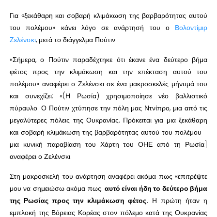
Για «ξεκάθαρη και σοβαρή κλιμάκωση της βαρβαρότητας αυτού
του πολέμου» κάνει λόγο σε ανάρτησή του ο
Βολοντίμιρ
Ζελένσκι
, μετά το διάγγελμα Πούτιν.
«Σήμερα, ο Πούτιν παραδέχτηκε ότι έκανε ένα δεύτερο βήμα
φέτος προς την κλιμάκωση και την επέκταση αυτού του
πολέμου» αναφέρει ο Ζελένσκι σε ένα μακροσκελές μήνυμά του
και συνεχίζει: «(Η Ρωσία) χρησιμοποίησε νέο βαλλιστικό
πύραυλο. Ο Πούτιν χτύπησε την πόλη μας Ντνίπρο, μια από τις
μεγαλύτερες πόλεις της Ουκρανίας. Πρόκειται για μια ξεκάθαρη
και σοβαρή κλιμάκωση της βαρβαρότητας αυτού του πολέμου—
μια κυνική παραβίαση του Χάρτη του ΟΗΕ από τη Ρωσία]
αναφέρει ο Ζελένσκι.
Στη μακροσκελή του ανάρτηση αναφέρει ακόμα πως «επιτρέψτε
μου να σημειώσω ακόμα πως:
αυτό είναι ήδη το δεύτερο βήμα
της Ρωσίας προς την κλιμάκωση φέτος.
Η πρώτη ήταν η
εμπλοκή της Βόρειας Κορέας στον πόλεμο κατά της Ουκρανίας