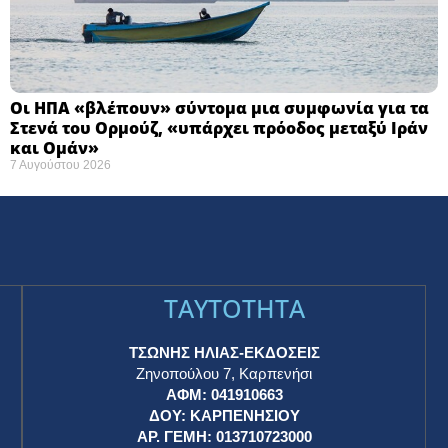
Οι ΗΠΑ «βλέπουν» σύντομα μια συμφωνία για τα
Στενά του Ορμούζ, «υπάρχει πρόοδος μεταξύ Ιράν
και Ομάν»
7 Αυγούστου 2026
TAYTOTHTA
ΤΣΩΝΗΣ ΗΛΙΑΣ-ΕΚΔΟΣΕΙΣ
Ζηνοπούλου 7, Καρπενήσι
ΑΦΜ: 041910663
η
ΔΟΥ: ΚΑΡΠΕΝΗΣΙΟΥ
ΑΡ. ΓΕΜΗ: 013710723000