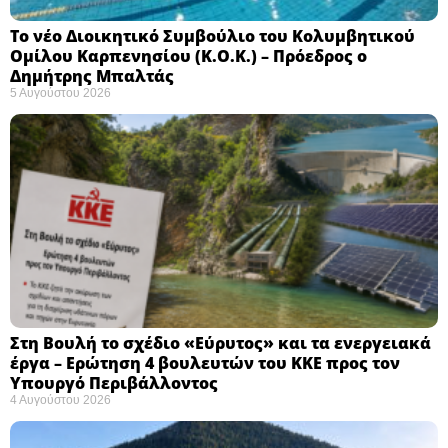
Το νέο Διοικητικό Συμβούλιο του Κολυμβητικού
Ομίλου Καρπενησίου (Κ.Ο.Κ.) – Πρόεδρος ο
Δημήτρης Μπαλτάς
5 Αυγούστου 2026
Στη Βουλή το σχέδιο «Εύρυτος» και τα ενεργειακά
έργα – Ερώτηση 4 βουλευτών του ΚΚΕ προς τον
Υπουργό Περιβάλλοντος
4 Αυγούστου 2026