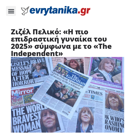
Ζιζέλ Πελικό: «Η πιο
επιδραστική γυναίκα του
2025» σύμφωνα με το «The
Independent»