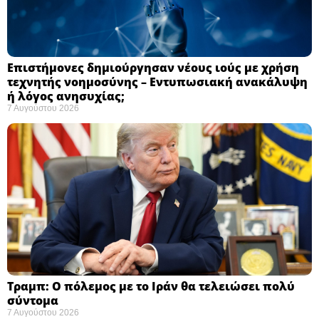
Επιστήμονες δημιούργησαν νέους ιούς με χρήση
τεχνητής νοημοσύνης – Εντυπωσιακή ανακάλυψη
ή λόγος ανησυχίας; ​
7 Αυγούστου 2026
Τραμπ: Ο πόλεμος με το Ιράν θα τελειώσει πολύ
σύντομα ​
7 Αυγούστου 2026