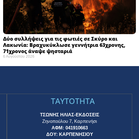
Δύο συλλήψεις για τις φωτιές σε Σκύρο και
Λακωνία: Βραχυκύκλωσε γεννήτρια 63χρονης,
71χρονος άναψε ψησταριά
6 Αυγούστου 2026
TAYTOTHTA
ΤΣΩΝΗΣ ΗΛΙΑΣ-ΕΚΔΟΣΕΙΣ
Ζηνοπούλου 7, Καρπενήσι
ΑΦΜ: 041910663
η
ΔΟΥ: ΚΑΡΠΕΝΗΣΙΟΥ