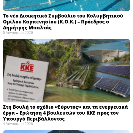
Το νέο Διοικητικό Συμβούλιο του Κολυμβητικού
Ομίλου Καρπενησίου (Κ.Ο.Κ.) – Πρόεδρος ο
Δημήτρης Μπαλτάς
5 Αυγούστου 2026
Στη Βουλή το σχέδιο «Εύρυτος» και τα ενεργειακά
έργα – Ερώτηση 4 βουλευτών του ΚΚΕ προς τον
Υπουργό Περιβάλλοντος
4 Αυγούστου 2026