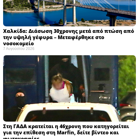
Χαλκίδα: Διάσωση 30χρονης μετά από πτώση από
την υψηλή γέφυρα – Μεταφέρθηκε στο
νοσοκομείο ​
7 Αυγούστου 2026
Στη ΓΑΔΑ κρατείται η 46χρονη που κατηγορείται
για την επίθεση στη Marfin, δείτε βίντεο και
φωτογραφίες