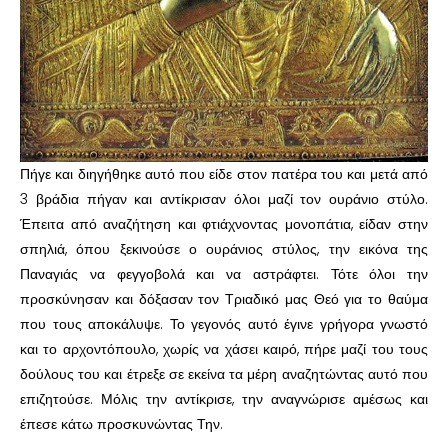
Πήγε και διηγήθηκε αυτό που είδε στον πατέρα του και μετά από
3 βράδια πήγαν και αντίκρισαν όλοι μαζί τον ουράνιο στύλο.
Έπειτα από αναζήτηση και φτιάχνοντας μονοπάτια, είδαν στην
σπηλιά, όπου ξεκινούσε ο ουράνιος στύλος, την εικόνα της
Παναγιάς να φεγγοβολά και να αστράφτει. Τότε όλοι την
προσκύνησαν και δόξασαν τον Τριαδικό μας Θεό για το θαύμα
που τους αποκάλυψε. Το γεγονός αυτό έγινε γρήγορα γνωστό
και το αρχοντόπουλο, χωρίς να χάσει καιρό, πήρε μαζί του τους
δούλους του και έτρεξε σε εκείνα τα μέρη αναζητώντας αυτό που
επιζητούσε. Μόλις την αντίκρισε, την αναγνώρισε αμέσως και
έπεσε κάτω προσκυνώντας Την.