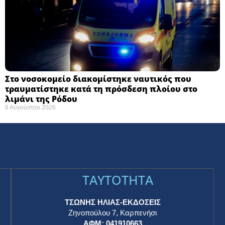
Στο νοσοκομείο διακομίστηκε ναυτικός που
τραυματίστηκε κατά τη πρόσδεση πλοίου στο
λιμάνι της Ρόδου
6 Αυγούστου 2026
TAYTOTHTA
ΤΣΩΝΗΣ ΗΛΙΑΣ-ΕΚΔΟΣΕΙΣ
Ζηνοπούλου 7, Καρπενήσι
ΑΦΜ: 041910663