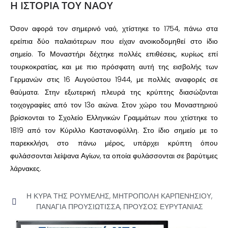
Η ΙΣΤΟΡΙΑ ΤΟΥ ΝΑΟΥ
Όσον αφορά τον σημερινό ναό, χτίστηκε το 1754, πάνω στα
ερείπια δύο παλαιότερων που είχαν ανοικοδομηθεί στο ίδιο
σημείο. Το Μοναστήρι δέχτηκε πολλές επιθέσεις, κυρίως επί
τουρκοκρατίας, και με πιο πρόσφατη αυτή της εισβολής των
Γερμανών στις 16 Αυγούστου 1944, με πολλές αναφορές σε
θαύματα. Στην εξωτερική πλευρά της κρύπτης διασώζονται
τοιχογραφίες από τον 13ο αιώνα. Στον χώρο του Μοναστηριού
βρίσκονται το Σχολείο Ελληνικών Γραμμάτων που χτίστηκε το
1819 από τον Κύριλλο Καστανοφύλλη. Στο ίδιο σημείο με το
παρεκκλήσι, στο πάνω μέρος, υπάρχει κρύπτη όπου
φυλάσσονται λείψανα Αγίων, τα οποία φυλάσσονται σε βαρύτιμες
λάρνακες.
Η ΚΥΡΑ ΤΗΣ ΡΟΥΜΕΛΗΣ
,
ΜΗΤΡΟΠΟΛΗ ΚΑΡΠΕΝΗΣΙΟΥ
,
ΠΑΝΑΓΙΑ ΠΡΟΥΣΙΩΤΙΣΣΑ
,
ΠΡΟΥΣΟΣ ΕΥΡΥΤΑΝΙΑΣ