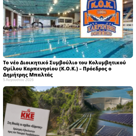
Το νέο Διοικητικό Συμβούλιο του Κολυμβητικού
Ομίλου Καρπενησίου (Κ.Ο.Κ.) – Πρόεδρος ο
Δημήτρης Μπαλτάς
5 Αυγούστου 2026