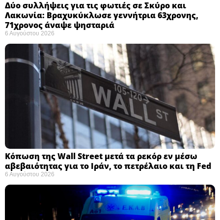
Δύο συλλήψεις για τις φωτιές σε Σκύρο και
Λακωνία: Βραχυκύκλωσε γεννήτρια 63χρονης,
71χρονος άναψε ψησταριά
6 Αυγούστου 2026
Κόπωση της Wall Street μετά τα ρεκόρ εν μέσω
αβεβαιότητας για το Ιράν, το πετρέλαιο και τη Fed
6 Αυγούστου 2026