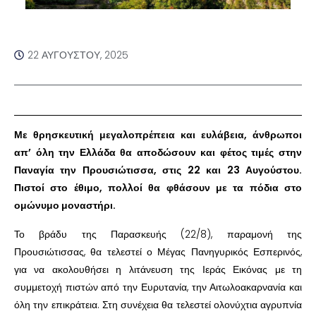
22 ΑΥΓΟΎΣΤΟΥ, 2025
Με θρησκευτική μεγαλοπρέπεια και ευλάβεια, άνθρωποι
απ’ όλη την Ελλάδα θα αποδώσουν και φέτος τιμές στην
Παναγία την Προυσιώτισσα, στις 22 και 23 Αυγούστου.
Πιστοί στο έθιμο, πολλοί θα φθάσουν με τα πόδια στο
ομώνυμο μοναστήρι.
Το βράδυ της Παρασκευής (22/8), παραμονή της
Προυσιώτισσας, θα τελεστεί ο Μέγας Πανηγυρικός Εσπερινός,
για να ακολουθήσει η λιτάνευση της Ιεράς Εικόνας με τη
συμμετοχή πιστών από την Ευρυτανία, την Αιτωλοακαρνανία και
όλη την επικράτεια. Στη συνέχεια θα τελεστεί ολονύχτια αγρυπνία