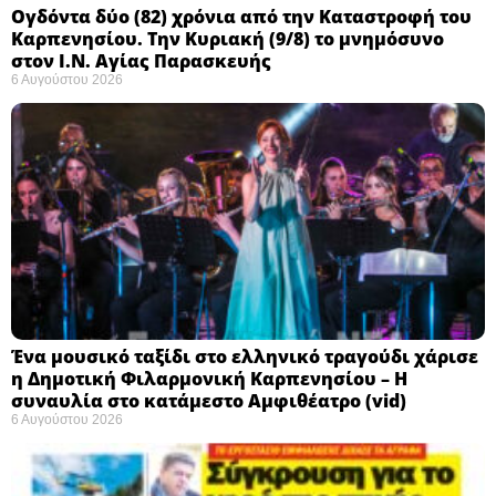
Ογδόντα δύο (82) χρόνια από την Καταστροφή του
Καρπενησίου. Την Κυριακή (9/8) το μνημόσυνο
στον Ι.Ν. Αγίας Παρασκευής
6 Αυγούστου 2026
Ένα μουσικό ταξίδι στο ελληνικό τραγούδι χάρισε
η Δημοτική Φιλαρμονική Καρπενησίου – Η
συναυλία στο κατάμεστο Αμφιθέατρο (vid)
6 Αυγούστου 2026