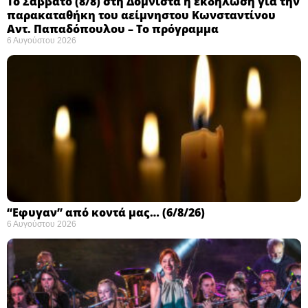
Το Σάββατο (8/8) στη Δομνίστα η εκδήλωση για την
παρακαταθήκη του αείμνηστου Κωνσταντίνου
Αντ. Παπαδόπουλου – Το πρόγραμμα
6 Αυγούστου 2026
“Εφυγαν” από κοντά μας… (6/8/26)
6 Αυγούστου 2026