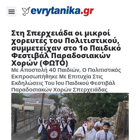
Στη Σπερχειάδα οι μικροί
χορευτές του Πολιτιστικού,
συμμετείχαν στο 1ο Παιδικό
Φεστιβάλ Παραδοσιακών
Χορών (ΦΩΤΟ)
Με Αποστολή 40 Παιδιών, Ο Πολιτιστικός
Εκπροσωπήθηκε Με Επιτυχία Στις
Εκδηλώσεις Του 1ου Παιδικού Φεστιβάλ
Παραδοσιακών Χορών Σπερχειάδας