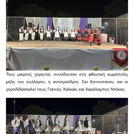
Τους μικρούς χορευτές συνόδευσαν στη φθιωτική κωμόπολη,
μέλη του συλλόγου, η αντιπρόεδρος Σία Κοντοπάνου, και οι
χοροδιδάσκαλοί τους, Γιάννης Χαλκιάς και Χαράλαμπος Ντόκας.