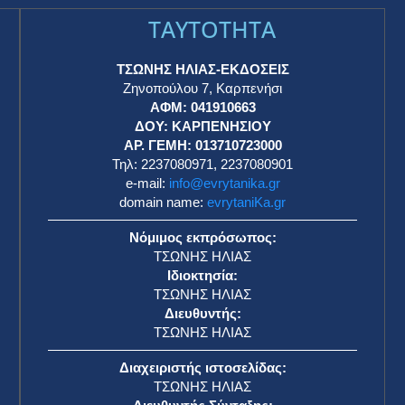
TAYTOTHTA
ΤΣΩΝΗΣ ΗΛΙΑΣ-ΕΚΔΟΣΕΙΣ
Ζηνοπούλου 7, Καρπενήσι
ΑΦΜ: 041910663
η
ΔΟΥ: ΚΑΡΠΕΝΗΣΙΟΥ
ΑΡ. ΓΕΜΗ: 013710723000
Τηλ: 2237080971, 2237080901
e-mail:
info@evrytanika.gr
domain name:
evrytaniKa.gr
Νόμιμος εκπρόσωπος:
ΤΣΩΝΗΣ ΗΛΙΑΣ
Ιδιοκτησία:
ΤΣΩΝΗΣ ΗΛΙΑΣ
Διευθυντής:
ΤΣΩΝΗΣ ΗΛΙΑΣ
Διαχειριστής ιστοσελίδας:
ΤΣΩΝΗΣ ΗΛΙΑΣ