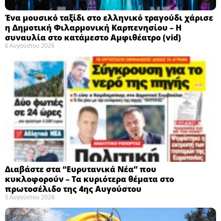
Ένα μουσικό ταξίδι στο ελληνικό τραγούδι χάρισε
η Δημοτική Φιλαρμονική Καρπενησίου – Η
συναυλία στο κατάμεστο Αμφιθέατρο (vid)
6 Αυγούστου 2026
Διαβάστε στα “Ευρυτανικά Νέα” που
κυκλοφορούν – Τα κυριότερα θέματα στο
πρωτοσέλιδο της 4ης Αυγούστου
5 Αυγούστου 2026