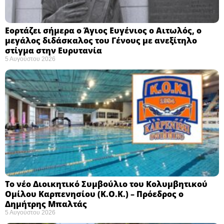
Εορτάζει σήμερα ο Άγιος Ευγένιος ο Αιτωλός, ο
μεγάλος διδάσκαλος του Γένους με ανεξίτηλο
στίγμα στην Ευρυτανία
5 Αυγούστου 2026
Το νέο Διοικητικό Συμβούλιο του Κολυμβητικού
Ομίλου Καρπενησίου (Κ.Ο.Κ.) – Πρόεδρος ο
Δημήτρης Μπαλτάς
5 Αυγούστου 2026