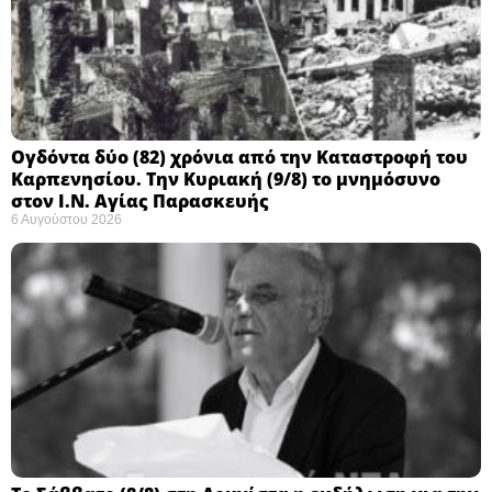
Ογδόντα δύο (82) χρόνια από την Καταστροφή του
Καρπενησίου. Την Κυριακή (9/8) το μνημόσυνο
στον Ι.Ν. Αγίας Παρασκευής
6 Αυγούστου 2026