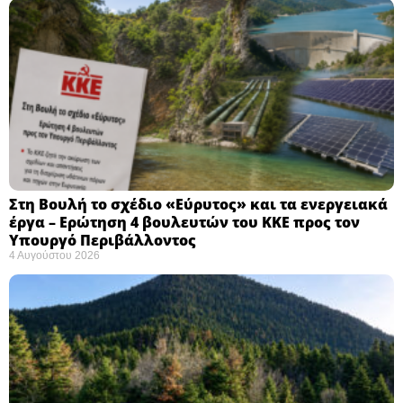
Στη Βουλή το σχέδιο «Εύρυτος» και τα ενεργειακά
έργα – Ερώτηση 4 βουλευτών του ΚΚΕ προς τον
Υπουργό Περιβάλλοντος
4 Αυγούστου 2026