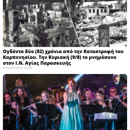
Ογδόντα δύο (82) χρόνια από την Καταστροφή του
Καρπενησίου. Την Κυριακή (9/8) το μνημόσυνο
στον Ι.Ν. Αγίας Παρασκευής
6 Αυγούστου 2026