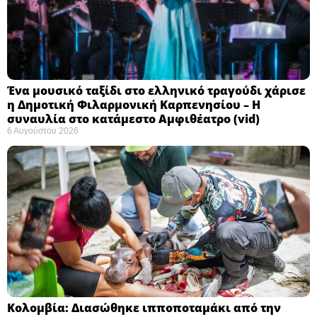
Ένα μουσικό ταξίδι στο ελληνικό τραγούδι χάρισε
η Δημοτική Φιλαρμονική Καρπενησίου – Η
συναυλία στο κατάμεστο Αμφιθέατρο (vid)
6 Αυγούστου 2026
Κολομβία: Διασώθηκε ιπποποταμάκι από την