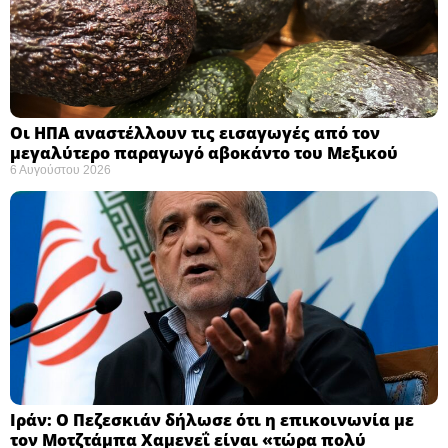
Οι ΗΠΑ αναστέλλουν τις εισαγωγές από τον
μεγαλύτερο παραγωγό αβοκάντο του Μεξικού ​
6 Αυγούστου 2026
Ιράν: Ο Πεζεσκιάν δήλωσε ότι η επικοινωνία με
τον Μοτζτάμπα Χαμενεΐ είναι «τώρα πολύ