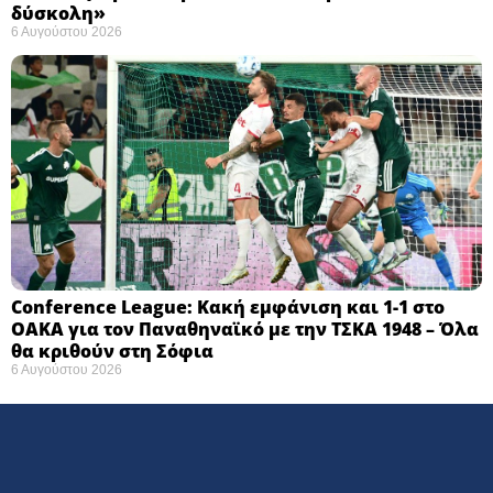
δύσκολη» ​
6 Αυγούστου 2026
Conference League: Κακή εμφάνιση και 1-1 στο
ΟΑΚΑ για τον Παναθηναϊκό με την ΤΣΚΑ 1948 – Όλα
θα κριθούν στη Σόφια ​
6 Αυγούστου 2026