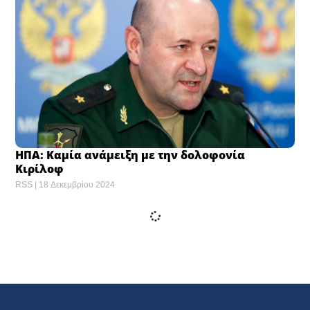
ΗΠΑ: Καμία ανάμειξη με την δολοφονία
Κιρίλοφ
RSS
18 Δεκεμβρίου 2024