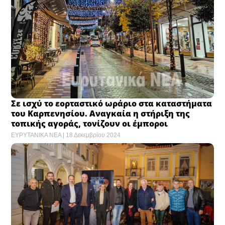
Σε ισχύ το εορταστικό ωράριο στα καταστήματα
του Καρπενησίου. Αναγκαία η στήριξη της
τοπικής αγοράς, τονίζουν οι έμποροι
ΕΥΡΥΤΑΝΙΚΑ ΝΕΑ
18 Δεκεμβρίου 2024