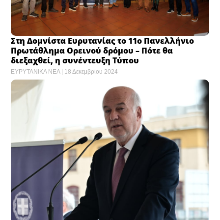
Στη Δομνίστα Ευρυτανίας το 11ο Πανελλήνιο
Πρωτάθλημα Ορεινού δρόμου – Πότε θα
διεξαχθεί, η συνέντευξη Τύπου
ΕΥΡΥΤΑΝΙΚΑ ΝΕΑ
18 Δεκεμβρίου 2024