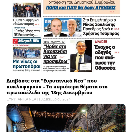
Διαβάστε στα “Ευρυτανικά Νέα” που
κυκλοφορούν – Τα κυριότερα θέματα στο
πρωτοσέλιδο της 18ης Δεκεμβρίου
ΕΥΡΥΤΑΝΙΚΑ ΝΕΑ
18 Δεκεμβρίου 2024