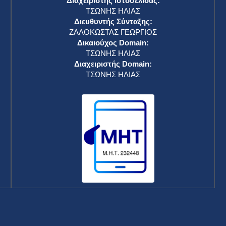
Γκίλφοϊλ
RSS
18 Δεκεμβρίου 2024
Δρομολόγηση και δεύτερου πλοίου ζητούν οι
Ποτοποιοί της Λέσβου για τη μεταφορά
αιθυλικής αλκοόλης
RSS
18 Δεκεμβρίου 2024