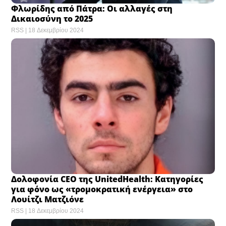
Φλωρίδης από Πάτρα: Οι αλλαγές στη
Δικαιοσύνη το 2025
RSS
18 Δεκεμβρίου 2024
Δολοφονία CEO της UnitedHealth: Κατηγορίες
για φόνο ως «τρομοκρατική ενέργεια» στο
Λουίτζι Ματζιόνε
RSS
18 Δεκεμβρίου 2024