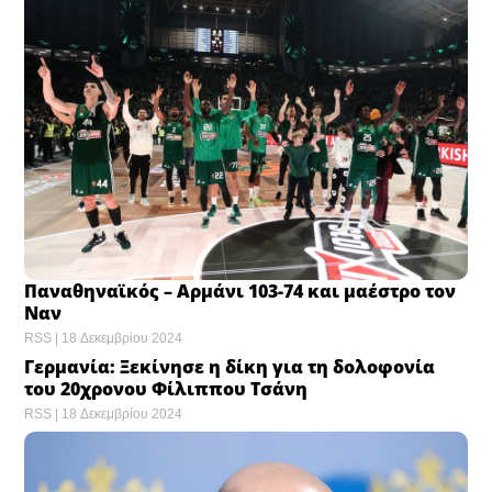
Παναθηναϊκός – Αρμάνι 103-74 και μαέστρο τον
Ναν
RSS
18 Δεκεμβρίου 2024
Γερμανία: Ξεκίνησε η δίκη για τη δολοφονία
του 20χρονου Φίλιππου Τσάνη
RSS
18 Δεκεμβρίου 2024