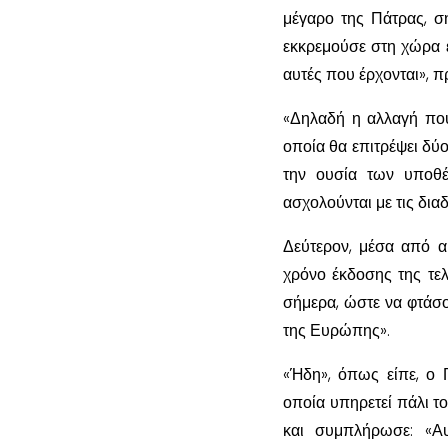
μέγαρο της Πάτρας, ση
εκκρεμούσε στη χώρα ε
αυτές που έρχονται», π
«Δηλαδή η αλλαγή που 
οποία θα επιτρέψει δύ
την ουσία των υποθέ
ασχολούνται με τις δια
Δεύτερον, μέσα από α
χρόνο έκδοσης της τελ
σήμερα, ώστε να φτάσο
της Ευρώπης».
«Ήδη», όπως είπε, ο 
οποία υπηρετεί πάλι τ
και συμπλήρωσε: «Αυ