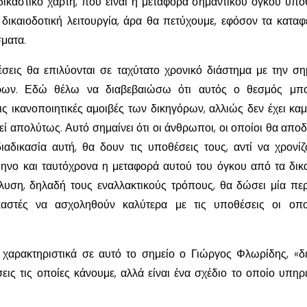
 δικαστικό χάρτη, που είναι η μεταφορά σημαντικού όγκου υπ
δικαιοδοτική λειτουργία, άρα θα πετύχουμε, εφόσον τα καταφ
ματα.
σεις θα επιλύονται σε ταχύτατο χρονικό διάστημα με την ση
ρων. Εδώ θέλω να διαβεβαιώσω ότι αυτός ο θεσμός μπο
ις ικανοποιητικές αμοιβές των δικηγόρων, αλλιώς δεν έχει καμ
εί απολύτως. Αυτό σημαίνει ότι οι άνθρωποι, οι οποίοι θα αποδ
αδικασία αυτή, θα δουν τις υποθέσεις τους, αντί να χρονίζ
μηνο και ταυτόχρονα η μεταφορά αυτού του όγκου από τα δικ
ίλυση, δηλαδή τους εναλλακτικούς τρόπους, θα δώσει μία πε
καστές να ασχοληθούν καλύτερα με τις υποθέσεις οι οπο
 χαρακτηριστικά σε αυτό το σημείο ο Γιώργος Φλωρίδης, «δε
εις τις οποίες κάνουμε, αλλά είναι ένα σχέδιο το οποίο υπηρε