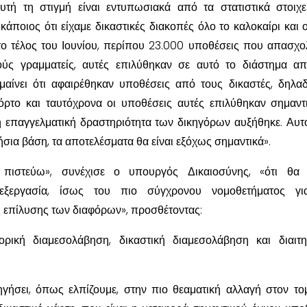
υτή τη στιγμή είναι εντυπωσιακά από τα στατιστικά στοιχ
κάποιος ότι είχαμε δικαστικές διακοπές όλο το καλοκαίρι και 
 το τέλος του Ιουνίου, περίπου 23.000 υποθέσεις που απασχ
κούς γραμματείς, αυτές επιλύθηκαν σε αυτό το διάστημα α
μαίνει ότι αφαιρέθηκαν υποθέσεις από τους δικαστές, δηλα
ρτο και ταυτόχρονα οι υποθέσεις αυτές επιλύθηκαν σημαντ
 επαγγελματική δραστηριότητα των δικηγόρων αυξήθηκε. Αυτό
ήσια βάση, τα αποτελέσματα θα είναι εξόχως σημαντικά».
 πιστεύω», συνέχισε ο υπουργός Δικαιοσύνης, «ότι θα 
εξεργασία, ίσως του πιο σύγχρονου νομοθετήματος γι
 επίλυσης των διαφόρων», προσθέτοντας:
ορική διαμεσολάβηση, δικαστική διαμεσολάβηση και διαιτ
ηγήσει, όπως ελπίζουμε, στην πιο θεαματική αλλαγή στον το