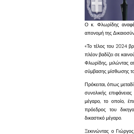
Ο κ. Φλωρίδης αναφέρ
απονομή της Δικαιοσύν
«Το τέλος του 2024 βρ
πλέον βαδίζει σε καινο
Φλωρίδης, μιλώντας α
σύμβασης μίσθωσης του
Πρόκειται, όπως μεταδί
συνολικής επιφάνειας 
μέγαρο, το οποίο, έπ
πρόεδρος του δικηγ
δικαστικό μέγαρο.
Ξεκινώντας ο Γιώργος