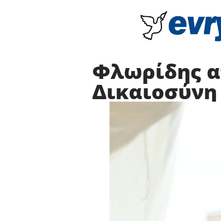
Φλωρίδης α
Δικαιοσύνη 