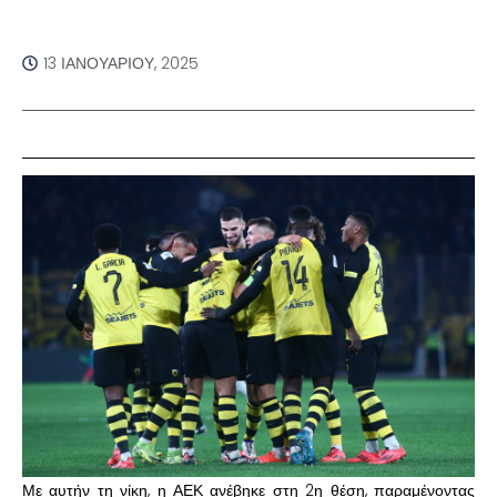
13 ΙΑΝΟΥΑΡΊΟΥ, 2025
Με αυτήν τη νίκη, η ΑΕΚ ανέβηκε στη 2η θέση, παραμένοντας