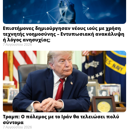
Επιστήμονες δημιούργησαν νέους ιούς με χρήση
τεχνητής νοημοσύνης – Εντυπωσιακή ανακάλυψη
ή λόγος ανησυχίας; ​
7 Αυγούστου 2026
Τραμπ: Ο πόλεμος με το Ιράν θα τελειώσει πολύ
σύντομα ​
7 Αυγούστου 2026