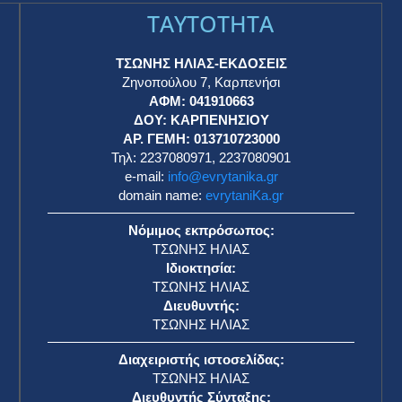
TAYTOTHTA
ΤΣΩΝΗΣ ΗΛΙΑΣ-ΕΚΔΟΣΕΙΣ
Ζηνοπούλου 7, Καρπενήσι
ΑΦΜ: 041910663
η
ΔΟΥ: ΚΑΡΠΕΝΗΣΙΟΥ
ΑΡ. ΓΕΜΗ: 013710723000
Τηλ: 2237080971, 2237080901
e-mail:
info@evrytanika.gr
domain name:
evrytaniKa.gr
Νόμιμος εκπρόσωπος:
ΤΣΩΝΗΣ ΗΛΙΑΣ
Ιδιοκτησία:
ΤΣΩΝΗΣ ΗΛΙΑΣ
Διευθυντής:
ΤΣΩΝΗΣ ΗΛΙΑΣ
Διαχειριστής ιστοσελίδας:
ΤΣΩΝΗΣ ΗΛΙΑΣ
Διευθυντής Σύνταξης: