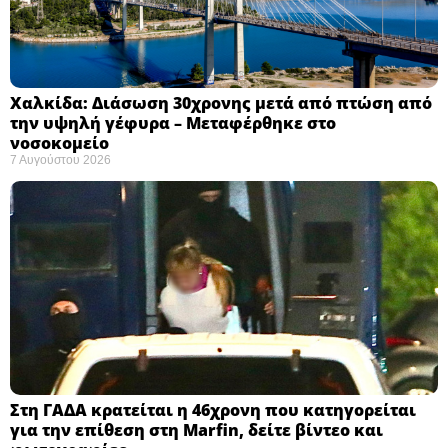
Χαλκίδα: Διάσωση 30χρονης μετά από πτώση από
την υψηλή γέφυρα – Μεταφέρθηκε στο
νοσοκομείο ​
7 Αυγούστου 2026
Στη ΓΑΔΑ κρατείται η 46χρονη που κατηγορείται
για την επίθεση στη Marfin, δείτε βίντεο και