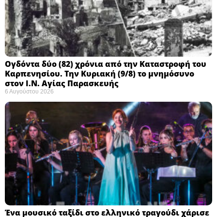
Ογδόντα δύο (82) χρόνια από την Καταστροφή του
Καρπενησίου. Την Κυριακή (9/8) το μνημόσυνο
στον Ι.Ν. Αγίας Παρασκευής
6 Αυγούστου 2026
Ένα μουσικό ταξίδι στο ελληνικό τραγούδι χάρισε