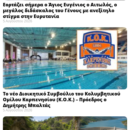
Εορτάζει σήμερα ο Άγιος Ευγένιος ο Αιτωλός, ο
μεγάλος διδάσκαλος του Γένους με ανεξίτηλο
στίγμα στην Ευρυτανία
5 Αυγούστου 2026
Το νέο Διοικητικό Συμβούλιο του Κολυμβητικού
Ομίλου Καρπενησίου (Κ.Ο.Κ.) – Πρόεδρος ο
Δημήτρης Μπαλτάς
5 Αυγούστου 2026