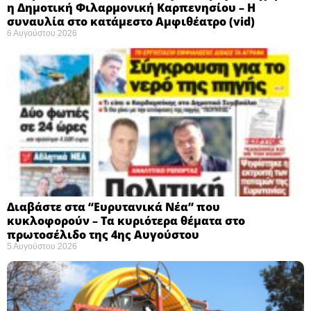
η Δημοτική Φιλαρμονική Καρπενησίου – Η
συναυλία στο κατάμεστο Αμφιθέατρο (vid)
6 Αυγούστου 2026
Διαβάστε στα “Ευρυτανικά Νέα” που
κυκλοφορούν – Τα κυριότερα θέματα στο
πρωτοσέλιδο της 4ης Αυγούστου
5 Αυγούστου 2026