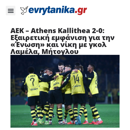
ΑΕΚ – Athens Kallithea 2-0:
Εξαιρετική εμφάνιση για την
«Ένωση» και νίκη με γκολ
Λαμέλα, Μήτογλου