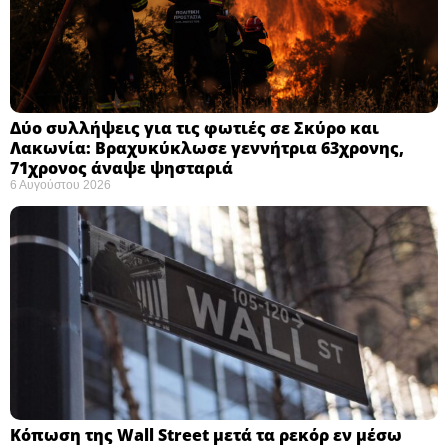
Δύο συλλήψεις για τις φωτιές σε Σκύρο και
Λακωνία: Βραχυκύκλωσε γεννήτρια 63χρονης,
71χρονος άναψε ψησταριά
6 Αυγούστου 2026
Κόπωση της Wall Street μετά τα ρεκόρ εν μέσω