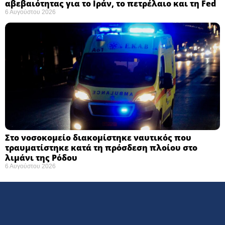
αβεβαιότητας για το Ιράν, το πετρέλαιο και τη Fed
6 Αυγούστου 2026
Στο νοσοκομείο διακομίστηκε ναυτικός που
τραυματίστηκε κατά τη πρόσδεση πλοίου στο
λιμάνι της Ρόδου
6 Αυγούστου 2026