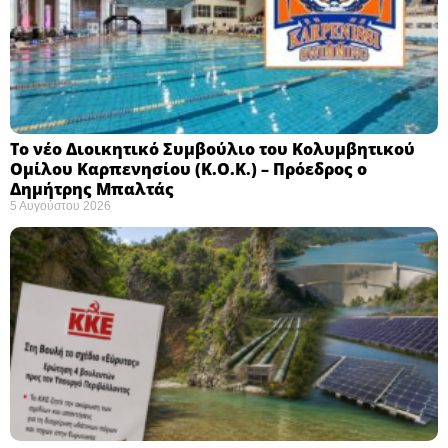
Το νέο Διοικητικό Συμβούλιο του Κολυμβητικού
Ομίλου Καρπενησίου (Κ.Ο.Κ.) – Πρόεδρος ο
Δημήτρης Μπαλτάς
5 Αυγούστου 2026