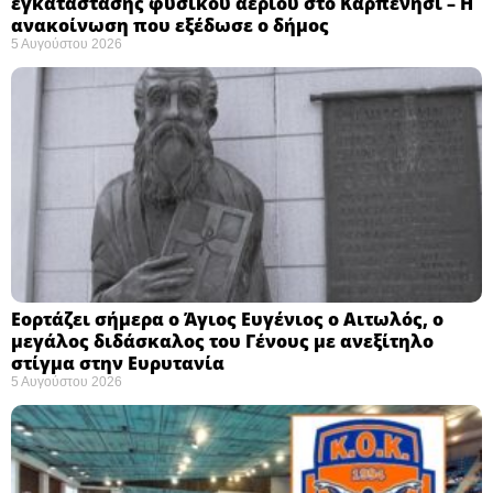
εγκατάστασης φυσικού αερίου στο Καρπενήσι – Η
ανακοίνωση που εξέδωσε ο δήμος
5 Αυγούστου 2026
Εορτάζει σήμερα ο Άγιος Ευγένιος ο Αιτωλός, ο
μεγάλος διδάσκαλος του Γένους με ανεξίτηλο
στίγμα στην Ευρυτανία
5 Αυγούστου 2026