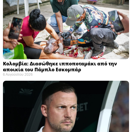
Κολομβία: Διασώθηκε ιπποποταμάκι από την
αποικία του Πάμπλο Εσκομπάρ ​
6 Αυγούστου 2026