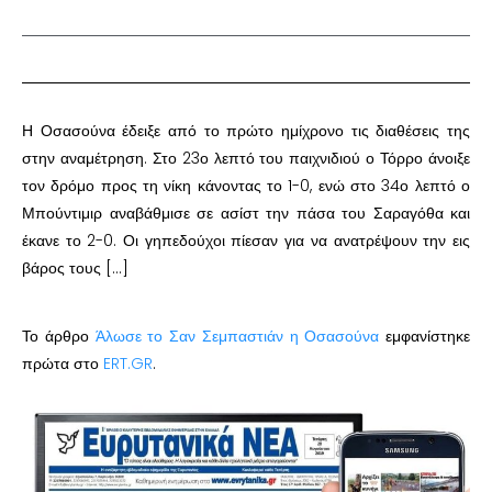
Η Οσασούνα έδειξε από το πρώτο ημίχρονο τις διαθέσεις της
στην αναμέτρηση. Στο 23ο λεπτό του παιχνιδιού ο Τόρρο άνοιξε
τον δρόμο προς τη νίκη κάνοντας το 1-0, ενώ στο 34ο λεπτό ο
Μπούντιμιρ αναβάθμισε σε ασίστ την πάσα του Σαραγόθα και
έκανε το 2-0. Οι γηπεδούχοι πίεσαν για να ανατρέψουν την εις
βάρος τους […]
Το άρθρο
Άλωσε το Σαν Σεμπαστιάν η Οσασούνα
εμφανίστηκε
πρώτα στο
ERT.GR
.