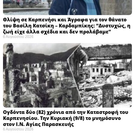
Θλίψη σε Καρπενήσι και Άγραφα για τον θάνατο
του Βασίλη Κατσίκη – Καρδαμπίκης: “Δυστυχώς, η
ζωή είχε άλλα σχέδια και δεν προλάβαμε”
6 Αυγούστου 2026
Ογδόντα δύο (82) χρόνια από την Καταστροφή του
Καρπενησίου. Την Κυριακή (9/8) το μνημόσυνο
στον Ι.Ν. Αγίας Παρασκευής
6 Αυγούστου 2026