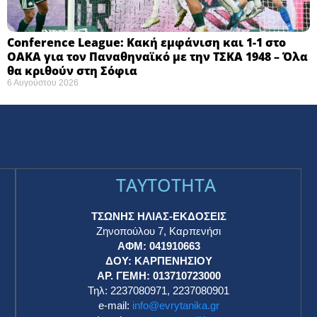
Conference League: Κακή εμφάνιση και 1-1 στο
ΟΑΚΑ για τον Παναθηναϊκό με την ΤΣΚΑ 1948 – Όλα
θα κριθούν στη Σόφια ​
6 Αυγούστου 2026
TAYTOTHTA
ΤΣΩΝΗΣ ΗΛΙΑΣ-ΕΚΔΟΣΕΙΣ
Ζηνοπούλου 7, Καρπενήσι
ΑΦΜ: 041910663
η
ΔΟΥ: ΚΑΡΠΕΝΗΣΙΟΥ
ΑΡ. ΓΕΜΗ: 013710723000
Τηλ: 2237080971, 2237080901
e-mail:
info@evrytanika.gr