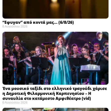
“Εφυγαν” από κοντά μας… (6/8/26)
6 Αυγούστου 2026
Ένα μουσικό ταξίδι στο ελληνικό τραγούδι χάρισε
η Δημοτική Φιλαρμονική Καρπενησίου – Η
συναυλία στο κατάμεστο Αμφιθέατρο (vid)
6 Αυγούστου 2026