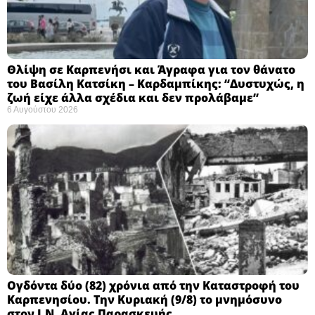
Θλίψη σε Καρπενήσι και Άγραφα για τον θάνατο
του Βασίλη Κατσίκη – Καρδαμπίκης: “Δυστυχώς, η
ζωή είχε άλλα σχέδια και δεν προλάβαμε”
6 Αυγούστου 2026
Ογδόντα δύο (82) χρόνια από την Καταστροφή του
Καρπενησίου. Την Κυριακή (9/8) το μνημόσυνο
στον Ι.Ν. Αγίας Παρασκευής