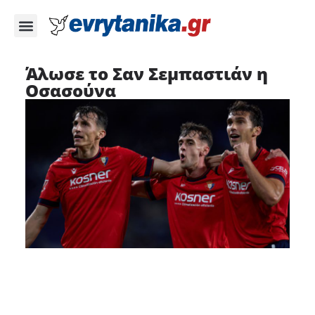
Άλωσε το Σαν Σεμπαστιάν η
Οσασούνα