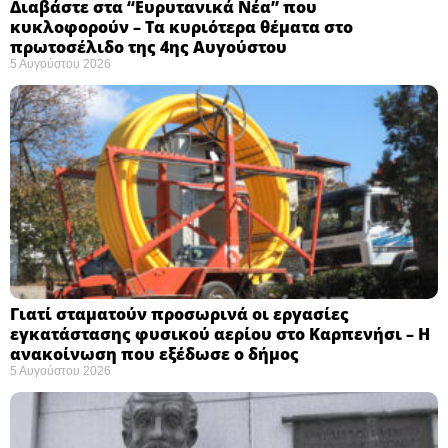
Διαβάστε στα “Ευρυτανικά Νέα” που
κυκλοφορούν – Τα κυριότερα θέματα στο
πρωτοσέλιδο της 4ης Αυγούστου
5 Αυγούστου 2026
Γιατί σταματούν προσωρινά οι εργασίες
εγκατάστασης φυσικού αερίου στο Καρπενήσι – Η
ανακοίνωση που εξέδωσε ο δήμος
5 Αυγούστου 2026