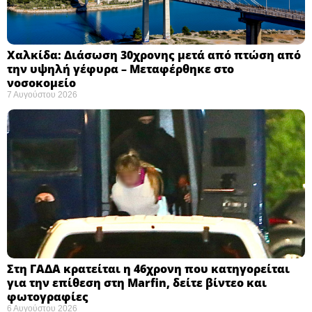
Χαλκίδα: Διάσωση 30χρονης μετά από πτώση από
την υψηλή γέφυρα – Μεταφέρθηκε στο
νοσοκομείο ​
7 Αυγούστου 2026
Στη ΓΑΔΑ κρατείται η 46χρονη που κατηγορείται
για την επίθεση στη Marfin, δείτε βίντεο και
φωτογραφίες
6 Αυγούστου 2026