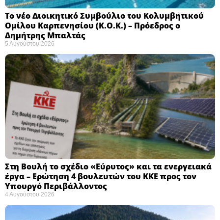
Το νέο Διοικητικό Συμβούλιο του Κολυμβητικού
Ομίλου Καρπενησίου (Κ.Ο.Κ.) – Πρόεδρος ο
Δημήτρης Μπαλτάς
5 Αυγούστου 2026
Στη Βουλή το σχέδιο «Εύρυτος» και τα ενεργειακά
έργα – Ερώτηση 4 βουλευτών του ΚΚΕ προς τον
Υπουργό Περιβάλλοντος
4 Αυγούστου 2026