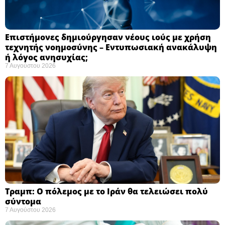
Επιστήμονες δημιούργησαν νέους ιούς με χρήση
τεχνητής νοημοσύνης – Εντυπωσιακή ανακάλυψη
ή λόγος ανησυχίας; ​
7 Αυγούστου 2026
Τραμπ: Ο πόλεμος με το Ιράν θα τελειώσει πολύ
σύντομα ​
7 Αυγούστου 2026