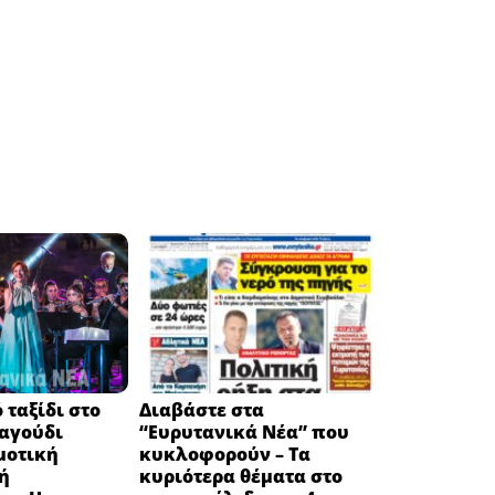
 ταξίδι στο
Διαβάστε στα
ραγούδι
“Ευρυτανικά Νέα” που
μοτική
κυκλοφορούν – Τα
ή
κυριότερα θέματα στο