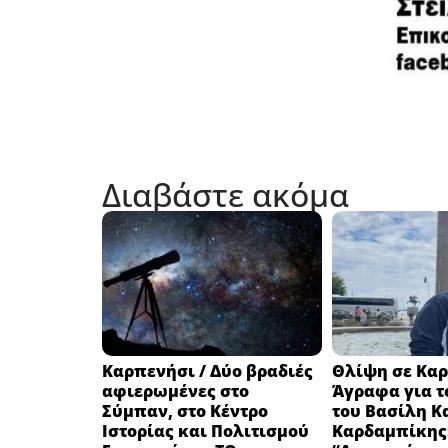
Διαβάστε ακόμα
Καρπενήσι / Δύο βραδιές
Θλίψη σε Καρ
αφιερωμένες στο
Άγραφα για τ
Σύμπαν, στο Κέντρο
του Βασίλη Κ
Ιστορίας και Πολιτισμού
Καρδαμπίκης