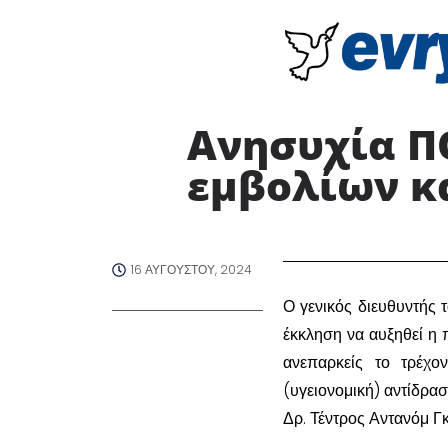
Ανησυχία ΠΟ
εμβολίων κ
16 ΑΥΓΟΎΣΤΟΥ, 2024
Ο γενικός διευθυντής
έκκληση να αυξηθεί η 
ανεπαρκείς το τρέχο
(υγειονομική) αντίδρασ
Δρ. Τέντρος Αντανόμ Γ