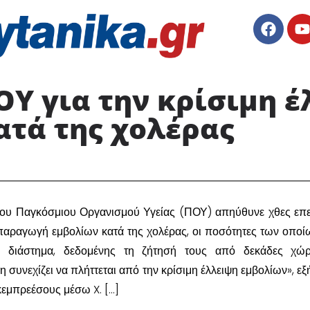
Υ για την κρίσιμη 
ατά της χολέρας
 του Παγκόσμιου Οργανισμού Υγείας (ΠΟΥ) απηύθυνε χθες επ
παραγωγή εμβολίων κατά της χολέρας, οι ποσότητες των οποίω
ν διάστημα, δεδομένης τη ζήτησή τους από δεκάδες χώρ
η συνεχίζει να πλήττεται από την κρίσιμη έλλειψη εμβολίων», εξ
κεμπρεέσους μέσω X. […]