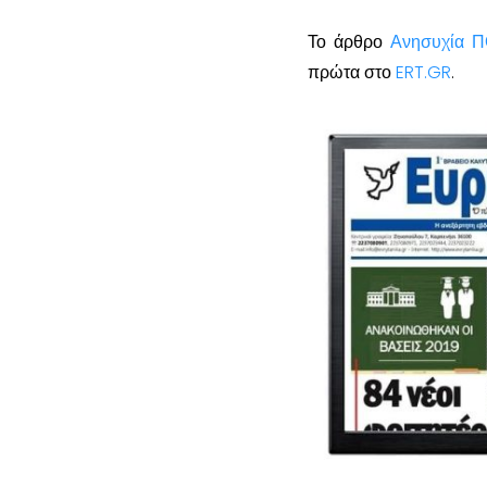
Το άρθρο
Ανησυχία ΠΟ
πρώτα στο
ERT.GR
.