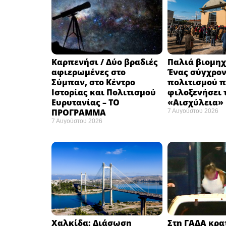
Καρπενήσι / Δύο βραδιές
Παλιά βιομηχ
αφιερωμένες στο
Ένας σύγχρο
Σύμπαν, στο Κέντρο
πολιτισμού π
Ιστορίας και Πολιτισμού
φιλοξενήσει 
Ευρυτανίας – ΤΟ
«Αισχύλεια» 
ΠΡΟΓΡΑΜΜΑ
7 Αυγούστου 2026
7 Αυγούστου 2026
Χαλκίδα: Διάσωση
Στη ΓΑΔΑ κρατ