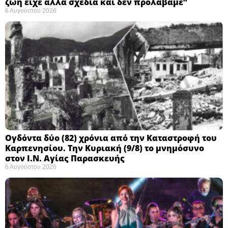
ζωή είχε άλλα σχέδια και δεν προλάβαμε”
6 Αυγούστου 2026
Ογδόντα δύο (82) χρόνια από την Καταστροφή του
Καρπενησίου. Την Κυριακή (9/8) το μνημόσυνο
στον Ι.Ν. Αγίας Παρασκευής
6 Αυγούστου 2026