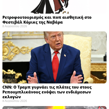
Ρετροφουτουρισμός και ποπ αισθητική στο
Φεστιβάλ Κόμικς της Ναβάρα ​
8 Αυγούστου 2026
CNN: Ο Τραμπ γυρνάει τις πλάτες του στους
Ρεπουμπλικάνους ενόψει των ενδιάμεσων
εκλογών ​
8 Αυγούστου 2026