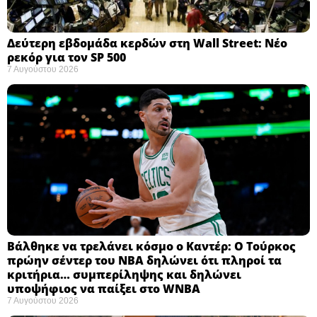
Δεύτερη εβδομάδα κερδών στη Wall Street: Νέο
ρεκόρ για τον SP 500
7 Αυγούστου 2026
Βάλθηκε να τρελάνει κόσμο ο Καντέρ: Ο Τούρκος
πρώην σέντερ του NBA δηλώνει ότι πληροί τα
κριτήρια… συμπερίληψης και δηλώνει
υποψήφιος να παίξει στο WNBA
7 Αυγούστου 2026