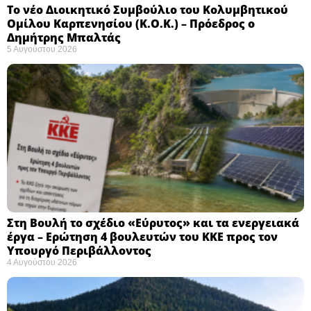
Το νέο Διοικητικό Συμβούλιο του Κολυμβητικού
Ομίλου Καρπενησίου (Κ.Ο.Κ.) – Πρόεδρος ο
Δημήτρης Μπαλτάς
5 Αυγούστου 2026
Στη Βουλή το σχέδιο «Εύρυτος» και τα ενεργειακά
έργα – Ερώτηση 4 βουλευτών του ΚΚΕ προς τον
Υπουργό Περιβάλλοντος
4 Αυγούστου 2026