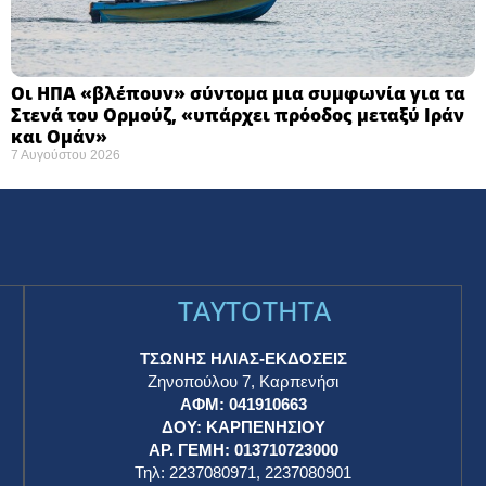
Οι ΗΠΑ «βλέπουν» σύντομα μια συμφωνία για τα
Στενά του Ορμούζ, «υπάρχει πρόοδος μεταξύ Ιράν
και Ομάν»
7 Αυγούστου 2026
TAYTOTHTA
ΤΣΩΝΗΣ ΗΛΙΑΣ-ΕΚΔΟΣΕΙΣ
Ζηνοπούλου 7, Καρπενήσι
ΑΦΜ: 041910663
η
ΔΟΥ: ΚΑΡΠΕΝΗΣΙΟΥ
ΑΡ. ΓΕΜΗ: 013710723000
Τηλ: 2237080971, 2237080901