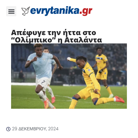
Απέφυγε την ήττα στο
“Ολίμπικο” η Αταλάντα
29 ΔΕΚΕΜΒΡΊΟΥ, 2024