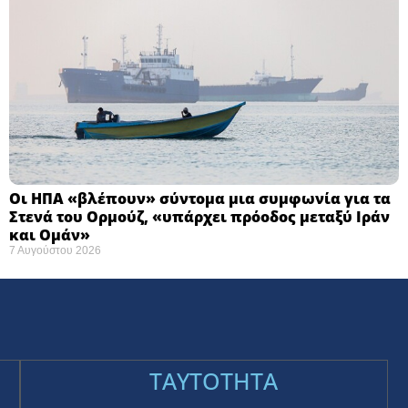
Οι ΗΠΑ «βλέπουν» σύντομα μια συμφωνία για τα
Στενά του Ορμούζ, «υπάρχει πρόοδος μεταξύ Ιράν
και Ομάν»
7 Αυγούστου 2026
TAYTOTHTA