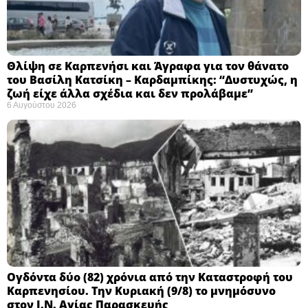
Θλίψη σε Καρπενήσι και Άγραφα για τον θάνατο
του Βασίλη Κατσίκη – Καρδαμπίκης: “Δυστυχώς, η
ζωή είχε άλλα σχέδια και δεν προλάβαμε”
6 Αυγούστου 2026
Ογδόντα δύο (82) χρόνια από την Καταστροφή του
Καρπενησίου. Την Κυριακή (9/8) το μνημόσυνο
στον Ι.Ν. Αγίας Παρασκευής