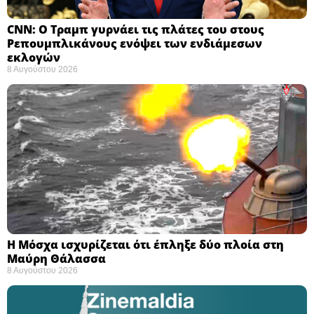
CNN: Ο Τραμπ γυρνάει τις πλάτες του στους
Ρεπουμπλικάνους ενόψει των ενδιάμεσων
εκλογών ​
8 Αυγούστου 2026
Η Μόσχα ισχυρίζεται ότι έπληξε δύο πλοία στη
Μαύρη Θάλασσα ​
8 Αυγούστου 2026