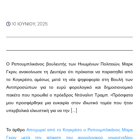
10 ΙΟΥΝΊΟΥ, 2025
Ο Ρεπουμπλικάνος βουλευτής των Ηνωμένων Πολιτειών, Μαρκ
Γκριν, ανακοίνωσε τη Δευτέρα ότι πρόκειται να παραιτηθεί από
το Κογκρέσο, αμέσως μετά τη νέα ψηφοφορία στη Βουλή των
Αντιπροσώπων για το ευρύ φορολογικό και δημοσιονομικό
πακέτο που προωθεί ο πρόεδρος Ντόναλντ Τραμπ. «Πρόσφατα
μου προσφέρθηκε μια ευκαιρία στον ιδιωτικό τομέα που ήταν
υπερβολικά ελκυστική για να την […]
Το άρθρο
Αποχωρεί από το Κογκρέσο ο Ρεπουμπλικάνος Μαρκ
Γκριν μετά την ψήφιση του φορολογικού νομοσχεδίου