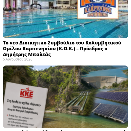
Το νέο Διοικητικό Συμβούλιο του Κολυμβητικού
Ομίλου Καρπενησίου (Κ.Ο.Κ.) – Πρόεδρος ο
Δημήτρης Μπαλτάς
5 Αυγούστου 2026