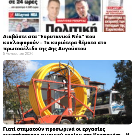
Διαβάστε στα “Ευρυτανικά Νέα” που
κυκλοφορούν – Τα κυριότερα θέματα στο
πρωτοσέλιδο της 4ης Αυγούστου
5 Αυγούστου 2026
Γιατί σταματούν προσωρινά οι εργασίες
εγκατάστασης φυσικού αερίου στο Καρπενήσι – Η