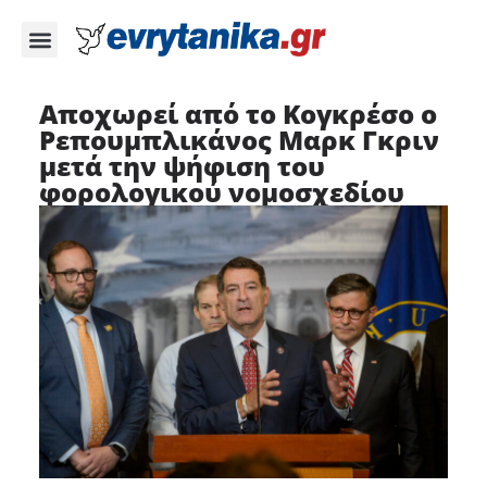
Αποχωρεί από το Κογκρέσο ο
Ρεπουμπλικάνος Μαρκ Γκριν
μετά την ψήφιση του
φορολογικού νομοσχεδίου