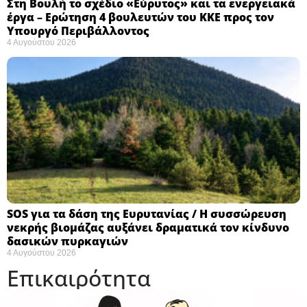
Στη Βουλή το σχέδιο «Εύρυτος» και τα ενεργειακά
έργα – Ερώτηση 4 βουλευτών του ΚΚΕ προς τον
Υπουργό Περιβάλλοντος
4 Αυγούστου 2026
SOS για τα δάση της Ευρυτανίας / Η συσσώρευση
νεκρής βιομάζας αυξάνει δραματικά τον κίνδυνο
δασικών πυρκαγιών
4 Αυγούστου 2026
Επικαιρότητα