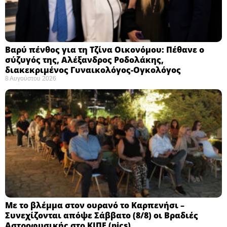
Βαρύ πένθος για τη Τζίνα Οικονόμου: Πέθανε ο
σύζυγός της, Αλέξανδρος Ροδολάκης,
διακεκριμένος Γυναικολόγος-Ογκολόγος
8 Αυγούστου 2026
Με το βλέμμα στον ουρανό το Καρπενήσι –
Συνεχίζονται απόψε Σάββατο (8/8) οι Βραδιές
Αστροφυσικής στο ΚΙΠΕ (pics)