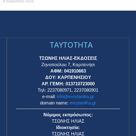
8 Αυγούστου 2026
TAYTOTHTA
ΤΣΩΝΗΣ ΗΛΙΑΣ-ΕΚΔΟΣΕΙΣ
Ζηνοπούλου 7, Καρπενήσι
ΑΦΜ: 041910663
η
ΔΟΥ: ΚΑΡΠΕΝΗΣΙΟΥ
ΑΡ. ΓΕΜΗ: 013710723000
Τηλ: 2237080971, 2237080901
e-mail:
info@evrytanika.gr
domain name:
evrytaniKa.gr
Νόμιμος εκπρόσωπος:
ΤΣΩΝΗΣ ΗΛΙΑΣ
Ιδιοκτησία:
ΤΣΩΝΗΣ ΗΛΙΑΣ