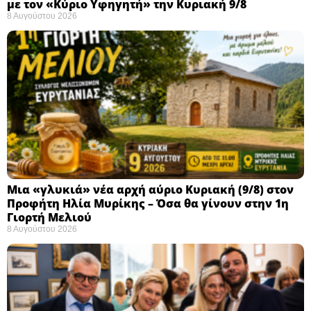
με τον «Κύριο Υφηγητή» την Κυριακή 9/8
8 Αυγούστου 2026
Μια «γλυκιά» νέα αρχή αύριο Κυριακή (9/8) στον
Προφήτη Ηλία Μυρίκης – Όσα θα γίνουν στην 1η
Γιορτή Μελιού
8 Αυγούστου 2026