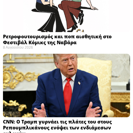
Ρετροφουτουρισμός και ποπ αισθητική στο
Φεστιβάλ Κόμικς της Ναβάρα ​
8 Αυγούστου 2026
CNN: Ο Τραμπ γυρνάει τις πλάτες του στους
Ρεπουμπλικάνους ενόψει των ενδιάμεσων