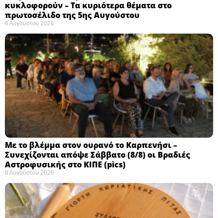
κυκλοφορούν – Τα κυριότερα θέματα στο
πρωτοσέλιδο της 5ης Αυγούστου
8 Αυγούστου 2026
Με το βλέμμα στον ουρανό το Καρπενήσι –
Συνεχίζονται απόψε Σάββατο (8/8) οι Βραδιές
Αστροφυσικής στο ΚΙΠΕ (pics)
8 Αυγούστου 2026