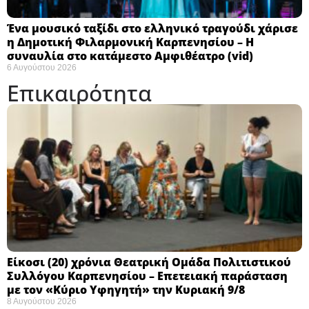
Ένα μουσικό ταξίδι στο ελληνικό τραγούδι χάρισε
η Δημοτική Φιλαρμονική Καρπενησίου – Η
συναυλία στο κατάμεστο Αμφιθέατρο (vid)
6 Αυγούστου 2026
Επικαιρότητα
Eίκοσι (20) χρόνια Θεατρική Ομάδα Πολιτιστικού
Συλλόγου Καρπενησίου – Επετειακή παράσταση
με τον «Κύριο Υφηγητή» την Κυριακή 9/8
8 Αυγούστου 2026