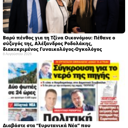
Βαρύ πένθος για τη Τζίνα Οικονόμου: Πέθανε ο
σύζυγός της, Αλέξανδρος Ροδολάκης,
διακεκριμένος Γυναικολόγος-Ογκολόγος
8 Αυγούστου 2026
Διαβάστε στα “Ευρυτανικά Νέα” που