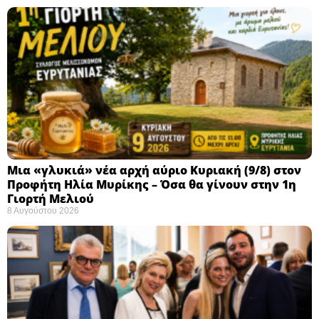
Μια «γλυκιά» νέα αρχή αύριο Κυριακή (9/8) στον
Προφήτη Ηλία Μυρίκης – Όσα θα γίνουν στην 1η
Γιορτή Μελιού
8 Αυγούστου 2026