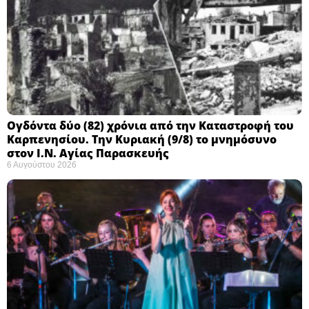
Ογδόντα δύο (82) χρόνια από την Καταστροφή του
Καρπενησίου. Την Κυριακή (9/8) το μνημόσυνο
στον Ι.Ν. Αγίας Παρασκευής
6 Αυγούστου 2026