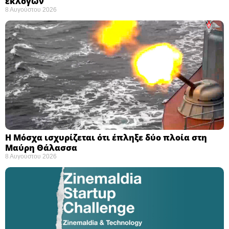
εκλογών ​
8 Αυγούστου 2026
Η Μόσχα ισχυρίζεται ότι έπληξε δύο πλοία στη
Μαύρη Θάλασσα ​
8 Αυγούστου 2026