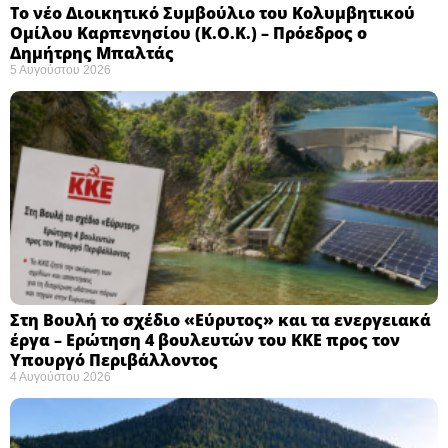
Το νέο Διοικητικό Συμβούλιο του Κολυμβητικού
Ομίλου Καρπενησίου (Κ.Ο.Κ.) – Πρόεδρος ο
Δημήτρης Μπαλτάς
5 Αυγούστου 2026
Στη Βουλή το σχέδιο «Εύρυτος» και τα ενεργειακά
έργα – Ερώτηση 4 βουλευτών του ΚΚΕ προς τον
Υπουργό Περιβάλλοντος
4 Αυγούστου 2026