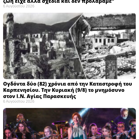
ζωή είχε άλλα σχέδια και δεν προλάβαμε”
6 Αυγούστου 2026
Ογδόντα δύο (82) χρόνια από την Καταστροφή του
Καρπενησίου. Την Κυριακή (9/8) το μνημόσυνο
στον Ι.Ν. Αγίας Παρασκευής
6 Αυγούστου 2026