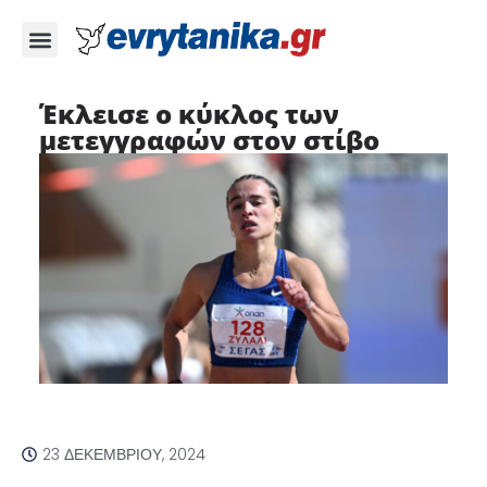
Έκλεισε ο κύκλος των
μετεγγραφών στον στίβο
23 ΔΕΚΕΜΒΡΊΟΥ, 2024