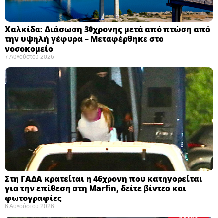
Χαλκίδα: Διάσωση 30χρονης μετά από πτώση από
την υψηλή γέφυρα – Μεταφέρθηκε στο
νοσοκομείο ​
7 Αυγούστου 2026
Στη ΓΑΔΑ κρατείται η 46χρονη που κατηγορείται
για την επίθεση στη Marfin, δείτε βίντεο και
φωτογραφίες
6 Αυγούστου 2026