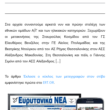
Στα αρχεία συναντούμε αρκετά νυν και πρώην στελέχη των
εθνικών ομάδων Α/Γ και των ηλικιακών κατηγοριών. Ξεχωρίζουν
οι μετακινήσεις της Σταυρούλας Κοσμίδου από τον ΓΣ
Ελευθέριος Βενιζέλος στην ΓΕ Αίολος Πτολεμαΐδας και της
Βεατρίκης Ντούγκου από τον ΑΣ Ρήγας Θεσσαλονίκης στον ΑΣΣ
Αλέξανδρος Μακεδονίας. Στη Θεσσαλονίκη και πάλι, ο Γιάννης
Σιμόνι από τον ΑΣΣ Αλέξανδρος […]
Το άρθρο
Έκλεισε ο κύκλος των μετεγγραφών στον στίβο
εμφανίστηκε πρώτα στο
ERT.GR
.