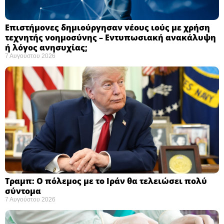
Επιστήμονες δημιούργησαν νέους ιούς με χρήση
τεχνητής νοημοσύνης – Εντυπωσιακή ανακάλυψη
ή λόγος ανησυχίας; ​
7 Αυγούστου 2026
Τραμπ: Ο πόλεμος με το Ιράν θα τελειώσει πολύ
σύντομα ​
7 Αυγούστου 2026